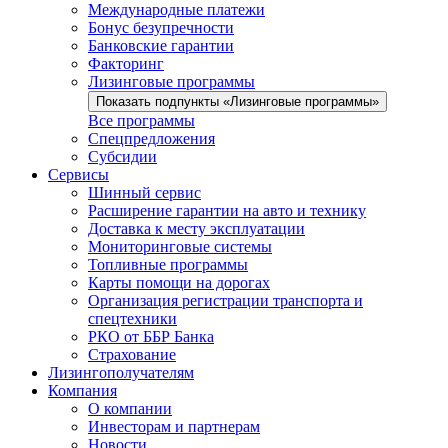
Международные платежи
Бонус безупречности
Банковские гарантии
Факторинг
Лизинговые программы
Показать подпункты «Лизинговые программы»
Все программы
Спецпредложения
Субсидии
Сервисы
Шинный сервис
Расширение гарантии на авто и технику
Доставка к месту эксплуатации
Мониторинговые системы
Топливные программы
Карты помощи на дорогах
Организация регистрации транспорта и
спецтехники
РКО от ББР Банка
Страхование
Лизингополучателям
Компания
О компании
Инвесторам и партнерам
Новости