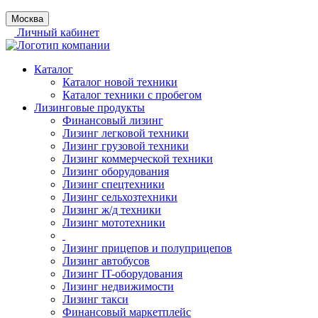
Москва
Личный кабинет
Каталог
Каталог новой техники
Каталог техники с пробегом
Лизинговые продукты
Финансовый лизинг
Лизинг легковой техники
Лизинг грузовой техники
Лизинг коммерческой техники
Лизинг оборудования
Лизинг спецтехники
Лизинг сельхозтехники
Лизинг ж/д техники
Лизинг мототехники
Лизинг прицепов и полуприцепов
Лизинг автобусов
Лизинг IT-оборудования
Лизинг недвижимости
Лизинг такси
Финансовый маркетплейс