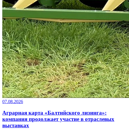
07.08.2026
Аграрная карта «Балтийского лизинга»:
компания продолжает участие в отраслевых
выставках