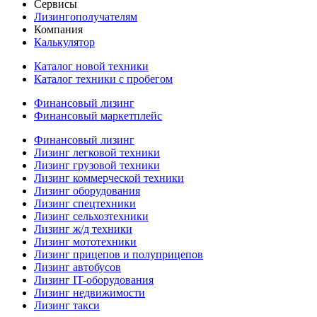
Сервисы
Лизингополучателям
Компания
Калькулятор
Каталог новой техники
Каталог техники с пробегом
Финансовый лизинг
Финансовый маркетплейс
Финансовый лизинг
Лизинг легковой техники
Лизинг грузовой техники
Лизинг коммерческой техники
Лизинг оборудования
Лизинг спецтехники
Лизинг сельхозтехники
Лизинг ж/д техники
Лизинг мототехники
Лизинг прицепов и полуприцепов
Лизинг автобусов
Лизинг IT-оборудования
Лизинг недвижимости
Лизинг такси