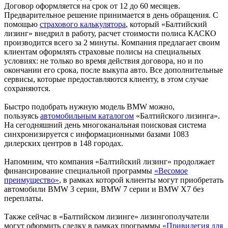
Договор оформляется на срок от 12 до 60 месяцев.
Предварительное решение принимается в день обращения. С
помощью
страхового калькулятора
, который «Балтийский
лизинг» внедрил в работу, расчет стоимости полиса КАСКО
производится всего за 2 минуты. Компания предлагает своим
клиентам оформлять страховые полисы на специальных
условиях: не только во время действия договора, но и по
окончании его срока, после выкупа авто. Все дополнительные
сервисы, которые предоставляются клиенту, в этом случае
сохраняются.
Быстро подобрать нужную модель BMW можно,
пользуясь
автомобильным каталогом
«Балтийского лизинга».
На сегодняшний день многоканальная поисковая система
синхронизируется с информационными базами 1083
дилерских центров в 148 городах.
Напомним, что компания «Балтийский лизинг» продолжает
финансирование специальной программы
«Весомое
преимущество»
, в рамках которой клиенты могут приобретать
автомобили BMW 3 серии, BMW 7 серии и BMW X7 без
переплаты.
Также сейчас в «Балтийском лизинге» лизингополучатели
могут оформить сделку в рамках программы
«Привилегия для