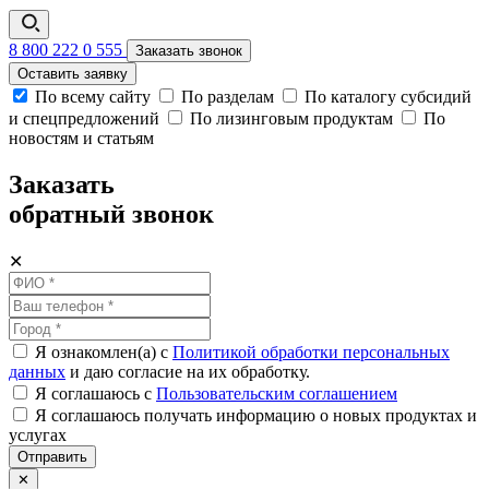
8 800 222 0 555
Заказать звонок
Оставить заявку
По всему сайту
По разделам
По каталогу субсидий
и спецпредложений
По лизинговым продуктам
По
новостям и статьям
Заказать
обратный звонок
✕
Я ознакомлен(а) с
Политикой обработки персональных
данных
и даю согласие на их обработку.
Я соглашаюсь c
Пользовательским соглашением
Я соглашаюсь получать информацию о новых продуктах и
услугах
Отправить
✕