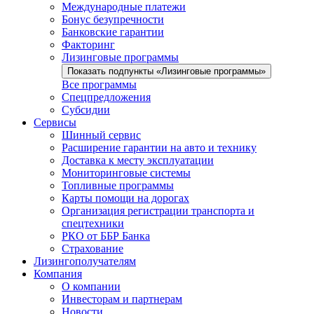
Международные платежи
Бонус безупречности
Банковские гарантии
Факторинг
Лизинговые программы
Показать подпункты «Лизинговые программы»
Все программы
Спецпредложения
Субсидии
Сервисы
Шинный сервис
Расширение гарантии на авто и технику
Доставка к месту эксплуатации
Мониторинговые системы
Топливные программы
Карты помощи на дорогах
Организация регистрации транспорта и
спецтехники
РКО от ББР Банка
Страхование
Лизингополучателям
Компания
О компании
Инвесторам и партнерам
Новости