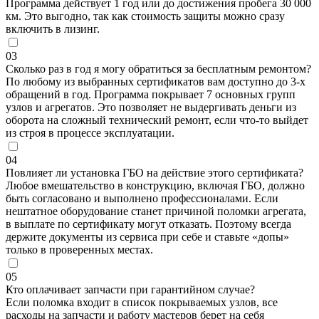
Программа действует 1 год или до достижения пробега 30 000
км. Это выгодно, так как стоимость защиты можно сразу
включить в лизинг.
03
Сколько раз в год я могу обратиться за бесплатным ремонтом?
По любому из выбранных сертификатов вам доступно до 3-х
обращений в год. Программа покрывает 7 основных групп
узлов и агрегатов. Это позволяет не выдергивать деньги из
оборота на сложный технический ремонт, если что-то выйдет
из строя в процессе эксплуатации.
04
Повлияет ли установка ГБО на действие этого сертификата?
Любое вмешательство в конструкцию, включая ГБО, должно
быть согласовано и выполнено профессионалами. Если
нештатное оборудование станет причиной поломки агрегата,
в выплате по сертификату могут отказать. Поэтому всегда
держите документы из сервиса при себе и ставьте «допы»
только в проверенных местах.
05
Кто оплачивает запчасти при гарантийном случае?
Если поломка входит в список покрываемых узлов, все
расходы на запчасти и работу мастеров берет на себя