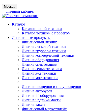
Москва
Личный кабинет
Каталог
Каталог новой техники
Каталог техники с пробегом
Лизинговые продукты
Финансовый лизинг
Лизинг легковой техники
Лизинг грузовой техники
Лизинг коммерческой техники
Лизинг оборудования
Лизинг спецтехники
Лизинг сельхозтехники
Лизинг ж/д техники
Лизинг мототехники
Лизинг прицепов и полуприцепов
Лизинг автобусов
Лизинг IT-оборудования
Лизинг недвижимости
Лизинг такси
Финансовый маркетплейс