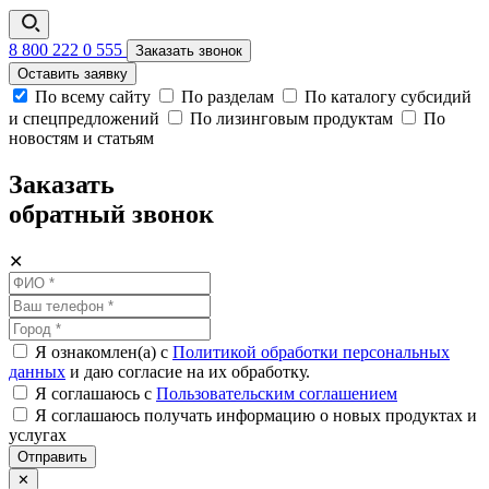
8 800 222 0 555
Заказать звонок
Оставить заявку
По всему сайту
По разделам
По каталогу субсидий
и спецпредложений
По лизинговым продуктам
По
новостям и статьям
Заказать
обратный звонок
✕
Я ознакомлен(а) с
Политикой обработки персональных
данных
и даю согласие на их обработку.
Я соглашаюсь c
Пользовательским соглашением
Я соглашаюсь получать информацию о новых продуктах и
услугах
Отправить
✕