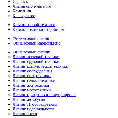
Сервисы
Лизингополучателям
Компания
Калькулятор
Каталог новой техники
Каталог техники с пробегом
Финансовый лизинг
Финансовый маркетплейс
Финансовый лизинг
Лизинг легковой техники
Лизинг грузовой техники
Лизинг коммерческой техники
Лизинг оборудования
Лизинг спецтехники
Лизинг сельхозтехники
Лизинг ж/д техники
Лизинг мототехники
Лизинг прицепов и полуприцепов
Лизинг автобусов
Лизинг IT-оборудования
Лизинг недвижимости
Лизинг такси