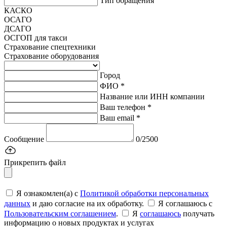
Тип обращения
КАСКО
ОСАГО
ДСАГО
ОСГОП для такси
Страхование спецтехники
Страхование оборудования
Город
ФИО *
Название или ИНН компании
Ваш телефон *
Ваш email *
Сообщение
0/2500
Прикрепить файл
Я ознакомлен(а) с
Политикой обработки персональных
данных
и даю согласие на их обработку.
Я соглашаюсь c
Пользовательским соглашением
.
Я
соглашаюсь
получать
информацию о новых продуктах и услугах