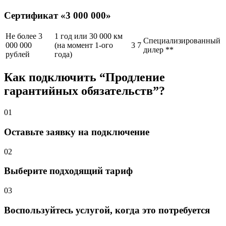
Сертификат «3 000 000»
Не более 3
1 год или 30 000 км
Специализированный
000 000
(на момент 1-ого
3
7
дилер **
рублей
года)
Как подключить “Продление
гарантийных обязательств”?
01
Оставьте заявку на подключение
02
Выберите подходящий тариф
03
Воспользуйтесь услугой, когда это потребуется