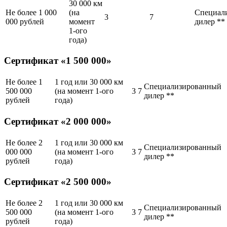
30 000 км
Не более 1 000
(на
Специал
3
7
000 рублей
момент
дилер **
1-ого
года)
Сертификат «1 500 000»
Не более 1
1 год или 30 000 км
Специализированный
500 000
(на момент 1-ого
3
7
дилер **
рублей
года)
Сертификат «2 000 000»
Не более 2
1 год или 30 000 км
Специализированный
000 000
(на момент 1-ого
3
7
дилер **
рублей
года)
Сертификат «2 500 000»
Не более 2
1 год или 30 000 км
Специализированный
500 000
(на момент 1-ого
3
7
дилер **
рублей
года)