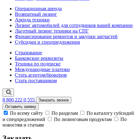
Операционная аренда
Возвратный лизинг
Аренда техники
Лизинг автомобилей для сотрудников вашей компании
Льготный лизинг техники на СПГ
Финансирование ремонтов и закупки запчастей
Субсидии и спецпредложения
Страхование
Банковские реквизиты
Техника по подписке
Международные платежи
Стать агентом/брокером
Стать поставщиком
8 800 222 0 555
Заказать звонок
Оставить заявку
По всему сайту
По разделам
По каталогу субсидий
и спецпредложений
По лизинговым продуктам
По
новостям и статьям
Заказать