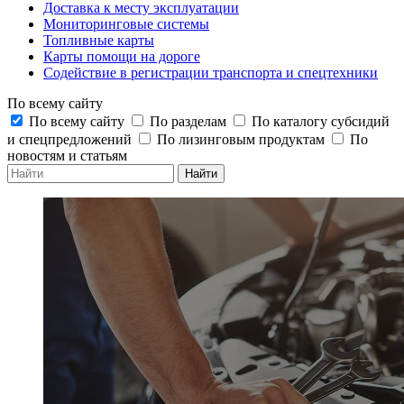
Доставка к месту эксплуатации
Мониторинговые системы
Топливные карты
Карты помощи на дороге
Содействие в регистрации транспорта и спецтехники
По всему сайту
По всему сайту
По разделам
По каталогу субсидий
и спецпредложений
По лизинговым продуктам
По
новостям и статьям
Найти