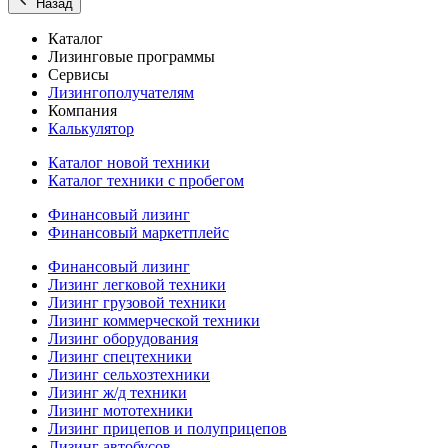
Назад
Каталог
Лизинговые программы
Сервисы
Лизингополучателям
Компания
Калькулятор
Каталог новой техники
Каталог техники с пробегом
Финансовый лизинг
Финансовый маркетплейс
Финансовый лизинг
Лизинг легковой техники
Лизинг грузовой техники
Лизинг коммерческой техники
Лизинг оборудования
Лизинг спецтехники
Лизинг сельхозтехники
Лизинг ж/д техники
Лизинг мототехники
Лизинг прицепов и полуприцепов
Лизинг автобусов