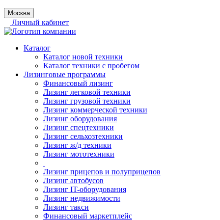
Москва
Личный кабинет
Каталог
Каталог новой техники
Каталог техники с пробегом
Лизинговые программы
Финансовый лизинг
Лизинг легковой техники
Лизинг грузовой техники
Лизинг коммерческой техники
Лизинг оборудования
Лизинг спецтехники
Лизинг сельхозтехники
Лизинг ж/д техники
Лизинг мототехники
Лизинг прицепов и полуприцепов
Лизинг автобусов
Лизинг IT-оборудования
Лизинг недвижимости
Лизинг такси
Финансовый маркетплейс