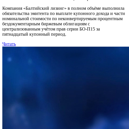
Компания «Балтийский лизинг» в полном объёме выполнила
обязательства эмитента по выплате купонного дохода и части
номинальной стоимости по неконвертируемым процентным
бездокументарным биржевым облигациям с
централизованным учётом прав серии БО-П15 за
пятнадцатый купонный период.
Читать