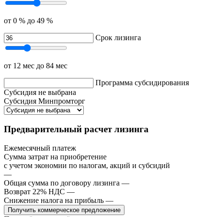
от 0 %
до 49 %
Срок лизинга
от 12 мес
до 84 мес
Программа субсидирования
Субсидия не выбрана
Субсидия Минпромторг
Предварительный расчет лизинга
Ежемесячный платеж
Сумма затрат на приобретение
с учетом экономии по налогам, акций и субсидий
—
Общая сумма по договору лизинга
—
Возврат 22% НДС
—
Снижение налога на прибыль
—
Получить коммерческое предложение