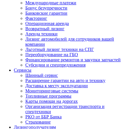
Международные платежи
Бонус безупречности
Банковские гарантии
Факторинг
Операционная аренда
Возвратный лизинг
Аренда техники
Лизинг автомобилей для сотрудников вашей
компании
Льготный лизинг техники на СПГ
Переоборудование на ГБО
Финансирование ремонтов и закупки запчастей
Субсидии и спецпредложения
Сервисы
Шинный сервис
Расширение гарантии на авто и технику
Доставка к месту эксплуатации
Мониторинговые системы
Топливные программы
Карты помощи на дорогах
Организация регистрации транспорта и
спецтехники
РКО от ББР Банка
Страхование
Лизингополучателям