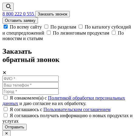
8 800 222 0 555
Заказать звонок
Оставить заявку
По всему сайту
По разделам
По каталогу субсидий
и спецпредложений
По лизинговым продуктам
По
новостям и статьям
Заказать
обратный звонок
✕
Я ознакомлен(а) с
Политикой обработки персональных
данных
и даю согласие на их обработку.
Я соглашаюсь c
Пользовательским соглашением
Я соглашаюсь получать информацию о новых продуктах и
услугах
Отправить
✕