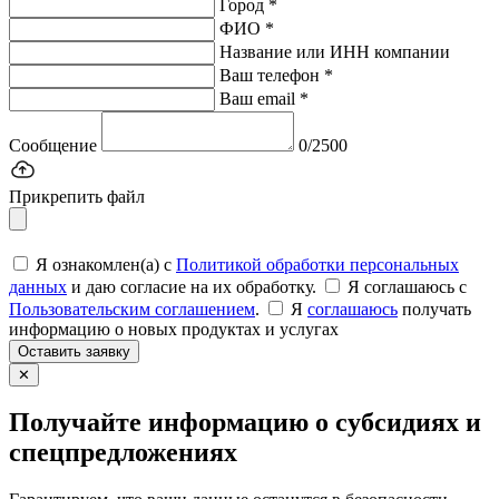
Город *
ФИО *
Название или ИНН компании
Ваш телефон *
Ваш email *
Сообщение
0/2500
Прикрепить файл
Я ознакомлен(а) с
Политикой обработки персональных
данных
и даю согласие на их обработку.
Я соглашаюсь c
Пользовательским соглашением
.
Я
соглашаюсь
получать
информацию о новых продуктах и услугах
Оставить заявку
✕
Получайте информацию о субсидиях и
спецпредложениях