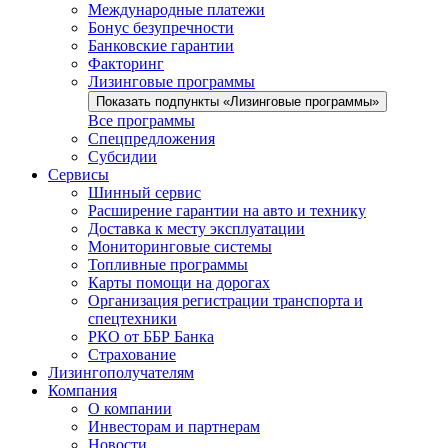
Международные платежи
Бонус безупречности
Банковские гарантии
Факторинг
Лизинговые программы
Показать подпункты «Лизинговые программы»
Все программы
Спецпредложения
Субсидии
Сервисы
Шинный сервис
Расширение гарантии на авто и технику
Доставка к месту эксплуатации
Мониторинговые системы
Топливные программы
Карты помощи на дорогах
Организация регистрации транспорта и
спецтехники
РКО от ББР Банка
Страхование
Лизингополучателям
Компания
О компании
Инвесторам и партнерам
Новости