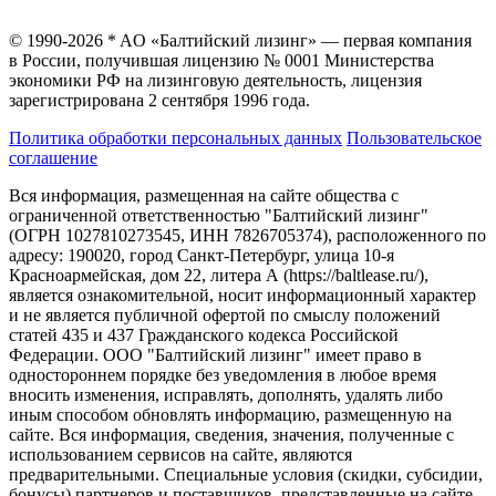
© 1990-2026 * AO «Балтийский лизинг» — первая компания
в России, получившая лицензию № 0001 Министерства
экономики РФ на лизинговую деятельность, лицензия
зарегистрирована 2 сентября 1996 года.
Политика обработки персональных данных
Пользовательское
соглашение
Вся информация, размещенная на сайте общества с
ограниченной ответственностью "Балтийский лизинг"
(ОГРН 1027810273545, ИНН 7826705374), расположенного по
адресу: 190020, город Санкт-Петербург, улица 10-я
Красноармейская, дом 22, литера А (https://baltlease.ru/),
является ознакомительной, носит информационный характер
и не является публичной офертой по смыслу положений
статей 435 и 437 Гражданского кодекса Российской
Федерации. ООО "Балтийский лизинг" имеет право в
одностороннем порядке без уведомления в любое время
вносить изменения, исправлять, дополнять, удалять либо
иным способом обновлять информацию, размещенную на
сайте. Вся информация, сведения, значения, полученные с
использованием сервисов на сайте, являются
предварительными. Специальные условия (скидки, субсидии,
бонусы) партнеров и поставщиков, представленные на сайте,