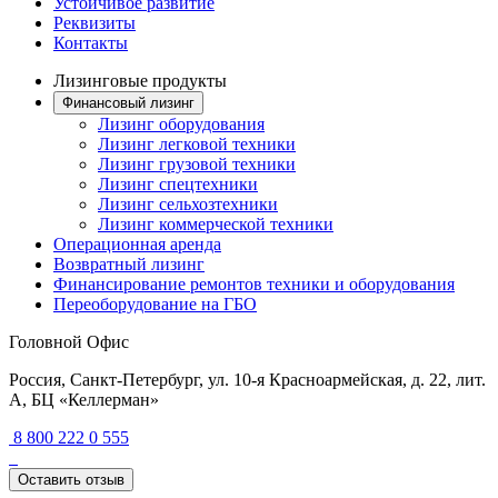
Устойчивое развитие
Реквизиты
Контакты
Лизинговые продукты
Финансовый лизинг
Лизинг оборудования
Лизинг легковой техники
Лизинг грузовой техники
Лизинг спецтехники
Лизинг сельхозтехники
Лизинг коммерческой техники
Операционная аренда
Возвратный лизинг
Финансирование ремонтов техники и оборудования
Переоборудование на ГБО
Головной Офис
Россия, Санкт-Петербург, ул. 10-я Красноармейская, д. 22, лит.
А, БЦ «Келлерман»
8 800 222 0 555
Оставить отзыв