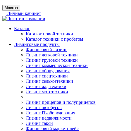
Москва
Личный кабинет
Каталог
Каталог новой техники
Каталог техники с пробегом
Лизинговые продукты
Финансовый лизинг
Лизинг легковой техники
Лизинг грузовой техники
Лизинг коммерческой техники
Лизинг оборудования
Лизинг спецтехники
Лизинг сельхозтехники
Лизинг ж/д техники
Лизинг мототехники
Лизинг прицепов и полуприцепов
Лизинг автобусов
Лизинг IT-оборудования
Лизинг недвижимости
Лизинг такси
Финансовый маркетплейс