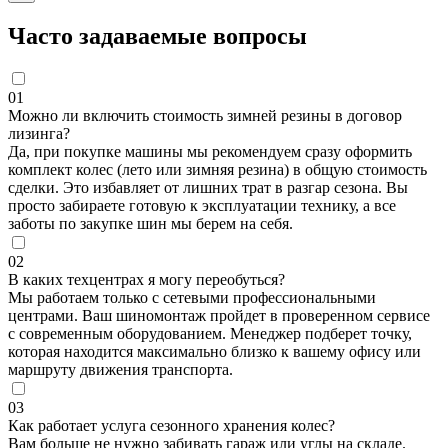
Часто задаваемые вопросы
01
Можно ли включить стоимость зимней резины в договор
лизинга?
Да, при покупке машины мы рекомендуем сразу оформить
комплект колес (лето или зимняя резина) в общую стоимость
сделки. Это избавляет от лишних трат в разгар сезона. Вы
просто забираете готовую к эксплуатации технику, а все
заботы по закупке шин мы берем на себя.
02
В каких техцентрах я могу переобуться?
Мы работаем только с сетевыми профессиональными
центрами. Ваш шиномонтаж пройдет в проверенном сервисе
с современным оборудованием. Менеджер подберет точку,
которая находится максимально близко к вашему офису или
маршруту движения транспорта.
03
Как работает услуга сезонного хранения колес?
Вам больше не нужно забивать гараж или углы на складе.