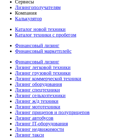
Сервисы
Лизингополучателям
Компания
Калькулятор
Каталог новой техники
Каталог техники с пробегом
Финансовый лизинг
Финансовый маркетплейс
Финансовый лизинг
Лизинг легковой техники
Лизинг грузовой техники
Лизинг коммерческой техники
Лизинг оборудования
Лизинг спецтехники
Лизинг сельхозтехники
Лизинг ж/д техники
Лизинг мототехники
Лизинг прицепов и полуприцепов
Лизинг автобусов
Лизинг IT-оборудования
Лизинг недвижимости
Лизинг такси