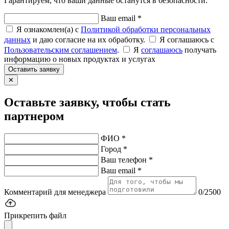
Гарантируем, что ваши данные останутся в безопасности.
Ваш email *
Я ознакомлен(а) с
Политикой обработки персональных
данных
и даю согласие на их обработку.
Я соглашаюсь c
Пользовательским соглашением
.
Я
соглашаюсь
получать
информацию о новых продуктах и услугах
Оставить заявку
✕
Оставьте заявку, чтобы стать
партнером
ФИО *
Город *
Ваш телефон *
Ваш email *
Комментарий для менеджера
0/2500
Прикрепить файл