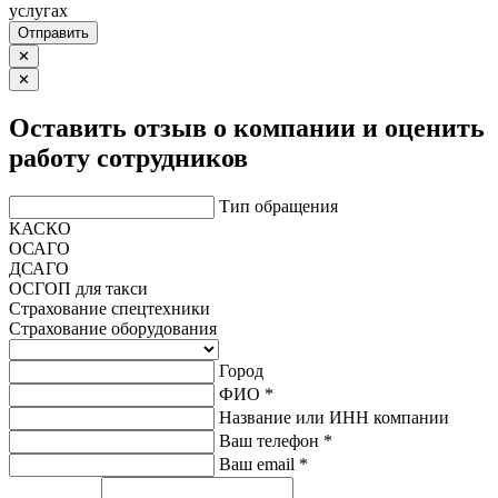
услугах
Отправить
✕
✕
Оставить отзыв о компании и оценить
работу сотрудников
Тип обращения
КАСКО
ОСАГО
ДСАГО
ОСГОП для такси
Страхование спецтехники
Страхование оборудования
Город
ФИО *
Название или ИНН компании
Ваш телефон *
Ваш email *