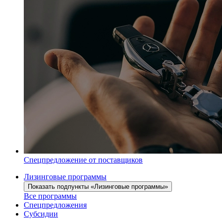
Спецпредложение от поставщиков
Лизинговые программы
Показать подпункты «Лизинговые программы»
Все программы
Спецпредложения
Субсидии