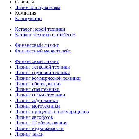
Сервисы
Лизингополучателям
Компания
Калькулятор
Каталог новой техники
Каталог техники с пробегом
Финансовый лизинг
Финансовый маркетплейс
Финансовый лизинг
Лизинг легковой техники
Лизинг грузовой техники
Лизинг коммерческой техники
Лизинг оборудования
Лизинг спецтехники
Лизинг сельхозтехники
Лизинг ж/д техники
Лизинг мототехники
Лизинг прицепов и полуприцепов
Лизинг автобусов
Лизинг IT-оборудования
Лизинг недвижимости
Лизинг такси