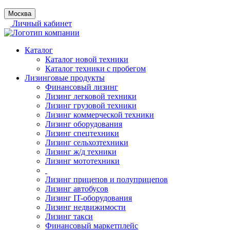
Москва
Личный кабинет
Каталог
Каталог новой техники
Каталог техники с пробегом
Лизинговые продукты
Финансовый лизинг
Лизинг легковой техники
Лизинг грузовой техники
Лизинг коммерческой техники
Лизинг оборудования
Лизинг спецтехники
Лизинг сельхозтехники
Лизинг ж/д техники
Лизинг мототехники
Лизинг прицепов и полуприцепов
Лизинг автобусов
Лизинг IT-оборудования
Лизинг недвижимости
Лизинг такси
Финансовый маркетплейс