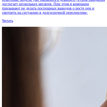
достигает нескольких месяцев. При этом в компании
призывают не делать поспешных выводов о росте цен и
смотреть на ситуацию в долгосрочной перспективе.
Читать