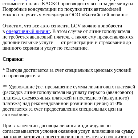
стоимости полиса КАСКО производится всего за две минуты.
Подробные консультации по покупке этих автомобилей
можно получить у менеджеров ООО «Балтийский лизинг».
Отметим, что все авто сегмента LCV можно приобрести
в
оперативный лизинг
. В этом случае от лизингополучателя
не требуется авансовый платеж, а также ему предоставляются
дополнительные услуги — от регистрации и страхования до
шинного сервиса и услуг по телематике.
Справка:
* Выгода достигается за счет специальных ценовых условий
от производителя.
** Удорожание (т.е. превышение суммы лизинговых платежей
(расходов лизингополучателя на уплату первого (авансового)
платежа, ежемесячных платежей и последнего (выкупного)
платежа) над рекомендованной розничной ценой) от 0%
достигается за счет предоставления специальных цен на
автомобили.
При заключении договора лизинга индивидуально
согласовываются условия оказания услуг, влияющие на сумму
расходов, которую понесет лизингополучатель: срок лизинга,