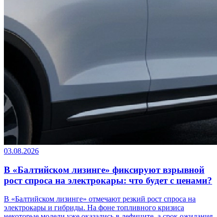
03.08.2026
В «Балтийском лизинге» фиксируют взрывной
рост спроса на электрокары: что будет с ценами?
В «Балтийском лизинге» отмечают резкий рост спроса на
электрокары и гибриды. На фоне топливного кризиса
некоторые модели уже оказались в дефиците, а срок ожидания