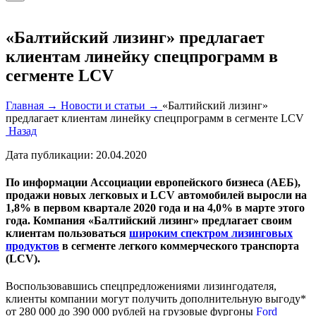
«Балтийский лизинг» предлагает
клиентам линейку спецпрограмм в
сегменте LCV
Главная →
Новости и статьи →
«Балтийский лизинг»
предлагает клиентам линейку спецпрограмм в сегменте LCV
Назад
Дата публикации:
20.04.2020
По информации Ассоциации европейского бизнеса (АЕБ),
продажи новых легковых и LCV автомобилей выросли на
1,8% в первом квартале 2020 года и на 4,0% в марте этого
года. Компания «Балтийский лизинг» предлагает своим
клиентам пользоваться
широким спектром лизинговых
продуктов
в сегменте легкого коммерческого транспорта
(LCV).
Воспользовавшись спецпредложениями лизингодателя,
клиенты компании могут получить дополнительную выгоду*
от 280 000 до 390 000 рублей на грузовые фургоны
Ford