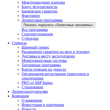
Международные платежи
Бонус безупречности
Банковские гарантии
Факторинг
Лизинговые программы
Показать подпункты «Лизинговые программы»
Все программы
Спецпредложения
Субсидии
Сервисы
Шинный сервис
Расширение гарантии на авто и технику
Доставка к месту эксплуатации
Мониторинговые системы
Топливные программы
Карты помощи на дорогах
Организация регистрации транспорта и
спецтехники
РКО от ББР Банка
Страхование
Лизингополучателям
Компания
О компании
Инвесторам и партнерам
Новости