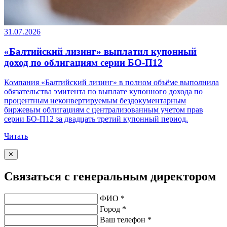
31.07.2026
«Балтийский лизинг» выплатил купонный
доход по облигациям серии БО-П12
Компания «Балтийский лизинг» в полном объёме выполнила
обязательства эмитента по выплате купонного дохода по
процентным неконвертируемым бездокументарным
биржевым облигациям с централизованным учетом прав
серии БО-П12 за двадцать третий купонный период.
Читать
✕
Связаться с генеральным директором
ФИО *
Город *
Ваш телефон *