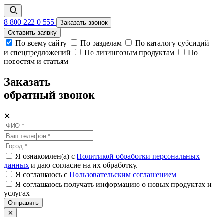
8 800 222 0 555
Заказать звонок
Оставить заявку
По всему сайту
По разделам
По каталогу субсидий
и спецпредложений
По лизинговым продуктам
По
новостям и статьям
Заказать
обратный звонок
✕
Я ознакомлен(а) с
Политикой обработки персональных
данных
и даю согласие на их обработку.
Я соглашаюсь c
Пользовательским соглашением
Я соглашаюсь получать информацию о новых продуктах и
услугах
Отправить
✕