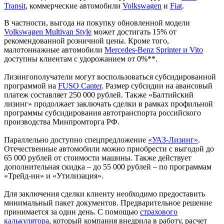
Transit
, коммерческие автомобили
Volkswagen
и
Fiat
.
В частности, выгода на покупку обновленной модели
Volkswagen Multivan Style
может достигать 15% от
рекомендованной розничной цены. Кроме того,
малотоннажные автомобили
Mercedes-Benz Sprinter и Vito
доступны клиентам с удорожанием от 0%**.
Лизингополучатели могут воспользоваться субсидированной
программой на
FUSO Canter
. Размер субсидии на авансовый
платеж составляет 250 000 рублей. Также «Балтийский
лизинг» продолжает заключать сделки в рамках профильной
программы субсидирования автотранспорта российского
производства Минпромторга РФ.
Параллельно доступно спецпредложение
«УАЗ-Лизинг»
.
Отечественные автомобили можно приобрести с выгодой до
65 000 рублей от стоимости машины. Также действует
дополнительная скидка – до 55 000 рублей – по программам
«Трейд-ин» и «Утилизация».
Для заключения сделки клиенту необходимо предоставить
минимальный пакет документов. Предварительное решение
принимается за один день. С помощью
страхового
калькулятора
, который компания внедрила в работу, расчет