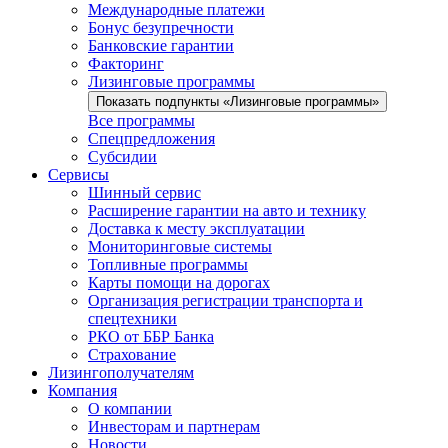
Международные платежи
Бонус безупречности
Банковские гарантии
Факторинг
Лизинговые программы
Показать подпункты «Лизинговые программы»
Все программы
Спецпредложения
Субсидии
Сервисы
Шинный сервис
Расширение гарантии на авто и технику
Доставка к месту эксплуатации
Мониторинговые системы
Топливные программы
Карты помощи на дорогах
Организация регистрации транспорта и
спецтехники
РКО от ББР Банка
Страхование
Лизингополучателям
Компания
О компании
Инвесторам и партнерам
Новости