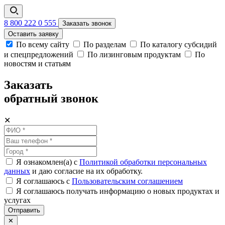
8 800 222 0 555
Заказать звонок
Оставить заявку
По всему сайту
По разделам
По каталогу субсидий
и спецпредложений
По лизинговым продуктам
По
новостям и статьям
Заказать
обратный звонок
✕
Я ознакомлен(а) с
Политикой обработки персональных
данных
и даю согласие на их обработку.
Я соглашаюсь c
Пользовательским соглашением
Я соглашаюсь получать информацию о новых продуктах и
услугах
Отправить
✕