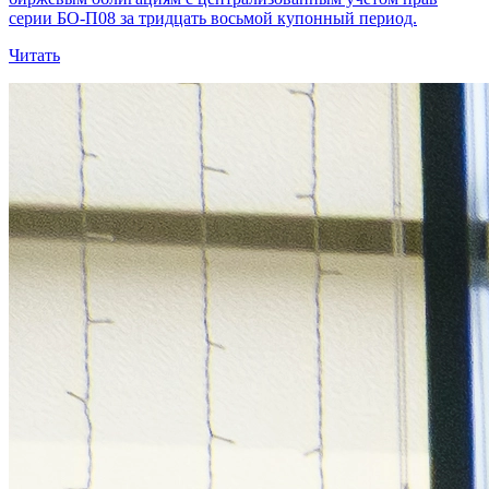
серии БО-П08 за тридцать восьмой купонный период.
Читать