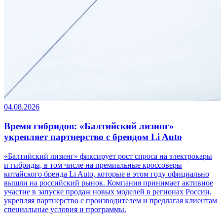
04.08.2026
Время гибридов: «Балтийский лизинг»
укрепляет партнерство с брендом Li Auto
«Балтийский лизинг» фиксирует рост спроса на электрокары
и гибриды, в том числе на премиальные кроссоверы
китайского бренда Li Auto, которые в этом году официально
вышли на российский рынок. Компания принимает активное
участие в запуске продаж новых моделей в регионах России,
укрепляя партнерство с производителем и предлагая клиентам
специальные условия и программы.