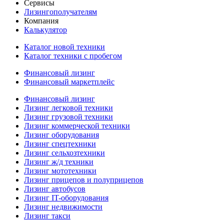
Сервисы
Лизингополучателям
Компания
Калькулятор
Каталог новой техники
Каталог техники с пробегом
Финансовый лизинг
Финансовый маркетплейс
Финансовый лизинг
Лизинг легковой техники
Лизинг грузовой техники
Лизинг коммерческой техники
Лизинг оборудования
Лизинг спецтехники
Лизинг сельхозтехники
Лизинг ж/д техники
Лизинг мототехники
Лизинг прицепов и полуприцепов
Лизинг автобусов
Лизинг IT-оборудования
Лизинг недвижимости
Лизинг такси