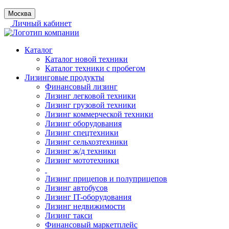
Москва
Личный кабинет
Каталог
Каталог новой техники
Каталог техники с пробегом
Лизинговые продукты
Финансовый лизинг
Лизинг легковой техники
Лизинг грузовой техники
Лизинг коммерческой техники
Лизинг оборудования
Лизинг спецтехники
Лизинг сельхозтехники
Лизинг ж/д техники
Лизинг мототехники
Лизинг прицепов и полуприцепов
Лизинг автобусов
Лизинг IT-оборудования
Лизинг недвижимости
Лизинг такси
Финансовый маркетплейс