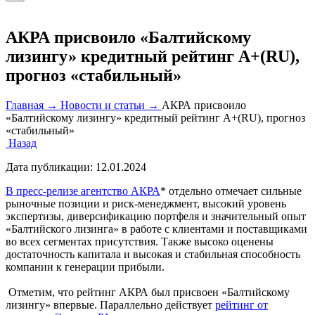
АКРА присвоило «Балтийскому
лизингу» кредитный рейтинг А+(RU),
прогноз «стабильный»
Главная →
Новости и статьи →
АКРА присвоило
«Балтийскому лизингу» кредитный рейтинг А+(RU), прогноз
«стабильный»
Назад
Дата публикации:
12.01.2024
В пресс-релизе агентство АКРА
* отдельно отмечает сильные
рыночные позиции и риск-менеджмент, высокий уровень
экспертизы, диверсификацию портфеля и значительный опыт
«Балтийского лизинга» в работе с клиентами и поставщиками
во всех сегментах присутствия. Также высоко оценены
достаточность капитала и высокая и стабильная способность
компании к генерации прибыли.
Отметим, что рейтинг АКРА был присвоен «Балтийскому
лизингу» впервые. Параллельно действует
рейтинг от