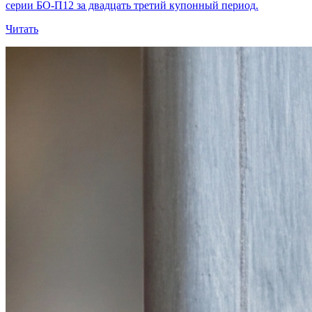
серии БО-П12 за двадцать третий купонный период.
Читать