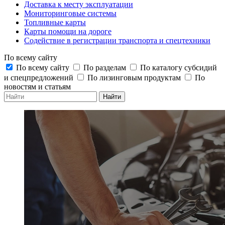
Доставка к месту эксплуатации
Мониторинговые системы
Топливные карты
Карты помощи на дороге
Содействие в регистрации транспорта и спецтехники
По всему сайту
По всему сайту
По разделам
По каталогу субсидий
и спецпредложений
По лизинговым продуктам
По
новостям и статьям
Найти