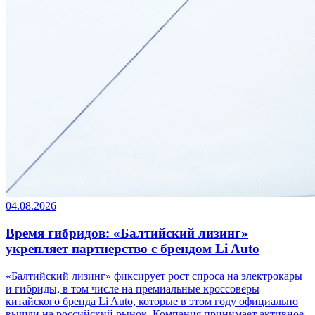
04.08.2026
Время гибридов: «Балтийский лизинг»
укрепляет партнерство с брендом Li Auto
«Балтийский лизинг» фиксирует рост спроса на электрокары
и гибриды, в том числе на премиальные кроссоверы
китайского бренда Li Auto, которые в этом году официально
вышли на российский рынок. Компания принимает активное