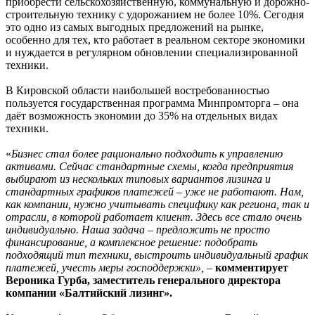
приобрести сельскохозяйственную, коммунальную и дорожно-
строительную технику с удорожанием не более 10%. Сегодня
это одно из самых выгодных предложений на рынке,
особенно для тех, кто работает в реальном секторе экономики
и нуждается в регулярном обновлении специализированной
техники.
В Кировской области наибольшей востребованностью
пользуется государственная программа Минпромторга – она
даёт возможность экономии до 35% на отдельных видах
техники.
«
Бизнес стал более рационально подходить к управлению
активами. Сейчас стандартные схемы, когда предприятия
выбирают из нескольких типовых вариантов лизинга и
стандартных графиков платежей – уже не работают. Нам,
как компании, нужно учитывать специфику как региона, так и
отрасли, в которой работает клиент. Здесь все стало очень
индивидуально. Наша задача – предложить не просто
финансирование, а комплексное решение: подобрать
подходящий тип техники, выстроить индивидуальный график
платежей, учесть меры господдержки»,
–
комментирует
Вероника Гурба, заместитель генерального директора
компании «Балтийский лизинг».