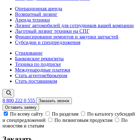
Операционная аренда
Возвратный лизинг
Аренда техники
Лизинг автомобилей для сотрудников вашей компании
Льготный лизинг техники на СПГ
Финансирование ремонтов и закупки запчастей
Субсидии и спецпредложения
Страхование
Банковские реквизиты
Техника по подписке
Международные платежи
Стать агентом/брокером
Стать поставщиком
8 800 222 0 555
Заказать звонок
Оставить заявку
По всему сайту
По разделам
По каталогу субсидий
и спецпредложений
По лизинговым продуктам
По
новостям и статьям
Заказать