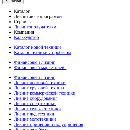
Назад
Каталог
Лизинговые программы
Сервисы
Лизингополучателям
Компания
Калькулятор
Каталог новой техники
Каталог техники с пробегом
Финансовый лизинг
Финансовый маркетплейс
Финансовый лизинг
Лизинг легковой техники
Лизинг грузовой техники
Лизинг коммерческой техники
Лизинг оборудования
Лизинг спецтехники
Лизинг сельхозтехники
Лизинг ж/д техники
Лизинг мототехники
Лизинг прицепов и полуприцепов
Лизинг автобусов