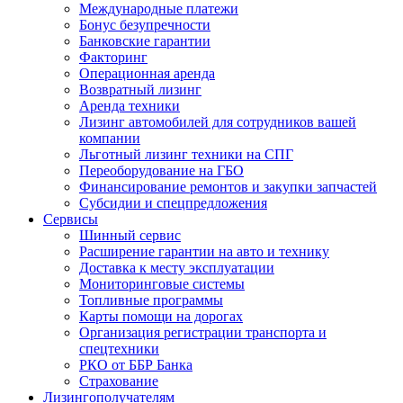
Международные платежи
Бонус безупречности
Банковские гарантии
Факторинг
Операционная аренда
Возвратный лизинг
Аренда техники
Лизинг автомобилей для сотрудников вашей
компании
Льготный лизинг техники на СПГ
Переоборудование на ГБО
Финансирование ремонтов и закупки запчастей
Субсидии и спецпредложения
Сервисы
Шинный сервис
Расширение гарантии на авто и технику
Доставка к месту эксплуатации
Мониторинговые системы
Топливные программы
Карты помощи на дорогах
Организация регистрации транспорта и
спецтехники
РКО от ББР Банка
Страхование
Лизингополучателям