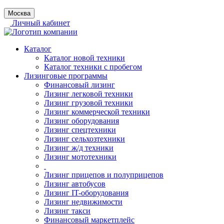
Москва
Личный кабинет
Каталог
Каталог новой техники
Каталог техники с пробегом
Лизинговые программы
Финансовый лизинг
Лизинг легковой техники
Лизинг грузовой техники
Лизинг коммерческой техники
Лизинг оборудования
Лизинг спецтехники
Лизинг сельхозтехники
Лизинг ж/д техники
Лизинг мототехники
Лизинг прицепов и полуприцепов
Лизинг автобусов
Лизинг IT-оборудования
Лизинг недвижимости
Лизинг такси
Финансовый маркетплейс