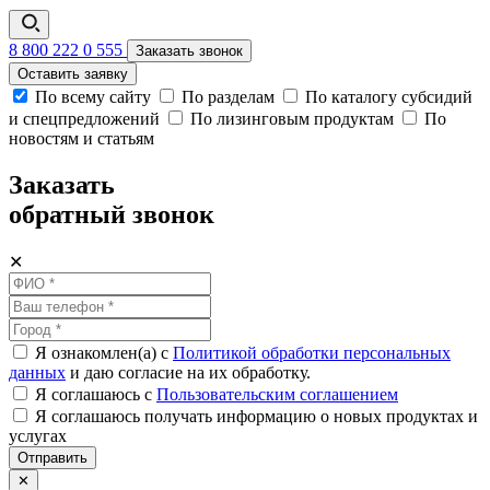
8 800 222 0 555
Заказать звонок
Оставить заявку
По всему сайту
По разделам
По каталогу субсидий
и спецпредложений
По лизинговым продуктам
По
новостям и статьям
Заказать
обратный звонок
✕
Я ознакомлен(а) с
Политикой обработки персональных
данных
и даю согласие на их обработку.
Я соглашаюсь c
Пользовательским соглашением
Я соглашаюсь получать информацию о новых продуктах и
услугах
Отправить
✕