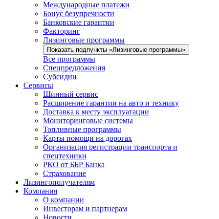
Международные платежи
Бонус безупречности
Банковские гарантии
Факторинг
Лизинговые программы
Показать подпункты «Лизинговые программы»
Все программы
Спецпредложения
Субсидии
Сервисы
Шинный сервис
Расширение гарантии на авто и технику
Доставка к месту эксплуатации
Мониторинговые системы
Топливные программы
Карты помощи на дорогах
Организация регистрации транспорта и
спецтехники
РКО от ББР Банка
Страхование
Лизингополучателям
Компания
О компании
Инвесторам и партнерам
Новости