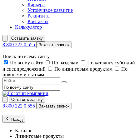
Карьера
Устойчивое развитие
Реквизиты
Контакты
Калькулятор
Оставить заявку
8 800 222 0 555
Заказать звонок
Поиск по всему сайту
По всему сайту
По разделам
По каталогу субсидий
и спецпредложений
По лизинговым продуктам
По
новостям и статьям
Оставить заявку
8 800 222 0 555
Заказать звонок
Назад
Каталог
Лизинговые продукты