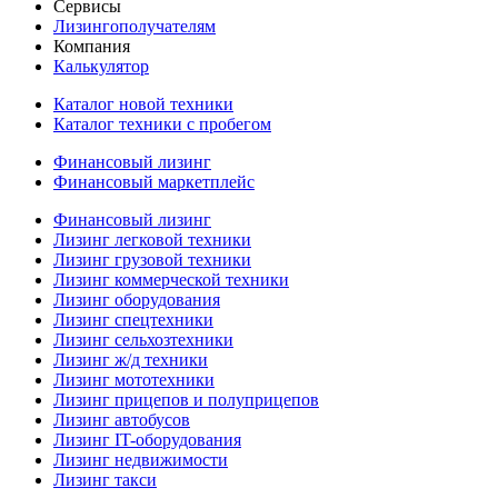
Сервисы
Лизингополучателям
Компания
Калькулятор
Каталог новой техники
Каталог техники с пробегом
Финансовый лизинг
Финансовый маркетплейс
Финансовый лизинг
Лизинг легковой техники
Лизинг грузовой техники
Лизинг коммерческой техники
Лизинг оборудования
Лизинг спецтехники
Лизинг сельхозтехники
Лизинг ж/д техники
Лизинг мототехники
Лизинг прицепов и полуприцепов
Лизинг автобусов
Лизинг IT-оборудования
Лизинг недвижимости
Лизинг такси