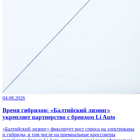
04.08.2026
Время гибридов: «Балтийский лизинг»
укрепляет партнерство с брендом Li Auto
«Балтийский лизинг» фиксирует рост спроса на электрокары
и гибриды, в том числе на премиальные кроссоверы