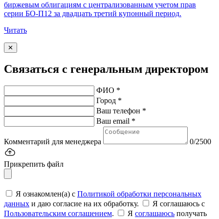
биржевым облигациям с централизованным учетом прав
серии БО-П12 за двадцать третий купонный период.
Читать
✕
Связаться с генеральным директором
ФИО *
Город *
Ваш телефон *
Ваш email *
Комментарий для менеджера
0/2500
Прикрепить файл
Я ознакомлен(а) с
Политикой обработки персональных
данных
и даю согласие на их обработку.
Я соглашаюсь c
Пользовательским соглашением
.
Я
соглашаюсь
получать