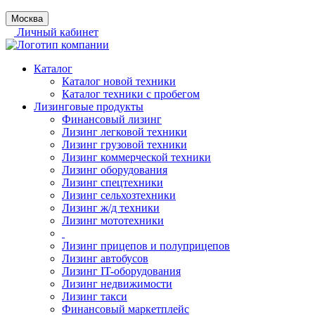
Москва
Личный кабинет
Каталог
Каталог новой техники
Каталог техники с пробегом
Лизинговые продукты
Финансовый лизинг
Лизинг легковой техники
Лизинг грузовой техники
Лизинг коммерческой техники
Лизинг оборудования
Лизинг спецтехники
Лизинг сельхозтехники
Лизинг ж/д техники
Лизинг мототехники
Лизинг прицепов и полуприцепов
Лизинг автобусов
Лизинг IT-оборудования
Лизинг недвижимости
Лизинг такси
Финансовый маркетплейс