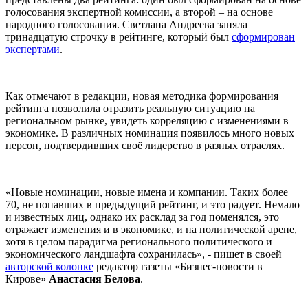
голосования экспертной комиссии, а второй – на основе
народного голосования. Светлана Андреева заняла
тринадцатую строчку в рейтинге, который был
сформирован
экспертами
.
Как отмечают в редакции, новая методика формирования
рейтинга позволила отразить реальную ситуацию на
региональном рынке, увидеть корреляцию с изменениями в
экономике. В различных номинация появилось много новых
персон, подтвердивших своё лидерство в разных отраслях.
«Новые номинации, новые имена и компании. Таких более
70, не попавших в предыдущий рейтинг, и это радует. Немало
и известных лиц, однако их расклад за год поменялся, это
отражает изменения и в экономике, и на политической арене,
хотя в целом парадигма регионального политического и
экономического ландшафта сохранилась», - пишет в своей
авторской колонке
редактор газеты «Бизнес-новости в
Кирове»
Анастасия Белова
.