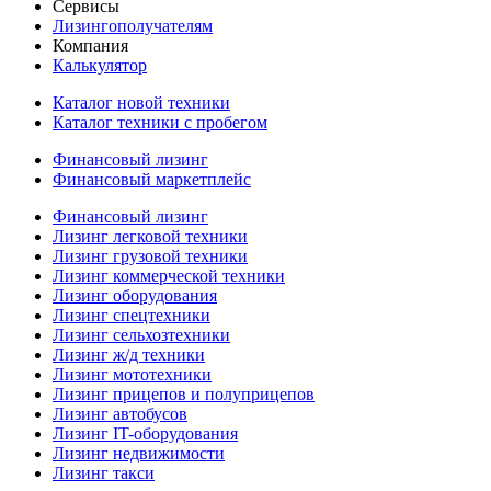
Сервисы
Лизингополучателям
Компания
Калькулятор
Каталог новой техники
Каталог техники с пробегом
Финансовый лизинг
Финансовый маркетплейс
Финансовый лизинг
Лизинг легковой техники
Лизинг грузовой техники
Лизинг коммерческой техники
Лизинг оборудования
Лизинг спецтехники
Лизинг сельхозтехники
Лизинг ж/д техники
Лизинг мототехники
Лизинг прицепов и полуприцепов
Лизинг автобусов
Лизинг IT-оборудования
Лизинг недвижимости
Лизинг такси