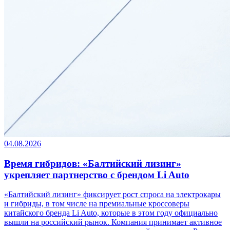
04.08.2026
Время гибридов: «Балтийский лизинг»
укрепляет партнерство с брендом Li Auto
«Балтийский лизинг» фиксирует рост спроса на электрокары
и гибриды, в том числе на премиальные кроссоверы
китайского бренда Li Auto, которые в этом году официально
вышли на российский рынок. Компания принимает активное