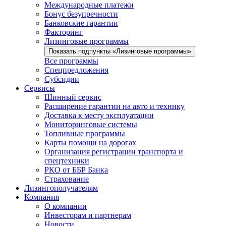
Международные платежи
Бонус безупречности
Банковские гарантии
Факторинг
Лизинговые программы
Показать подпункты «Лизинговые программы»
Все программы
Спецпредложения
Субсидии
Сервисы
Шинный сервис
Расширение гарантии на авто и технику
Доставка к месту эксплуатации
Мониторинговые системы
Топливные программы
Карты помощи на дорогах
Организация регистрации транспорта и
спецтехники
РКО от ББР Банка
Страхование
Лизингополучателям
Компания
О компании
Инвесторам и партнерам
Новости