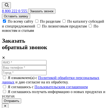
8 800 222 0 555
Заказать звонок
Оставить заявку
По всему сайту
По разделам
По каталогу субсидий
и спецпредложений
По лизинговым продуктам
По
новостям и статьям
Заказать
обратный звонок
✕
Я ознакомлен(а) с
Политикой обработки персональных
данных
и даю согласие на их обработку.
Я соглашаюсь c
Пользовательским соглашением
Я соглашаюсь получать информацию о новых продуктах и
услугах
Отправить
✕