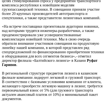
целях стимулирования спроса у предприятий транспортного
комплекса республики к новейшим моделям
грузопассажирской техники. В совещании приняли участие
более 20 крупных производителей автотранспорта и
спецтехники, а также представители лизинговых компаний.
«На встрече поставщики презентовали аудитории новинки,
над которыми трудятся инженеры-разработчики, а также
продемонстрировали уже усовершенствованные
комплектации новейшей техники. Мы в свою очередь
обратили внимание участников совещания на продуктовую
линейку нашей компании, в которой представлен ряд
спецпредложений по финансированию приобретения техники
и оборудования для всех сегментов бизнеса»,- отметил
директор филиала «Балтийского лизинга» в Казани
Руфат
Гарипов
.
В региональной структуре предметов лизинга в казанском
филиале компании лидирует легковой и грузовой транспорт.
В соответствии с базовыми условиями компании от клиента,
желающего приобрести легковую машину в лизинг, требуется
первоначальный взнос от 5% (для грузового транспорта
актуален авансовый платеж от 10%) и минимальный пакет
документов.