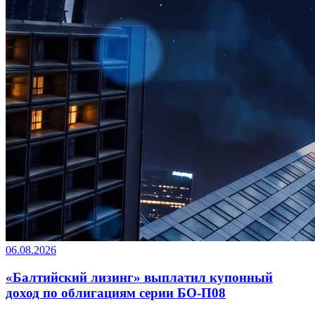
06.08.2026
«Балтийский лизинг» выплатил купонный
доход по облигациям серии БО-П08