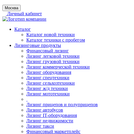
Москва
Личный кабинет
Каталог
Каталог новой техники
Каталог техники с пробегом
Лизинговые продукты
Финансовый лизинг
Лизинг легковой техники
Лизинг грузовой техники
Лизинг коммерческой техники
Лизинг оборудования
Лизинг спецтехники
Лизинг сельхозтехники
Лизинг ж/д техники
Лизинг мототехники
Лизинг прицепов и полуприцепов
Лизинг автобусов
Лизинг IT-оборудования
Лизинг недвижимости
Лизинг такси
Финансовый маркетплейс