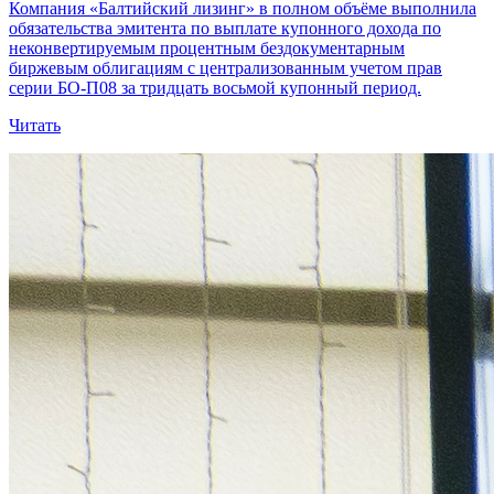
Компания «Балтийский лизинг» в полном объёме выполнила
обязательства эмитента по выплате купонного дохода по
неконвертируемым процентным бездокументарным
биржевым облигациям с централизованным учетом прав
серии БО-П08 за тридцать восьмой купонный период.
Читать