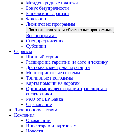
Международные платежи
Бонус безупречности
Банковские гарантии
Факторинг
Лизинговые программы
Показать подпункты «Лизинговые программы»
Все программы
Спецпредложения
Субсидии
Сервисы
Шинный сервис
Расширение гарантии на авто и технику
Доставка к месту эксплуатации
Мониторинговые системы
Топливные программы
Карты помощи на дорогах
Организация регистрации транспорта и
спецтехники
РКО от ББР Банка
Страхование
Лизингополучателям
Компания
О компании
Инвесторам и партнерам
Новости