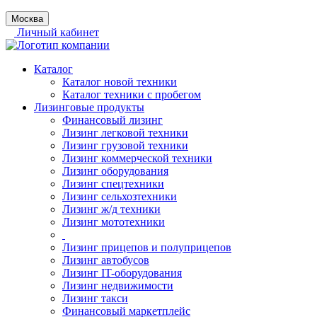
Москва
Личный кабинет
Каталог
Каталог новой техники
Каталог техники с пробегом
Лизинговые продукты
Финансовый лизинг
Лизинг легковой техники
Лизинг грузовой техники
Лизинг коммерческой техники
Лизинг оборудования
Лизинг спецтехники
Лизинг сельхозтехники
Лизинг ж/д техники
Лизинг мототехники
Лизинг прицепов и полуприцепов
Лизинг автобусов
Лизинг IT-оборудования
Лизинг недвижимости
Лизинг такси
Финансовый маркетплейс