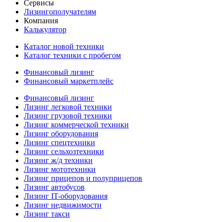
Сервисы
Лизингополучателям
Компания
Калькулятор
Каталог новой техники
Каталог техники с пробегом
Финансовый лизинг
Финансовый маркетплейс
Финансовый лизинг
Лизинг легковой техники
Лизинг грузовой техники
Лизинг коммерческой техники
Лизинг оборудования
Лизинг спецтехники
Лизинг сельхозтехники
Лизинг ж/д техники
Лизинг мототехники
Лизинг прицепов и полуприцепов
Лизинг автобусов
Лизинг IT-оборудования
Лизинг недвижимости
Лизинг такси