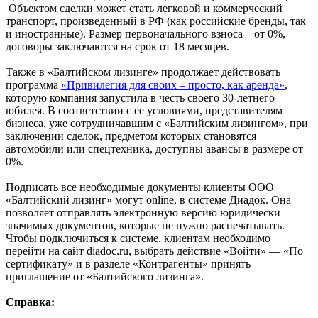
Объектом сделки может стать легковой и коммерческий
транспорт, произведенный в РФ (как российские бренды, так
и иностранные). Размер первоначального взноса – от 0%,
договоры заключаются на срок от 18 месяцев.
Также в «Балтийском лизинге» продолжает действовать
программа
«Привилегия для своих – просто, как аренда»
,
которую компания запустила в честь своего 30-летнего
юбилея. В соответствии с ее условиями, представителям
бизнеса, уже сотрудничавшим с «Балтийским лизингом», при
заключении сделок, предметом которых становятся
автомобили или спецтехника, доступны авансы в размере от
0%.
Подписать все необходимые документы клиенты ООО
«Балтийский лизинг» могут online, в системе Диадок. Она
позволяет отправлять электронную версию юридически
значимых документов, которые не нужно распечатывать.
Чтобы подключиться к системе, клиентам необходимо
перейти на сайт diadoc.ru, выбрать действие «Войти» — «По
сертификату» и в разделе «Контрагенты» принять
приглашение от «Балтийского лизинга».
Справка: