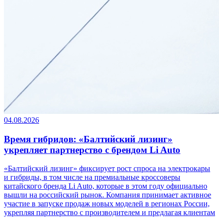
04.08.2026
Время гибридов: «Балтийский лизинг»
укрепляет партнерство с брендом Li Auto
«Балтийский лизинг» фиксирует рост спроса на электрокары
и гибриды, в том числе на премиальные кроссоверы
китайского бренда Li Auto, которые в этом году официально
вышли на российский рынок. Компания принимает активное
участие в запуске продаж новых моделей в регионах России,
укрепляя партнерство с производителем и предлагая клиентам