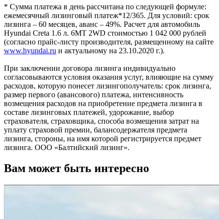
* Сумма платежа в день рассчитана по следующей формуле:
ежемесячный лизинговый платеж*12/365. Для условий: срок
лизинга – 60 месяцев, аванс – 49%. Расчет для автомобиль
Hyundai Creta 1.6 л. 6MT 2WD стоимостью 1 042 000 рублей
(согласно прайс-листу производителя, размещенному на сайте
www.hyundai.ru
и актуальному на 23.10.2020 г.).
При заключении договора лизинга индивидуально
согласовываются условия оказания услуг, влияющие на сумму
расходов, которую понесет лизингополучатель: срок лизинга,
размер первого (авансового) платежа, интенсивность
возмещения расходов на приобретение предмета лизинга в
составе лизинговых платежей, удорожание, выбор
страхователя, страховщика, способа возмещения затрат на
уплату страховой премии, балансодержателя предмета
лизинга, стороны, на имя которой регистрируется предмет
лизинга. ООО «Балтийский лизинг».
Вам может быть интересно