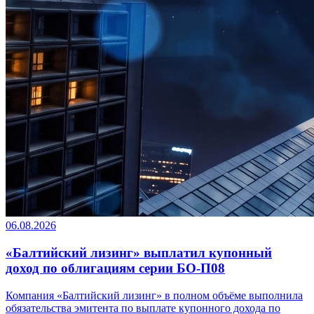
06.08.2026
«Балтийский лизинг» выплатил купонный
доход по облигациям серии БО-П08
Компания «Балтийский лизинг» в полном объёме выполнила
обязательства эмитента по выплате купонного дохода по