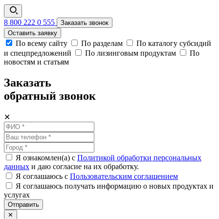
8 800 222 0 555
Заказать звонок
Оставить заявку
По всему сайту
По разделам
По каталогу субсидий
и спецпредложений
По лизинговым продуктам
По
новостям и статьям
Заказать
обратный звонок
✕
Я ознакомлен(а) с
Политикой обработки персональных
данных
и даю согласие на их обработку.
Я соглашаюсь c
Пользовательским соглашением
Я соглашаюсь получать информацию о новых продуктах и
услугах
Отправить
✕