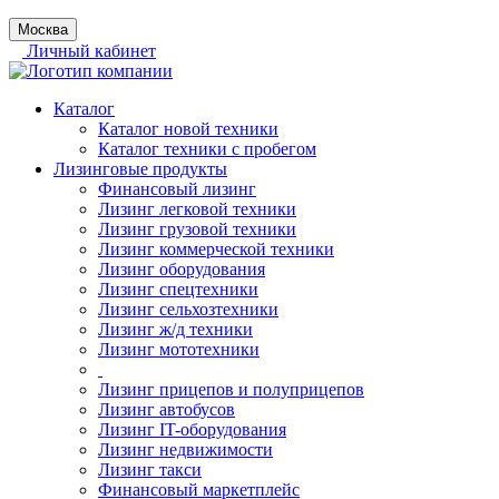
Москва
Личный кабинет
Каталог
Каталог новой техники
Каталог техники с пробегом
Лизинговые продукты
Финансовый лизинг
Лизинг легковой техники
Лизинг грузовой техники
Лизинг коммерческой техники
Лизинг оборудования
Лизинг спецтехники
Лизинг сельхозтехники
Лизинг ж/д техники
Лизинг мототехники
Лизинг прицепов и полуприцепов
Лизинг автобусов
Лизинг IT-оборудования
Лизинг недвижимости
Лизинг такси
Финансовый маркетплейс