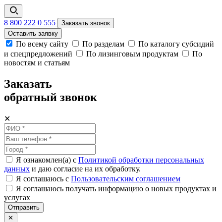
8 800 222 0 555
Заказать звонок
Оставить заявку
По всему сайту
По разделам
По каталогу субсидий
и спецпредложений
По лизинговым продуктам
По
новостям и статьям
Заказать
обратный звонок
✕
Я ознакомлен(а) с
Политикой обработки персональных
данных
и даю согласие на их обработку.
Я соглашаюсь c
Пользовательским соглашением
Я соглашаюсь получать информацию о новых продуктах и
услугах
Отправить
✕