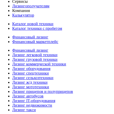
Сервисы
Лизингополучателям
Компания
Калькулятор
Каталог новой техники
Каталог техники с пробегом
Финансовый лизинг
Финансовый маркетплейс
Финансовый лизинг
Лизинг легковой техники
Лизинг грузовой техники
Лизинг коммерческой техники
Лизинг оборудования
Лизинг спецтехники
Лизинг сельхозтехники
Лизинг ж/д техники
Лизинг мототехники
Лизинг прицепов и полуприцепов
Лизинг автобусов
Лизинг IT-оборудования
Лизинг недвижимости
Лизинг такси