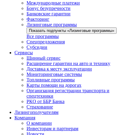
Международные платежи
Бонус безупречности
Банковские гарантии
Факторинг
Лизинговые программы
Показать подпункты «Лизинговые программы»
Все программы
Спецпредложения
Субсидии
Сервисы
Шинный сервис
Расширение гарантии на авто и технику
Доставка к месту эксплуатации
Мониторинговые системы
Топливные программы
Карты помощи на дорогах
Организация регистрации транспорта и
спецтехники
РКО от ББР Банка
Страхование
Лизингополучателям
Компания
О компании
Инвесторам и партнерам
Новости