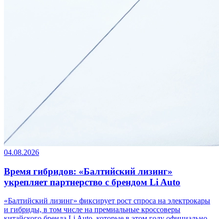
04.08.2026
Время гибридов: «Балтийский лизинг»
укрепляет партнерство с брендом Li Auto
«Балтийский лизинг» фиксирует рост спроса на электрокары
и гибриды, в том числе на премиальные кроссоверы
китайского бренда Li Auto, которые в этом году официально