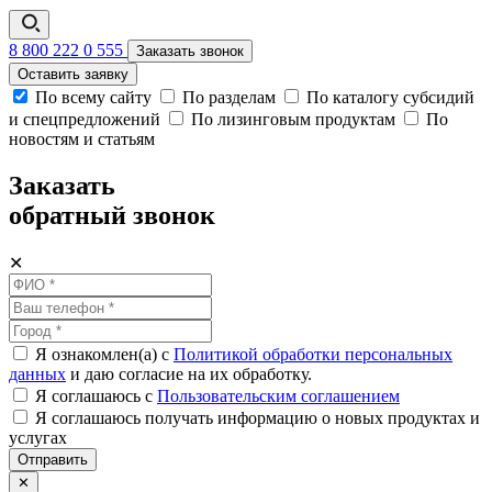
8 800 222 0 555
Заказать звонок
Оставить заявку
По всему сайту
По разделам
По каталогу субсидий
и спецпредложений
По лизинговым продуктам
По
новостям и статьям
Заказать
обратный звонок
✕
Я ознакомлен(а) с
Политикой обработки персональных
данных
и даю согласие на их обработку.
Я соглашаюсь c
Пользовательским соглашением
Я соглашаюсь получать информацию о новых продуктах и
услугах
Отправить
✕