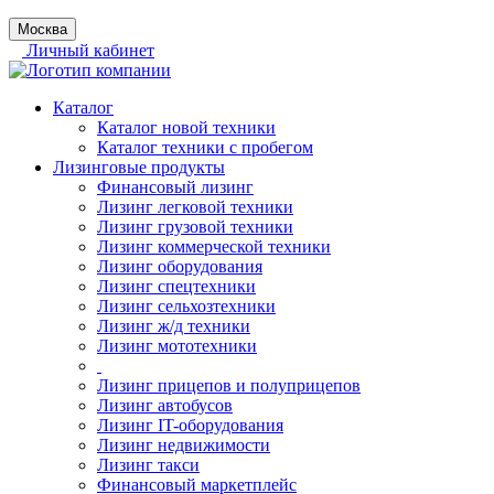
Москва
Личный кабинет
Каталог
Каталог новой техники
Каталог техники с пробегом
Лизинговые продукты
Финансовый лизинг
Лизинг легковой техники
Лизинг грузовой техники
Лизинг коммерческой техники
Лизинг оборудования
Лизинг спецтехники
Лизинг сельхозтехники
Лизинг ж/д техники
Лизинг мототехники
Лизинг прицепов и полуприцепов
Лизинг автобусов
Лизинг IT-оборудования
Лизинг недвижимости
Лизинг такси
Финансовый маркетплейс