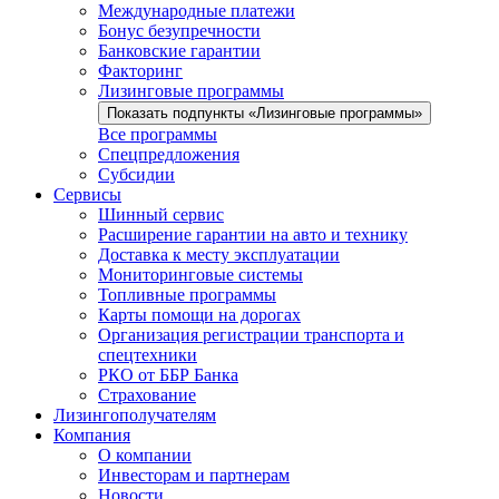
Международные платежи
Бонус безупречности
Банковские гарантии
Факторинг
Лизинговые программы
Показать подпункты «Лизинговые программы»
Все программы
Спецпредложения
Субсидии
Сервисы
Шинный сервис
Расширение гарантии на авто и технику
Доставка к месту эксплуатации
Мониторинговые системы
Топливные программы
Карты помощи на дорогах
Организация регистрации транспорта и
спецтехники
РКО от ББР Банка
Страхование
Лизингополучателям
Компания
О компании
Инвесторам и партнерам
Новости