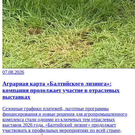
07.08.2026
Аграрная карта «Балтийского лизинга»:
компания продолжает участие в отраслевых
выставках
Сезонные графики платежей, льготные программы
финансирования и новые решения для агропромышленного
комплекса стали одними из ключевых тем отраслевых
выставок 2026 года. «Балтийский лизинг» продолжает
участвовать в профильных мероприятиях по всей стране,