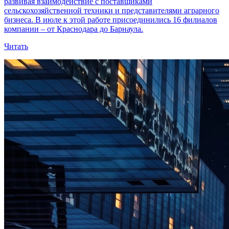
развивая взаимодействие с поставщиками
сельскохозяйственной техники и представителями аграрного
бизнеса. В июле к этой работе присоединились 16 филиалов
компании – от Краснодара до Барнаула.
Читать