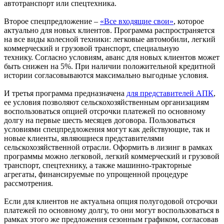
автотранспорт или спецтехника.
Второе спецпредложение –
«Все входящие свои»
, которое
актуально для новых клиентов. Программа распространяется
на все виды колесной техники: легковые автомобили, легкий
коммерческий и грузовой транспорт, специальную
технику. Согласно условиям, аванс для новых клиентов может
быть снижен на 5%. При наличии положительной кредитной
истории согласовываются максимально выгодные условия.
И третья программа предназначена
для представителей АПК
,
ее условия позволяют сельскохозяйственным организациям
воспользоваться опцией отсрочки платежей по основному
долгу на первые шесть месяцев договора. Пользоваться
условиями спецпредложения могут как действующие, так и
новые клиенты, являющиеся представителями
сельскохозяйственной отрасли. Оформить в лизинг в рамках
программы можно легковой, легкий коммерческий и грузовой
транспорт, спецтехнику, а также машинно-тракторные
агрегаты, финансируемые по упрощенной процедуре
рассмотрения.
Если для клиентов не актуальна опция полугодовой отсрочки
платежей по основному долгу, то они могут воспользоваться в
рамках этого же предложения сезонным графиком, согласовав