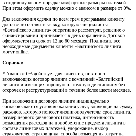
в индивидуальном порядке комфортные размеры платежей.
При этом оформить сделку можно с авансом в размере от 0%.
Для заключения сделки по всем трем программам клиенту
достаточно оставить заявку, которую специалисты
«Балтийского лизинга» оперативно рассмотрят, решение о
финансировании принимается в день обращения. Договор
оформляется на срок от 12 до 60 месяцев. Подписать все
необходимые документы клиенты «Балтийского лизинга»
могут online.
Справка:
* Аванс от 0% действует для клиентов, повторно
заключающих договор лизинга с компанией «Балтийский
лизинг» и имеющих хорошую платежную дисциплину без
отсрочек и реструктуризаций в течение более шести месяцев.
При заключении договора лизинга индивидуально
согласовываются условия оказания услуг, влияющие на сумму
расходов, которую понесет лизингополучатель: срок лизинга,
размер первого (авансового) платежа, интенсивность
возмещения расходов на приобретение предмета лизинга в
составе лизинговых платежей, удорожание, выбор
страхователя, страховщика, способа возмещения затрат на