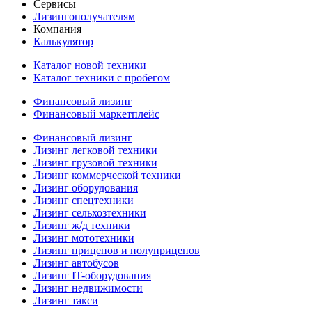
Сервисы
Лизингополучателям
Компания
Калькулятор
Каталог новой техники
Каталог техники с пробегом
Финансовый лизинг
Финансовый маркетплейс
Финансовый лизинг
Лизинг легковой техники
Лизинг грузовой техники
Лизинг коммерческой техники
Лизинг оборудования
Лизинг спецтехники
Лизинг сельхозтехники
Лизинг ж/д техники
Лизинг мототехники
Лизинг прицепов и полуприцепов
Лизинг автобусов
Лизинг IT-оборудования
Лизинг недвижимости
Лизинг такси