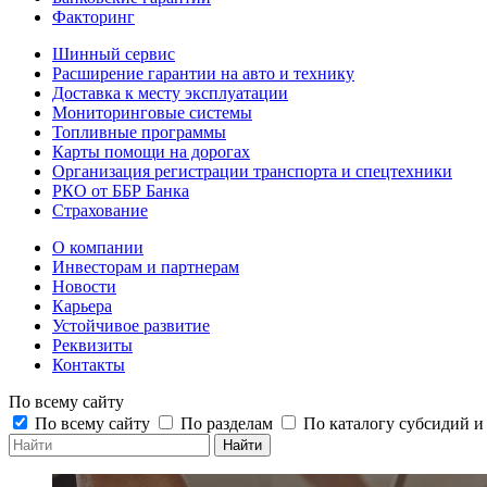
Факторинг
Шинный сервис
Расширение гарантии на авто и технику
Доставка к месту эксплуатации
Мониторинговые системы
Топливные программы
Карты помощи на дорогах
Организация регистрации транспорта и спецтехники
РКО от ББР Банка
Страхование
О компании
Инвесторам и партнерам
Новости
Карьера
Устойчивое развитие
Реквизиты
Контакты
По всему сайту
По всему сайту
По разделам
По каталогу субсидий 
Найти