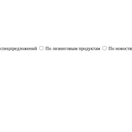
и спецпредложений
По лизинговым продуктам
По новостя