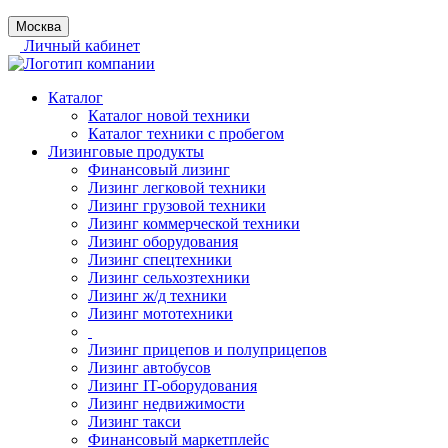
Москва
Личный кабинет
Каталог
Каталог новой техники
Каталог техники с пробегом
Лизинговые продукты
Финансовый лизинг
Лизинг легковой техники
Лизинг грузовой техники
Лизинг коммерческой техники
Лизинг оборудования
Лизинг спецтехники
Лизинг сельхозтехники
Лизинг ж/д техники
Лизинг мототехники
Лизинг прицепов и полуприцепов
Лизинг автобусов
Лизинг IT-оборудования
Лизинг недвижимости
Лизинг такси
Финансовый маркетплейс