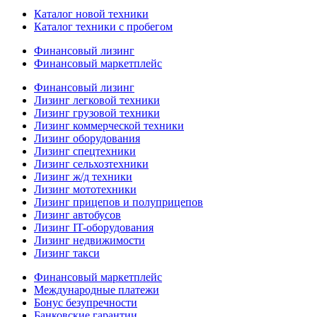
Каталог новой техники
Каталог техники с пробегом
Финансовый лизинг
Финансовый маркетплейс
Финансовый лизинг
Лизинг легковой техники
Лизинг грузовой техники
Лизинг коммерческой техники
Лизинг оборудования
Лизинг спецтехники
Лизинг сельхозтехники
Лизинг ж/д техники
Лизинг мототехники
Лизинг прицепов и полуприцепов
Лизинг автобусов
Лизинг IT-оборудования
Лизинг недвижимости
Лизинг такси
Финансовый маркетплейс
Международные платежи
Бонус безупречности
Банковские гарантии