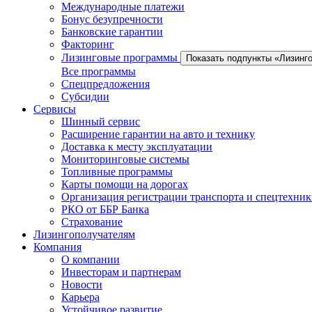
Международные платежи
Бонус безупречности
Банковские гарантии
Факторинг
Лизинговые программы
Показать подпункты «Лизинг
Все программы
Спецпредложения
Субсидии
Сервисы
Шинный сервис
Расширение гарантии на авто и технику
Доставка к месту эксплуатации
Мониторинговые системы
Топливные программы
Карты помощи на дорогах
Организация регистрации транспорта и спецтехни
РКО от ББР Банка
Страхование
Лизингополучателям
Компания
О компании
Инвесторам и партнерам
Новости
Карьера
Устойчивое развитие