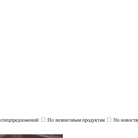
и спецпредложений
По лизинговым продуктам
По новостя