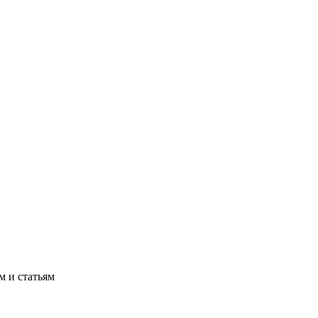
м и статьям