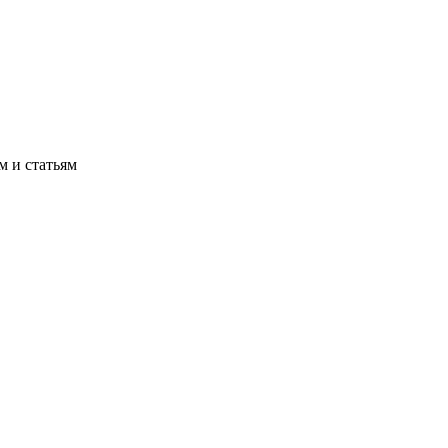
м и статьям