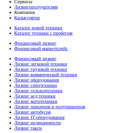
Сервисы
Лизингополучателям
Компания
Калькулятор
Каталог новой техники
Каталог техники с пробегом
Финансовый лизинг
Финансовый маркетплейс
Финансовый лизинг
Лизинг легковой техники
Лизинг грузовой техники
Лизинг коммерческой техники
Лизинг оборудования
Лизинг спецтехники
Лизинг сельхозтехники
Лизинг ж/д техники
Лизинг мототехники
Лизинг прицепов и полуприцепов
Лизинг автобусов
Лизинг IT-оборудования
Лизинг недвижимости
Лизинг такси