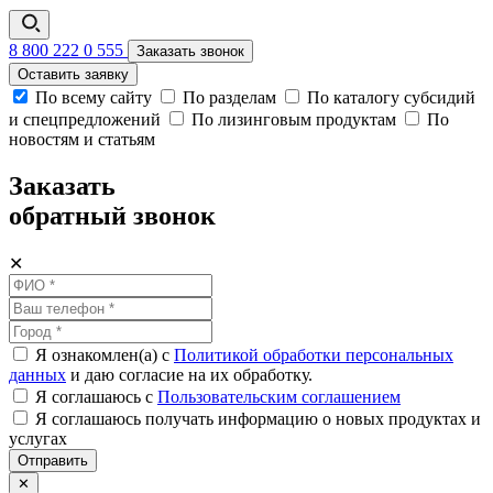
8 800 222 0 555
Заказать звонок
Оставить заявку
По всему сайту
По разделам
По каталогу субсидий
и спецпредложений
По лизинговым продуктам
По
новостям и статьям
Заказать
обратный звонок
✕
Я ознакомлен(а) с
Политикой обработки персональных
данных
и даю согласие на их обработку.
Я соглашаюсь c
Пользовательским соглашением
Я соглашаюсь получать информацию о новых продуктах и
услугах
Отправить
✕