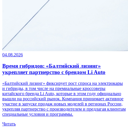
04.08.2026
Время гибридов: «Балтийский лизинг»
укрепляет партнерство с брендом Li Auto
«Балтийский лизинг» фиксирует рост спроса на электрокары
и гибриды, в том числе на премиальные кроссоверы
китайского бренда Li Auto, которые в этом году официально
вышли на российский рынок. Компания принимает активное
участие в запуске продаж новых моделей в регионах России,
укрепляя партнерство с производителем и предлагая клиентам
специальные условия и программы.
Читать