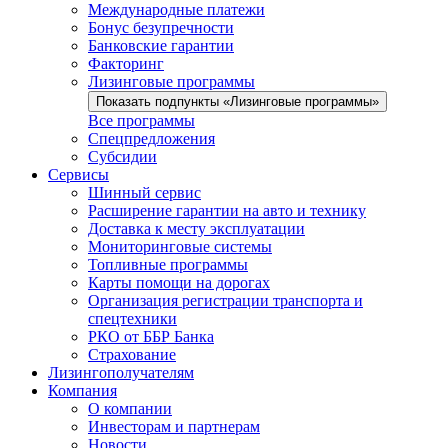
Международные платежи
Бонус безупречности
Банковские гарантии
Факторинг
Лизинговые программы
Показать подпункты «Лизинговые программы»
Все программы
Спецпредложения
Субсидии
Сервисы
Шинный сервис
Расширение гарантии на авто и технику
Доставка к месту эксплуатации
Мониторинговые системы
Топливные программы
Карты помощи на дорогах
Организация регистрации транспорта и
спецтехники
РКО от ББР Банка
Страхование
Лизингополучателям
Компания
О компании
Инвесторам и партнерам
Новости