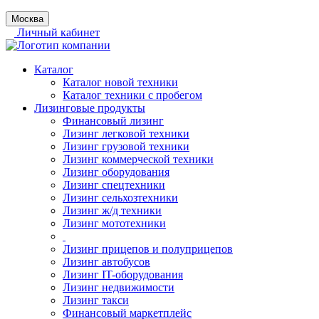
Москва
Личный кабинет
Каталог
Каталог новой техники
Каталог техники с пробегом
Лизинговые продукты
Финансовый лизинг
Лизинг легковой техники
Лизинг грузовой техники
Лизинг коммерческой техники
Лизинг оборудования
Лизинг спецтехники
Лизинг сельхозтехники
Лизинг ж/д техники
Лизинг мототехники
Лизинг прицепов и полуприцепов
Лизинг автобусов
Лизинг IT-оборудования
Лизинг недвижимости
Лизинг такси
Финансовый маркетплейс