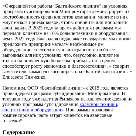
«Очередной год работы ʺБалтийского лизингаʺ на условиях
программ субсидирования Минпромторга демонстрирует их
востребованность среди клиентов компании: многие из них
ждут начала приёма заявок, чтобы обновить или пополнить
свои парки. В 2023 году за время действия программ мы
передали клиентам на 10% больше техники и оборудования,
чем в 2022 году. Благодаря поддержке государства мы смогли
предложить предпринимателям необходимое им
оборудование, спецтехнику и автотранспорт на более
выгодных для них условиях, что, безусловно, влияет не
только на полученную бизнесом прибыль, но в целом
способствует росту экономики и благосостояния», – говорит
заместитель коммерческого директора «Балтийского лизинга»
Елизавета Тимченко.
Напомним, ООО «Балтийский лизинг» с 2015 года является
провайдером программ субсидирования Минпромторга. В
текущем году уже идёт приём заявок на заключение сделок на
условиях программ субсидирования
колёсной техники
,
спецтехники и оборудования
. Программы позволяют
компенсировать часть затрат клиентов на авансовые
платежи*.
Содержание