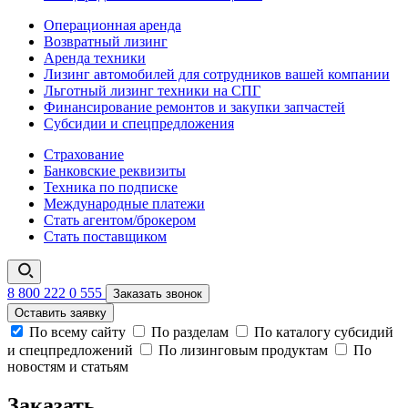
Операционная аренда
Возвратный лизинг
Аренда техники
Лизинг автомобилей для сотрудников вашей компании
Льготный лизинг техники на СПГ
Финансирование ремонтов и закупки запчастей
Субсидии и спецпредложения
Страхование
Банковские реквизиты
Техника по подписке
Международные платежи
Стать агентом/брокером
Стать поставщиком
8 800 222 0 555
Заказать звонок
Оставить заявку
По всему сайту
По разделам
По каталогу субсидий
и спецпредложений
По лизинговым продуктам
По
новостям и статьям
Заказать