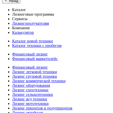
Назад
Каталог
Лизинговые программы
Сервисы
Лизингополучателям
Компания
Калькулятор
Каталог новой техники
Каталог техники с пробегом
Финансовый лизинг
Финансовый маркетплейс
Финансовый лизинг
Лизинг легковой техники
Лизинг грузовой техники
Лизинг коммерческой техники
Лизинг оборудования
Лизинг спецтехники
Лизинг сельхозтехники
Лизинг ж/д техники
Лизинг мототехники
Лизинг прицепов и полуприцепов
Лизинг автобусов