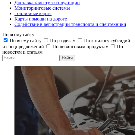
Доставка к месту эксплуатации
Мониторинговые системы
Топливные карты
Карты помощи на дороге
Содействие в регистрации транспорта и спецтехники
По всему сайту
По всему сайту
По разделам
По каталогу субсидий
и спецпредложений
По лизинговым продуктам
По
новостям и статьям
Найти