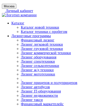
Москва
Личный кабинет
Каталог
Каталог новой техники
Каталог техники с пробегом
Лизинговые программы
Финансовый лизинг
Лизинг легковой техники
Лизинг грузовой техники
Лизинг коммерческой техники
Лизинг оборудования
Лизинг спецтехники
Лизинг сельхозтехники
Лизинг ж/д техники
Лизинг мототехники
Лизинг прицепов и полуприцепов
Лизинг автобусов
Лизинг IT-оборудования
Лизинг недвижимости
Лизинг такси
Финансовый маркетплейс