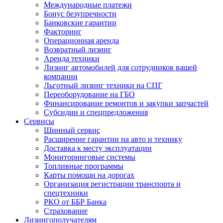
Международные платежи
Бонус безупречности
Банковские гарантии
Факторинг
Операционная аренда
Возвратный лизинг
Аренда техники
Лизинг автомобилей для сотрудников вашей
компании
Льготный лизинг техники на СПГ
Переоборудование на ГБО
Финансирование ремонтов и закупки запчастей
Субсидии и спецпредложения
Сервисы
Шинный сервис
Расширение гарантии на авто и технику
Доставка к месту эксплуатации
Мониторинговые системы
Топливные программы
Карты помощи на дорогах
Организация регистрации транспорта и
спецтехники
РКО от ББР Банка
Страхование
Лизингополучателям