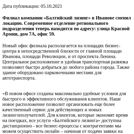
Дата публикации:
05.10.2021
Филиал компании «Балтийский лизинг» в Иванове сменил
локацию. Современное отделение регионального
подразделения теперь находится по адресу: улица Красной
Армии, дом 7А, офис 59.
Новый офис филиала располагается на площадях бизнес-
центра в непосредственной близости от главной площади
Иванова, площади Революции, и от проспекта Ленина.
Центральное расположение и удобная транспортная развязка
позволяют быстро добраться до любого района города. Также
здание оборудовано парковочными местами для
автотранспорта.
«В новом офисе созданы максимально удобные условия для
быстрого и эффективного обслуживания клиентов. Наше
новое расположение позволит организовать еще более
качественный сервис для действующих и новых
лизингополучателей. Для клиентов, которые экономят время
на поездках, все услуги «Балтийского лизинга» доступны
дистанционно - все бизнес-процессы с контрагентами мы
можем осуществить онлайн – начиная от подачи заявки на