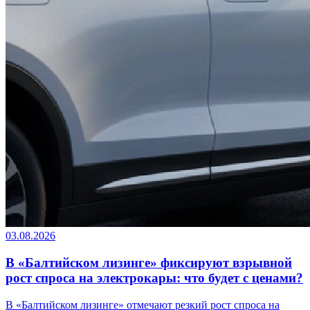
03.08.2026
В «Балтийском лизинге» фиксируют взрывной
рост спроса на электрокары: что будет с ценами?
В «Балтийском лизинге» отмечают резкий рост спроса на