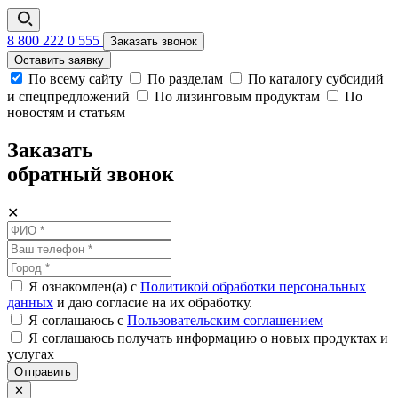
8 800 222 0 555
Заказать звонок
Оставить заявку
По всему сайту
По разделам
По каталогу субсидий
и спецпредложений
По лизинговым продуктам
По
новостям и статьям
Заказать
обратный звонок
✕
Я ознакомлен(а) с
Политикой обработки персональных
данных
и даю согласие на их обработку.
Я соглашаюсь c
Пользовательским соглашением
Я соглашаюсь получать информацию о новых продуктах и
услугах
Отправить
✕