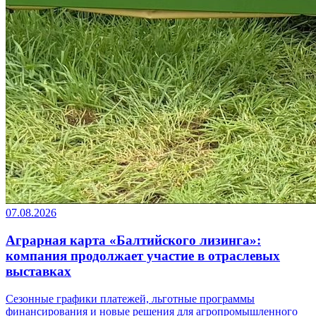
07.08.2026
Аграрная карта «Балтийского лизинга»:
компания продолжает участие в отраслевых
выставках
Сезонные графики платежей, льготные программы
финансирования и новые решения для агропромышленного