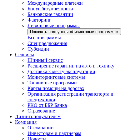
Международные платежи
Бонус безупречности
Банковские гарантии
Факторинг
Лизинговые программы
Показать подпункты «Лизинговые программы»
Все программы
Спецпредложения
Субсидии
Сервисы
Шинный сервис
Расширение гарантии на авто и технику
Доставка к месту эксплуатации
Мониторинговые системы
Топливные программы
Карты помощи на дорогах
Организация регистрации транспорта и
спецтехники
РКО от ББР Банка
Страхование
Лизингополучателям
Компания
О компании
Инвесторам и партнерам
Новости