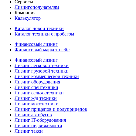
Сервисы
Лизингополучателям
Компания
Калькулятор
Каталог новой техники
Каталог техники с пробегом
Финансовый лизинг
Финансовый маркетплейс
Финансовый лизинг
Лизинг легковой техники
Лизинг грузовой техники
Лизинг коммерческой техники
Лизинг оборудования
Лизинг спецтехники
Лизинг сельхозтехники
Лизинг ж/д техники
Лизинг мототехники
Лизинг прицепов и полуприцепов
Лизинг автобусов
Лизинг IT-оборудования
Лизинг недвижимости
Лизинг такси