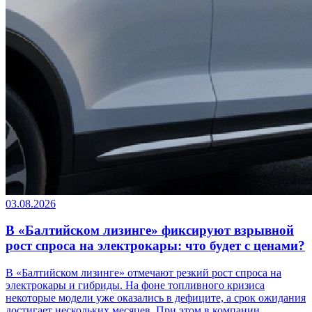
03.08.2026
В «Балтийском лизинге» фиксируют взрывной
рост спроса на электрокары: что будет с ценами?
В «Балтийском лизинге» отмечают резкий рост спроса на
электрокары и гибриды. На фоне топливного кризиса
некоторые модели уже оказались в дефиците, а срок ожидания
достигает нескольких месяцев. При этом в компании