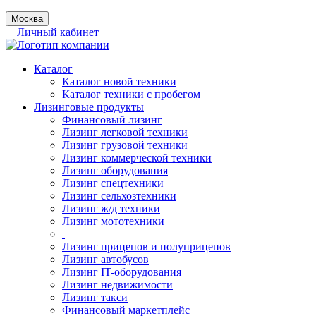
Москва
Личный кабинет
Каталог
Каталог новой техники
Каталог техники с пробегом
Лизинговые продукты
Финансовый лизинг
Лизинг легковой техники
Лизинг грузовой техники
Лизинг коммерческой техники
Лизинг оборудования
Лизинг спецтехники
Лизинг сельхозтехники
Лизинг ж/д техники
Лизинг мототехники
Лизинг прицепов и полуприцепов
Лизинг автобусов
Лизинг IT-оборудования
Лизинг недвижимости
Лизинг такси
Финансовый маркетплейс