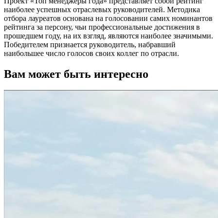
Проект «Топ менеджеры года» представляет собой рейтинг
наиболее успешных отраслевых руководителей. Методика
отбора лауреатов основана на голосовании самих номинантов
рейтинга за персону, чьи профессиональные достижения в
прошедшем году, на их взгляд, являются наиболее значимыми.
Победителем признается руководитель, набравший
наибольшее число голосов своих коллег по отрасли.
Вам может быть интересно