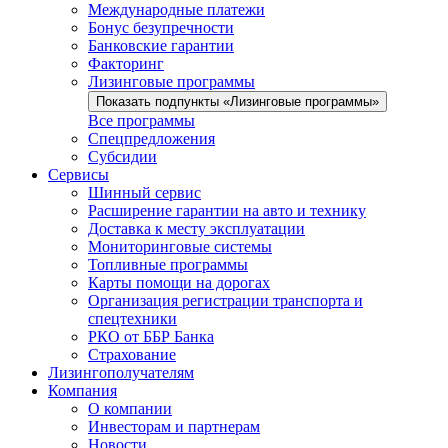
Международные платежи
Бонус безупречности
Банковские гарантии
Факторинг
Лизинговые программы
Показать подпункты «Лизинговые программы»
Все программы
Спецпредложения
Субсидии
Сервисы
Шинный сервис
Расширение гарантии на авто и технику
Доставка к месту эксплуатации
Мониторинговые системы
Топливные программы
Карты помощи на дорогах
Организация регистрации транспорта и
спецтехники
РКО от ББР Банка
Страхование
Лизингополучателям
Компания
О компании
Инвесторам и партнерам
Новости