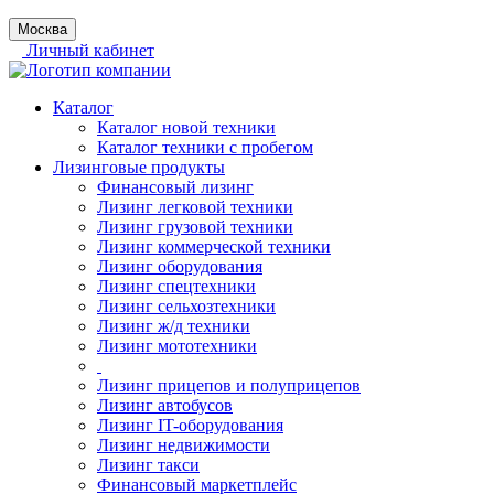
Москва
Личный кабинет
Каталог
Каталог новой техники
Каталог техники с пробегом
Лизинговые продукты
Финансовый лизинг
Лизинг легковой техники
Лизинг грузовой техники
Лизинг коммерческой техники
Лизинг оборудования
Лизинг спецтехники
Лизинг сельхозтехники
Лизинг ж/д техники
Лизинг мототехники
Лизинг прицепов и полуприцепов
Лизинг автобусов
Лизинг IT-оборудования
Лизинг недвижимости
Лизинг такси
Финансовый маркетплейс