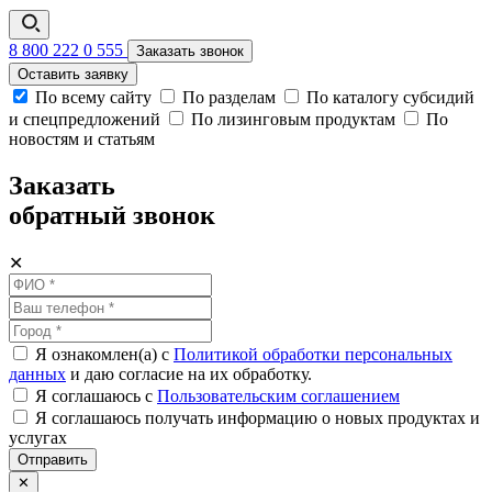
8 800 222 0 555
Заказать звонок
Оставить заявку
По всему сайту
По разделам
По каталогу субсидий
и спецпредложений
По лизинговым продуктам
По
новостям и статьям
Заказать
обратный звонок
✕
Я ознакомлен(а) с
Политикой обработки персональных
данных
и даю согласие на их обработку.
Я соглашаюсь c
Пользовательским соглашением
Я соглашаюсь получать информацию о новых продуктах и
услугах
Отправить
✕