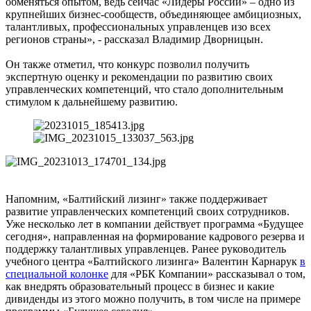
обменяться опытом, ведь сейчас «Лидеры России» – одно из
крупнейших бизнес-сообществ, объединяющее амбициозных,
талантливых, профессиональных управленцев изо всех
регионов страны», - рассказал Владимир Дворницын.
Он также отметил, что конкурс позволил получить
экспертную оценку и рекомендации по развитию своих
управленческих компетенций, что стало дополнительным
стимулом к дальнейшему развитию.
Напомним, «Балтийский лизинг» также поддерживает
развитие управленческих компетенций своих сотрудников.
Уже несколько лет в компании действует программа «Будущее
сегодня», направленная на формирование кадрового резерва и
поддержку талантливых управленцев. Ранее руководитель
учебного центра «Балтийского лизинга» Валентин Карнарук
в
специальной колонке
для «РБК Компании» рассказывал о том,
как внедрять образовательный процесс в бизнес и какие
дивиденды из этого можно получить, в том числе на примере