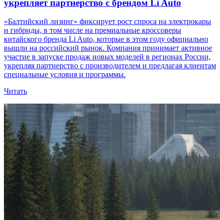
укрепляет партнерство с брендом Li Auto
«Балтийский лизинг» фиксирует рост спроса на электрокары
и гибриды, в том числе на премиальные кроссоверы
китайского бренда Li Auto, которые в этом году официально
вышли на российский рынок. Компания принимает активное
участие в запуске продаж новых моделей в регионах России,
укрепляя партнерство с производителем и предлагая клиентам
специальные условия и программы.
Читать