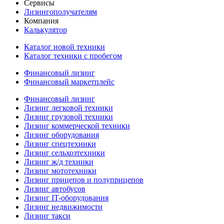
Сервисы
Лизингополучателям
Компания
Калькулятор
Каталог новой техники
Каталог техники с пробегом
Финансовый лизинг
Финансовый маркетплейс
Финансовый лизинг
Лизинг легковой техники
Лизинг грузовой техники
Лизинг коммерческой техники
Лизинг оборудования
Лизинг спецтехники
Лизинг сельхозтехники
Лизинг ж/д техники
Лизинг мототехники
Лизинг прицепов и полуприцепов
Лизинг автобусов
Лизинг IT-оборудования
Лизинг недвижимости
Лизинг такси