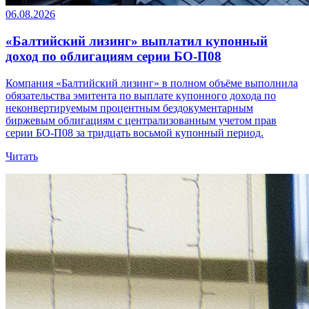
06.08.2026
«Балтийский лизинг» выплатил купонный
доход по облигациям серии БО-П08
Компания «Балтийский лизинг» в полном объёме выполнила
обязательства эмитента по выплате купонного дохода по
неконвертируемым процентным бездокументарным
биржевым облигациям с централизованным учетом прав
серии БО-П08 за тридцать восьмой купонный период.
Читать