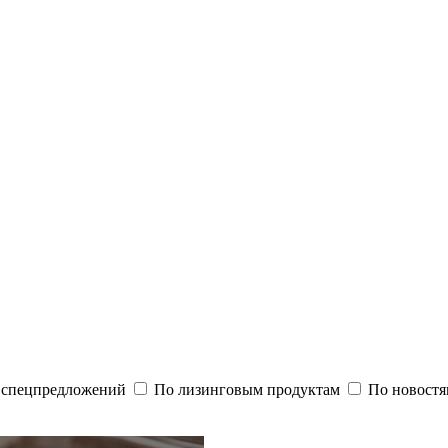
и спецпредложений
По лизинговым продуктам
По новостя