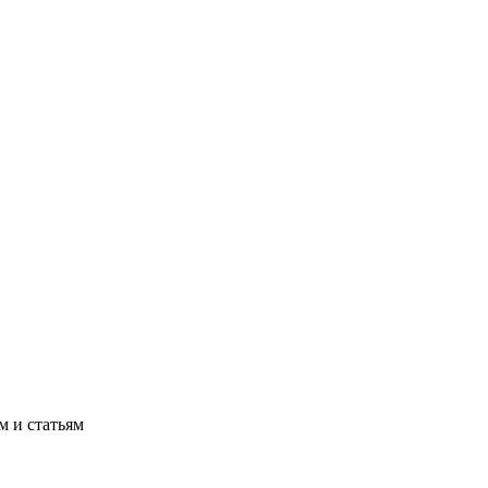
м и статьям