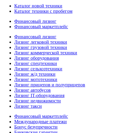
Каталог новой техники
Каталог техники с пробегом
Финансовый лизинг
Финансовый маркетплейс
Финансовый лизинг
Лизинг легковой техники
Лизинг грузовой техники
Лизинг коммерческой техники
Лизинг оборудования
Лизинг спецтехники
Лизинг сельхозтехники
Лизинг ж/д техники
Лизинг мототехники
Лизинг прицепов и полуприцепов
Лизинг автобусов
Лизинг IT-оборудования
Лизинг недвижимости
Лизинг такси
Финансовый маркетплейс
Международные платежи
Бонус безупречности
Банковские гарантии