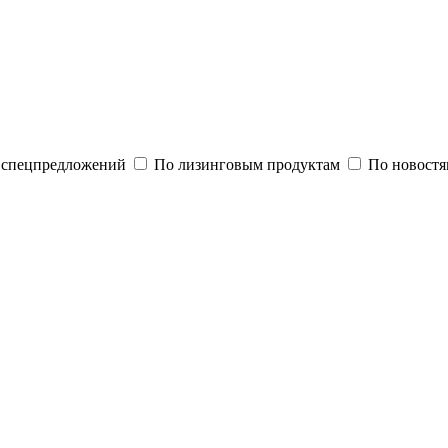
и спецпредложений
По лизинговым продуктам
По новостя