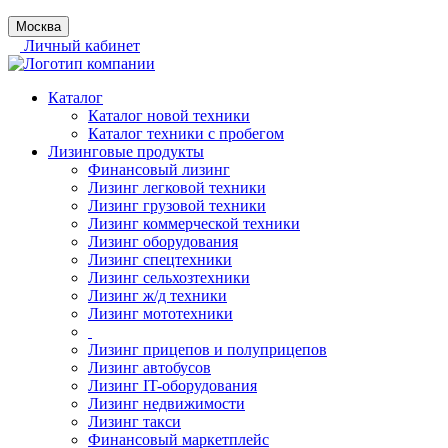
Москва
Личный кабинет
Каталог
Каталог новой техники
Каталог техники с пробегом
Лизинговые продукты
Финансовый лизинг
Лизинг легковой техники
Лизинг грузовой техники
Лизинг коммерческой техники
Лизинг оборудования
Лизинг спецтехники
Лизинг сельхозтехники
Лизинг ж/д техники
Лизинг мототехники
Лизинг прицепов и полуприцепов
Лизинг автобусов
Лизинг IT-оборудования
Лизинг недвижимости
Лизинг такси
Финансовый маркетплейс