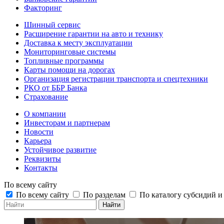
Факторинг
Шинный сервис
Расширение гарантии на авто и технику
Доставка к месту эксплуатации
Мониторинговые системы
Топливные программы
Карты помощи на дорогах
Организация регистрации транспорта и спецтехники
РКО от ББР Банка
Страхование
О компании
Инвесторам и партнерам
Новости
Карьера
Устойчивое развитие
Реквизиты
Контакты
По всему сайту
По всему сайту
По разделам
По каталогу субсидий 
Найти