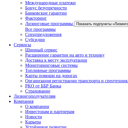
Международные платежи
Бонус безупречности
Банковские гарантии
Факторинг
Лизинговые программы
Показать подпункты «Лизинг
Все программы
Спецпредложения
Субсидии
Сервисы
Шинный сервис
Расширение гарантии на авто и технику
Доставка к месту эксплуатации
Мониторинговые системы
Топливные программы
Карты помощи на дорогах
Организация регистрации транспорта и спецтехни
РКО от ББР Банка
Страхование
Лизингополучателям
Компания
О компании
Инвесторам и партнерам
Новости
Карьера
Устойчивое развитие