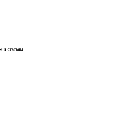
м и статьям