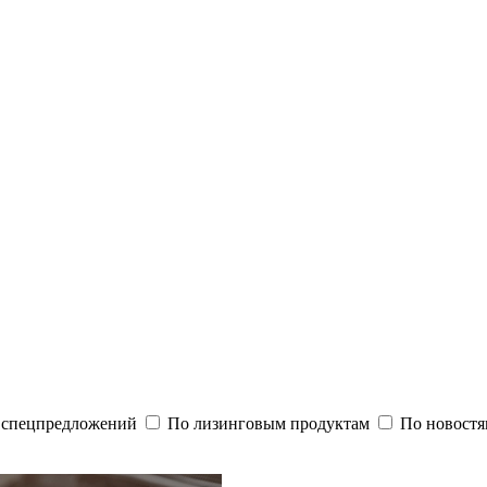
и спецпредложений
По лизинговым продуктам
По новостя