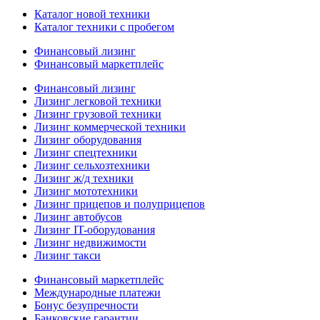
Каталог новой техники
Каталог техники с пробегом
Финансовый лизинг
Финансовый маркетплейс
Финансовый лизинг
Лизинг легковой техники
Лизинг грузовой техники
Лизинг коммерческой техники
Лизинг оборудования
Лизинг спецтехники
Лизинг сельхозтехники
Лизинг ж/д техники
Лизинг мототехники
Лизинг прицепов и полуприцепов
Лизинг автобусов
Лизинг IT-оборудования
Лизинг недвижимости
Лизинг такси
Финансовый маркетплейс
Международные платежи
Бонус безупречности
Банковские гарантии