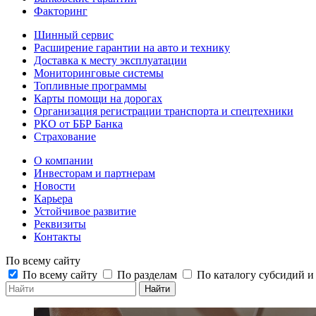
Факторинг
Шинный сервис
Расширение гарантии на авто и технику
Доставка к месту эксплуатации
Мониторинговые системы
Топливные программы
Карты помощи на дорогах
Организация регистрации транспорта и спецтехники
РКО от ББР Банка
Страхование
О компании
Инвесторам и партнерам
Новости
Карьера
Устойчивое развитие
Реквизиты
Контакты
По всему сайту
По всему сайту
По разделам
По каталогу субсидий 
Найти