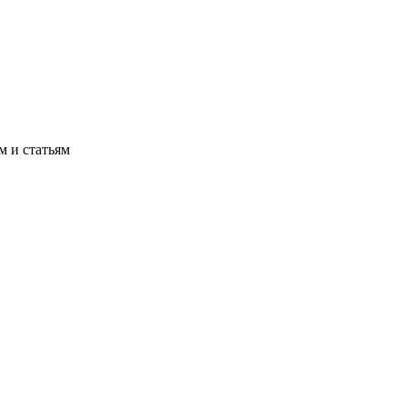
м и статьям