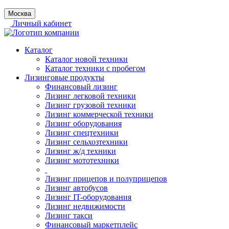
Москва
Личный кабинет
Каталог
Каталог новой техники
Каталог техники с пробегом
Лизинговые продукты
Финансовый лизинг
Лизинг легковой техники
Лизинг грузовой техники
Лизинг коммерческой техники
Лизинг оборудования
Лизинг спецтехники
Лизинг сельхозтехники
Лизинг ж/д техники
Лизинг мототехники
Лизинг прицепов и полуприцепов
Лизинг автобусов
Лизинг IT-оборудования
Лизинг недвижимости
Лизинг такси
Финансовый маркетплейс