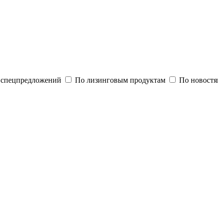
и спецпредложений
По лизинговым продуктам
По новостя