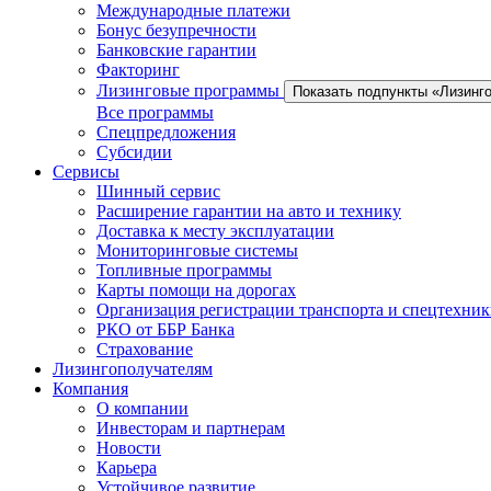
Международные платежи
Бонус безупречности
Банковские гарантии
Факторинг
Лизинговые программы
Показать подпункты «Лизинг
Все программы
Спецпредложения
Субсидии
Сервисы
Шинный сервис
Расширение гарантии на авто и технику
Доставка к месту эксплуатации
Мониторинговые системы
Топливные программы
Карты помощи на дорогах
Организация регистрации транспорта и спецтехни
РКО от ББР Банка
Страхование
Лизингополучателям
Компания
О компании
Инвесторам и партнерам
Новости
Карьера
Устойчивое развитие