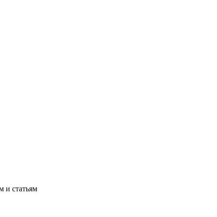
м и статьям