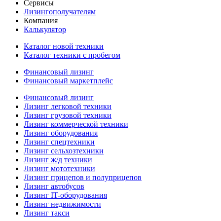
Сервисы
Лизингополучателям
Компания
Калькулятор
Каталог новой техники
Каталог техники с пробегом
Финансовый лизинг
Финансовый маркетплейс
Финансовый лизинг
Лизинг легковой техники
Лизинг грузовой техники
Лизинг коммерческой техники
Лизинг оборудования
Лизинг спецтехники
Лизинг сельхозтехники
Лизинг ж/д техники
Лизинг мототехники
Лизинг прицепов и полуприцепов
Лизинг автобусов
Лизинг IT-оборудования
Лизинг недвижимости
Лизинг такси