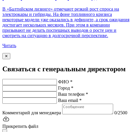
В «Балтийском лизинге» отмечают резкий рост спроса на
электрокары и гибриды. На фоне топливного кризиса
некоторые модели уже оказались в дефиците, а срок ожидания
достигает нескольких месяцев. При этом в компании
призывают не делать поспешных выводов о росте цен и
смотреть на ситуацию в долгосрочной перспективе.
Читать
✕
Связаться с генеральным директором
ФИО *
Город *
Ваш телефон *
Ваш email *
Комментарий для менеджера
0/2500
Прикрепить файл