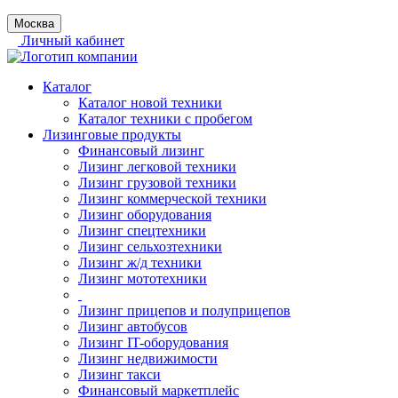
Москва
Личный кабинет
Каталог
Каталог новой техники
Каталог техники с пробегом
Лизинговые продукты
Финансовый лизинг
Лизинг легковой техники
Лизинг грузовой техники
Лизинг коммерческой техники
Лизинг оборудования
Лизинг спецтехники
Лизинг сельхозтехники
Лизинг ж/д техники
Лизинг мототехники
Лизинг прицепов и полуприцепов
Лизинг автобусов
Лизинг IT-оборудования
Лизинг недвижимости
Лизинг такси
Финансовый маркетплейс