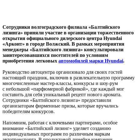
Сотрудники волгоградского филиала «Балтийского
лизинга» приняли участие в организации торжественного
открытия официального дилерского центра Hyundai
«Арконт» в городе Волжский. В рамках мероприятия
менеджеры «Балтийского лизинга» консультировали
заинтересовавшихся посетителей по условиям
приобретения легковых
автомобилей марки Hyundai
.
Руководство автоцентра организовало для своих гостей
настоящий праздник, включив в развлекательную программу
многочисленные
мастер-классы
, конкурсы и
шоу-рум
с небольшой «парфюмерной фабрикой», где каждый мог
составить для себя уникальный рецепт нового аромата.
Сотрудники «Балтийского лизинга» предоставили
организаторам фирменные призы, которые вручались
победителям конкурсов.
Напомним, работая с ключевыми партнерами, особое
внимание «Балтийский лизинг» уделяет созданию
индивидуальных программ по различным маркам
автотранспорта. В продуктовой линейке компании