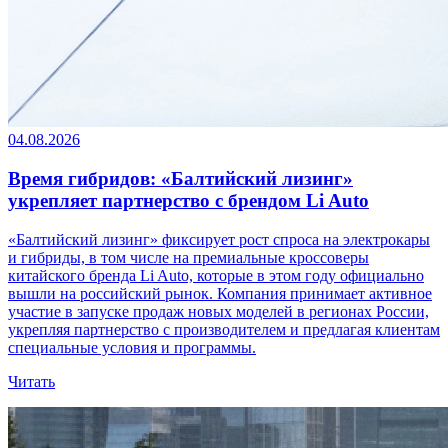
04.08.2026
Время гибридов: «Балтийский лизинг»
укрепляет партнерство с брендом Li Auto
«Балтийский лизинг» фиксирует рост спроса на электрокары
и гибриды, в том числе на премиальные кроссоверы
китайского бренда Li Auto, которые в этом году официально
вышли на российский рынок. Компания принимает активное
участие в запуске продаж новых моделей в регионах России,
укрепляя партнерство с производителем и предлагая клиентам
специальные условия и программы.
Читать