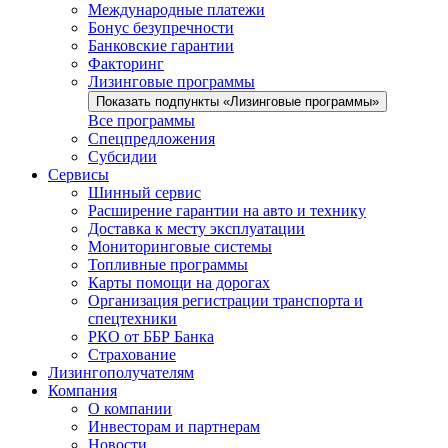
Международные платежи
Бонус безупречности
Банковские гарантии
Факторинг
Лизинговые программы
Показать подпункты «Лизинговые программы»
Все программы
Спецпредложения
Субсидии
Сервисы
Шинный сервис
Расширение гарантии на авто и технику
Доставка к месту эксплуатации
Мониторинговые системы
Топливные программы
Карты помощи на дорогах
Организация регистрации транспорта и
спецтехники
РКО от ББР Банка
Страхование
Лизингополучателям
Компания
О компании
Инвесторам и партнерам
Новости