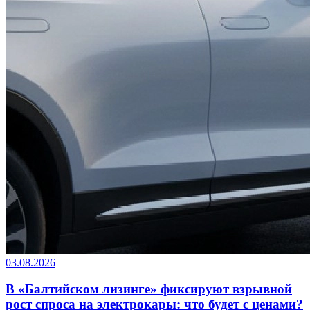
03.08.2026
В «Балтийском лизинге» фиксируют взрывной
рост спроса на электрокары: что будет с ценами?