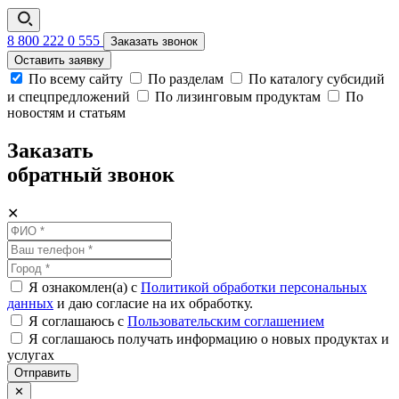
8 800 222 0 555
Заказать звонок
Оставить заявку
По всему сайту
По разделам
По каталогу субсидий
и спецпредложений
По лизинговым продуктам
По
новостям и статьям
Заказать
обратный звонок
✕
Я ознакомлен(а) с
Политикой обработки персональных
данных
и даю согласие на их обработку.
Я соглашаюсь c
Пользовательским соглашением
Я соглашаюсь получать информацию о новых продуктах и
услугах
Отправить
✕