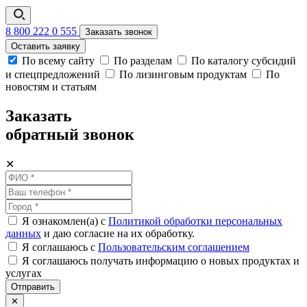
8 800 222 0 555
Заказать звонок
Оставить заявку
По всему сайту
По разделам
По каталогу субсидий
и спецпредложений
По лизинговым продуктам
По
новостям и статьям
Заказать
обратный звонок
✕
Я ознакомлен(а) с
Политикой обработки персональных
данных
и даю согласие на их обработку.
Я соглашаюсь c
Пользовательским соглашением
Я соглашаюсь получать информацию о новых продуктах и
услугах
Отправить
✕