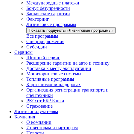
Международные платежи
Бонус безупречности
Банковские гарантии
Факторинг
Лизинговые программы
Показать подпункты «Лизинговые программы»
Все программы
Спецпредложения
Субсидии
Сервисы
Шинный сервис
Расширение гарантии на авто и технику
Доставка к месту эксплуатации
Мониторинговые системы
Топливные программы
Карты помощи на дорогах
Организация регистрации транспорта и
спецтехники
РКО от ББР Банка
Страхование
Лизингополучателям
Компания
О компании
Инвесторам и партнерам
Новости