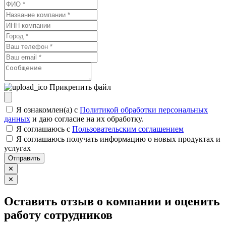
Прикрепить файл
Я ознакомлен(а) с
Политикой обработки персональных
данных
и даю согласие на их обработку.
Я соглашаюсь c
Пользовательским соглашением
Я соглашаюсь получать информацию о новых продуктах и
услугах
Отправить
✕
✕
Оставить отзыв о компании и оценить
работу сотрудников