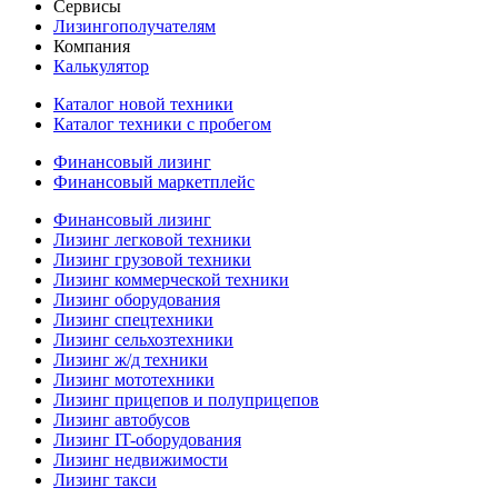
Сервисы
Лизингополучателям
Компания
Калькулятор
Каталог новой техники
Каталог техники с пробегом
Финансовый лизинг
Финансовый маркетплейс
Финансовый лизинг
Лизинг легковой техники
Лизинг грузовой техники
Лизинг коммерческой техники
Лизинг оборудования
Лизинг спецтехники
Лизинг сельхозтехники
Лизинг ж/д техники
Лизинг мототехники
Лизинг прицепов и полуприцепов
Лизинг автобусов
Лизинг IT-оборудования
Лизинг недвижимости
Лизинг такси