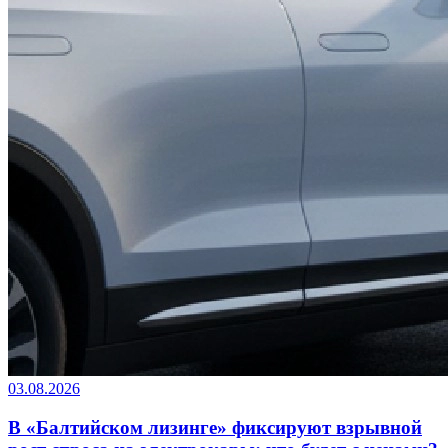
03.08.2026
В «Балтийском лизинге» фиксируют взрывной