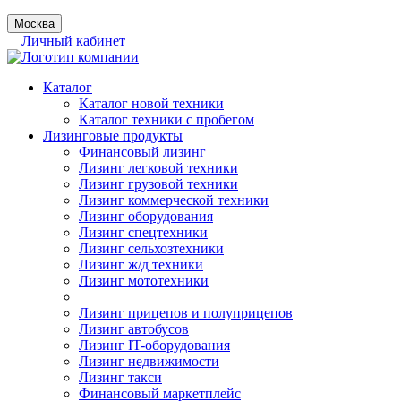
Москва
Личный кабинет
Каталог
Каталог новой техники
Каталог техники с пробегом
Лизинговые продукты
Финансовый лизинг
Лизинг легковой техники
Лизинг грузовой техники
Лизинг коммерческой техники
Лизинг оборудования
Лизинг спецтехники
Лизинг сельхозтехники
Лизинг ж/д техники
Лизинг мототехники
Лизинг прицепов и полуприцепов
Лизинг автобусов
Лизинг IT-оборудования
Лизинг недвижимости
Лизинг такси
Финансовый маркетплейс