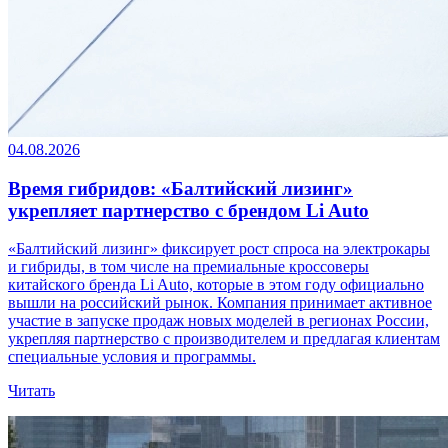
04.08.2026
Время гибридов: «Балтийский лизинг»
укрепляет партнерство с брендом Li Auto
«Балтийский лизинг» фиксирует рост спроса на электрокары
и гибриды, в том числе на премиальные кроссоверы
китайского бренда Li Auto, которые в этом году официально
вышли на российский рынок. Компания принимает активное
участие в запуске продаж новых моделей в регионах России,
укрепляя партнерство с производителем и предлагая клиентам
специальные условия и программы.
Читать