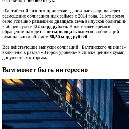
составило
7 500 000 штук
.
«Балтийский лизинг» привлекает денежные средства через
размещение облигационных займов с 2014 года. За это время
было успешно размещено
двадцать семь
выпусков облигаций
в общей сумме
132 млрд рублей
. В настоящее время в
обращении находится
четырнадцать
выпусков облигаций
номинальным объемом
68,50 млрд рублей
.
Все действующие выпуски облигаций «Балтийского лизинга»
включены в раздел «Второй уровень» в списке ценных бумаг,
допущенных к торгам.
Вам может быть интересно