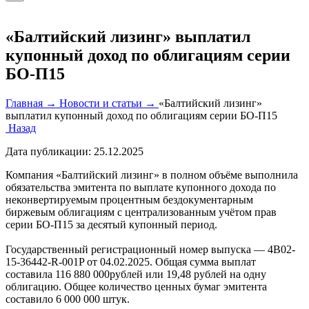
«Балтийский лизинг» выплатил
купонный доход по облигациям серии
БО-П15
Главная →
Новости и статьи →
«Балтийский лизинг»
выплатил купонный доход по облигациям серии БО-П15
Назад
Дата публикации:
25.12.2025
Компания «Балтийский лизинг» в полном объёме выполнила
обязательства эмитента по выплате купонного дохода по
неконвертируемым процентным бездокументарным
биржевым облигациям с централизованным учётом прав
серии БО-П15 за десятый купонный период.
Государственный регистрационный номер выпуска — 4B02-
15-36442-R-001P от 04.02.2025. Общая сумма выплат
составила 116 880 000рублей или 19,48 рублей на одну
облигацию. Общее количество ценных бумаг эмитента
составило 6 000 000 штук.