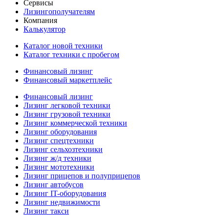
Сервисы
Лизингополучателям
Компания
Калькулятор
Каталог новой техники
Каталог техники с пробегом
Финансовый лизинг
Финансовый маркетплейс
Финансовый лизинг
Лизинг легковой техники
Лизинг грузовой техники
Лизинг коммерческой техники
Лизинг оборудования
Лизинг спецтехники
Лизинг сельхозтехники
Лизинг ж/д техники
Лизинг мототехники
Лизинг прицепов и полуприцепов
Лизинг автобусов
Лизинг IT-оборудования
Лизинг недвижимости
Лизинг такси