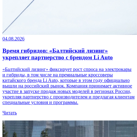
04.08.2026
Время гибридов: «Балтийский лизинг»
укрепляет партнерство с брендом Li Auto
«Балтийский лизинг» фиксирует рост спроса на электрокары
и гибриды, в том числе на премиальные кроссоверы
китайского бренда Li Auto, которые в этом году официально
вышли на российский рынок. Компания принимает активное
участие в запуске продаж новых моделей в регионах России,
укрепляя партнерство с производителем и предлагая клиентам
специальные условия и программы.
Читать