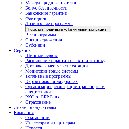
Международные платежи
Бонус безупречности
Банковские гарантии
Факторинг
Лизинговые программы
Показать подпункты «Лизинговые программы»
Все программы
Спецпредложения
Субсидии
Сервисы
Шинный сервис
Расширение гарантии на авто и технику
Доставка к месту эксплуатации
Мониторинговые системы
Топливные программы
Карты помощи на дорогах
Организация регистрации транспорта и
спецтехники
РКО от ББР Банка
Страхование
Лизингополучателям
Компания
О компании
Инвесторам и партнерам
Новости