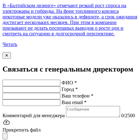
В «Балтийском лизинге» отмечают резкий рост спроса на
электрокары и гибриды. На фоне топливного кризиса
некоторые модели уже оказались в дефиците, а срок ожидания
достигает нескольких месяцев. При этом в компании
призывают не делать поспешных выводов о росте цен и
смотреть на ситуацию в долгосрочной перспективе.
Читать
✕
Связаться с генеральным директором
ФИО *
Город *
Ваш телефон *
Ваш email *
Комментарий для менеджера
0/2500
Прикрепить файл