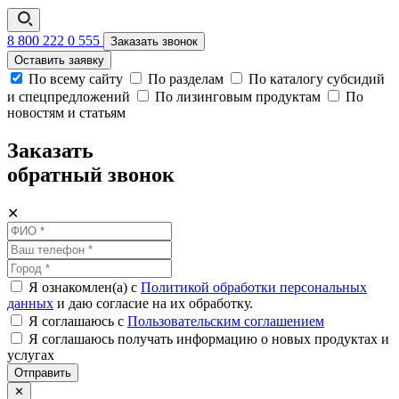
8 800 222 0 555
Заказать звонок
Оставить заявку
По всему сайту
По разделам
По каталогу субсидий
и спецпредложений
По лизинговым продуктам
По
новостям и статьям
Заказать
обратный звонок
✕
Я ознакомлен(а) с
Политикой обработки персональных
данных
и даю согласие на их обработку.
Я соглашаюсь c
Пользовательским соглашением
Я соглашаюсь получать информацию о новых продуктах и
услугах
Отправить
✕