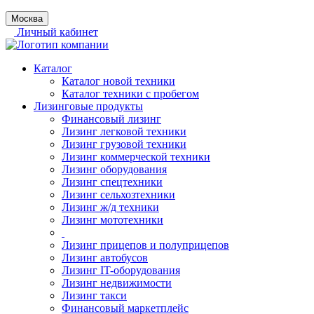
Москва
Личный кабинет
Каталог
Каталог новой техники
Каталог техники с пробегом
Лизинговые продукты
Финансовый лизинг
Лизинг легковой техники
Лизинг грузовой техники
Лизинг коммерческой техники
Лизинг оборудования
Лизинг спецтехники
Лизинг сельхозтехники
Лизинг ж/д техники
Лизинг мототехники
Лизинг прицепов и полуприцепов
Лизинг автобусов
Лизинг IT-оборудования
Лизинг недвижимости
Лизинг такси
Финансовый маркетплейс