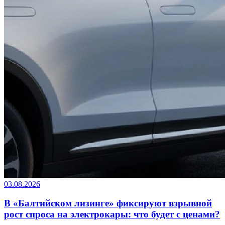
03.08.2026
В «Балтийском лизинге» фиксируют взрывной
рост спроса на электрокары: что будет с ценами?