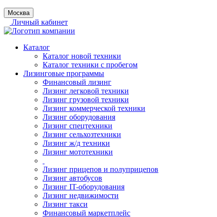
Москва
Личный кабинет
Каталог
Каталог новой техники
Каталог техники с пробегом
Лизинговые программы
Финансовый лизинг
Лизинг легковой техники
Лизинг грузовой техники
Лизинг коммерческой техники
Лизинг оборудования
Лизинг спецтехники
Лизинг сельхозтехники
Лизинг ж/д техники
Лизинг мототехники
Лизинг прицепов и полуприцепов
Лизинг автобусов
Лизинг IT-оборудования
Лизинг недвижимости
Лизинг такси
Финансовый маркетплейс