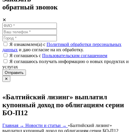
обратный звонок
✕
Я ознакомлен(а) с
Политикой обработки персональных
данных
и даю согласие на их обработку.
Я соглашаюсь c
Пользовательским соглашением
Я соглашаюсь получать информацию о новых продуктах и
услугах
Отправить
✕
«Балтийский лизинг» выплатил
купонный доход по облигациям серии
БО-П12
Главная →
Новости и статьи →
«Балтийский лизинг»
выплатил купонный доход по облигациям серии БО-П12