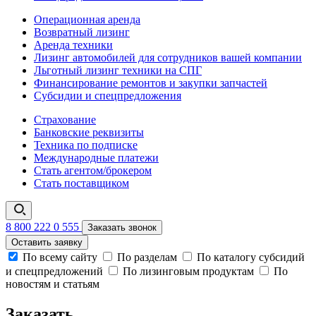
Операционная аренда
Возвратный лизинг
Аренда техники
Лизинг автомобилей для сотрудников вашей компании
Льготный лизинг техники на СПГ
Финансирование ремонтов и закупки запчастей
Субсидии и спецпредложения
Страхование
Банковские реквизиты
Техника по подписке
Международные платежи
Стать агентом/брокером
Стать поставщиком
8 800 222 0 555
Заказать звонок
Оставить заявку
По всему сайту
По разделам
По каталогу субсидий
и спецпредложений
По лизинговым продуктам
По
новостям и статьям
Заказать