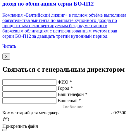
доход по облигациям серии БО-П12
Компания «Балтийский лизинг» в полном объёме выполнила
обязательства эмитента по выплате купонного дохода по
процентным неконвертируемым бездокументарным
биржевым облигациям с централизованным учетом прав
серии БО-П12 за двадцать третий купонный период.
Читать
✕
Связаться с генеральным директором
ФИО *
Город *
Ваш телефон *
Ваш email *
Комментарий для менеджера
0/2500
Прикрепить файл