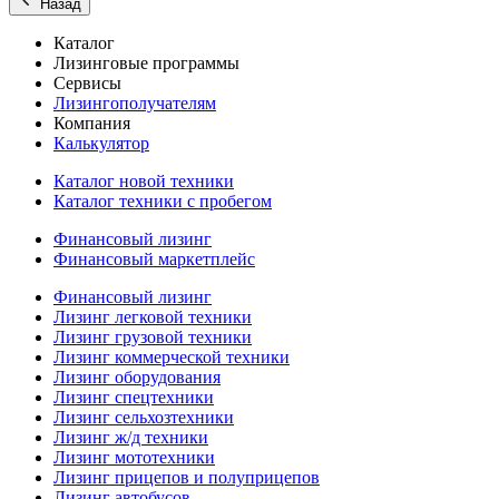
Назад
Каталог
Лизинговые программы
Сервисы
Лизингополучателям
Компания
Калькулятор
Каталог новой техники
Каталог техники с пробегом
Финансовый лизинг
Финансовый маркетплейс
Финансовый лизинг
Лизинг легковой техники
Лизинг грузовой техники
Лизинг коммерческой техники
Лизинг оборудования
Лизинг спецтехники
Лизинг сельхозтехники
Лизинг ж/д техники
Лизинг мототехники
Лизинг прицепов и полуприцепов
Лизинг автобусов