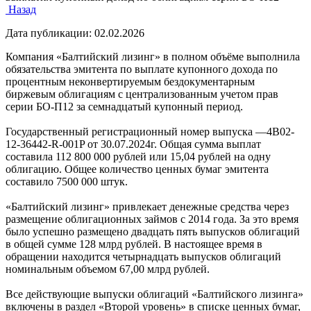
Назад
Дата публикации:
02.02.2026
Компания «Балтийский лизинг» в полном объёме выполнила
обязательства эмитента по выплате купонного дохода по
процентным неконвертируемым бездокументарным
биржевым облигациям с централизованным учетом прав
серии БО-П12 за семнадцатый купонный период.
Государственный регистрационный номер выпуска —4В02-
12-36442-R-001P от 30.07.2024г. Общая сумма выплат
составила 112 800 000 рублей или 15,04 рублей на одну
облигацию. Общее количество ценных бумаг эмитента
составило 7500 000 штук.
«Балтийский лизинг» привлекает денежные средства через
размещение облигационных займов с 2014 года. За это время
было успешно размещено двадцать пять выпусков облигаций
в общей сумме 128 млрд рублей. В настоящее время в
обращении находится четырнадцать выпусков облигаций
номинальным объемом 67,00 млрд рублей.
Все действующие выпуски облигаций «Балтийского лизинга»
включены в раздел «Второй уровень» в списке ценных бумаг,