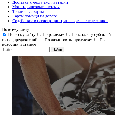
Доставка к месту эксплуатации
Мониторинговые системы
Топливные карты
Карты помощи на дороге
Содействие в регистрации транспорта и спецтехники
По всему сайту
По всему сайту
По разделам
По каталогу субсидий
и спецпредложений
По лизинговым продуктам
По
новостям и статьям
Найти