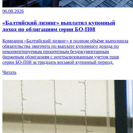
06.08.2026
«Балтийский лизинг» выплатил купонный
доход по облигациям серии БО-П08
Компания «Балтийский лизинг» в полном объёме выполнила
обязательства эмитента по выплате купонного дохода по
неконвертируемым процентным бездокументарным
биржевым облигациям с централизованным учетом прав
серии БО-П08 за тридцать восьмой купонный период.
Читать