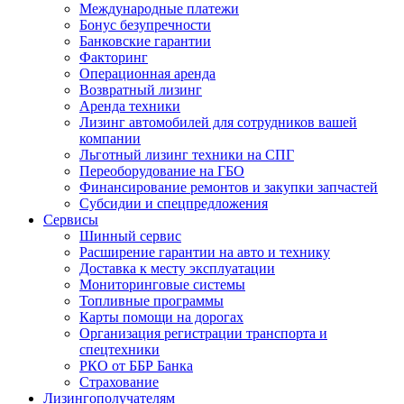
Международные платежи
Бонус безупречности
Банковские гарантии
Факторинг
Операционная аренда
Возвратный лизинг
Аренда техники
Лизинг автомобилей для сотрудников вашей
компании
Льготный лизинг техники на СПГ
Переоборудование на ГБО
Финансирование ремонтов и закупки запчастей
Субсидии и спецпредложения
Сервисы
Шинный сервис
Расширение гарантии на авто и технику
Доставка к месту эксплуатации
Мониторинговые системы
Топливные программы
Карты помощи на дорогах
Организация регистрации транспорта и
спецтехники
РКО от ББР Банка
Страхование
Лизингополучателям