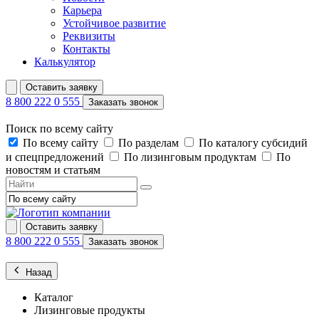
Карьера
Устойчивое развитие
Реквизиты
Контакты
Калькулятор
Оставить заявку
8 800 222 0 555
Заказать звонок
Поиск по всему сайту
По всему сайту
По разделам
По каталогу субсидий
и спецпредложений
По лизинговым продуктам
По
новостям и статьям
Оставить заявку
8 800 222 0 555
Заказать звонок
Назад
Каталог
Лизинговые продукты