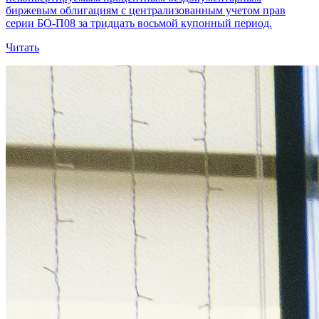
биржевым облигациям с централизованным учетом прав
серии БО-П08 за тридцать восьмой купонный период.
Читать