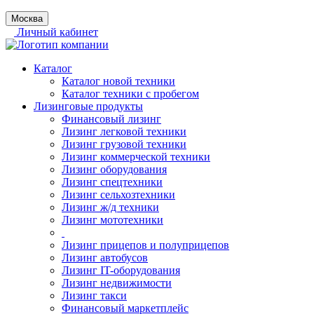
Москва
Личный кабинет
Каталог
Каталог новой техники
Каталог техники с пробегом
Лизинговые продукты
Финансовый лизинг
Лизинг легковой техники
Лизинг грузовой техники
Лизинг коммерческой техники
Лизинг оборудования
Лизинг спецтехники
Лизинг сельхозтехники
Лизинг ж/д техники
Лизинг мототехники
Лизинг прицепов и полуприцепов
Лизинг автобусов
Лизинг IT-оборудования
Лизинг недвижимости
Лизинг такси
Финансовый маркетплейс