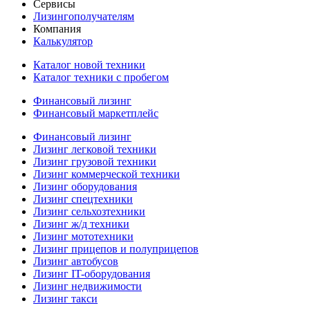
Сервисы
Лизингополучателям
Компания
Калькулятор
Каталог новой техники
Каталог техники с пробегом
Финансовый лизинг
Финансовый маркетплейс
Финансовый лизинг
Лизинг легковой техники
Лизинг грузовой техники
Лизинг коммерческой техники
Лизинг оборудования
Лизинг спецтехники
Лизинг сельхозтехники
Лизинг ж/д техники
Лизинг мототехники
Лизинг прицепов и полуприцепов
Лизинг автобусов
Лизинг IT-оборудования
Лизинг недвижимости
Лизинг такси