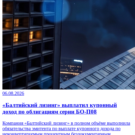
06.08.2026
«Балтийский лизинг» выплатил купонный
доход по облигациям серии БО-П08
Компания «Балтийский лизинг» в полном объёме выполнила
обязательства эмитента по выплате купонного дохода по
неконвертируемым процентным бездокументарным