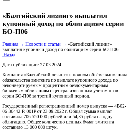
«Балтийский лизинг» выплатил
купонный доход по облигациям серии
БО-П06
Главная →
Новости и статьи →
«Балтийский лизинг»
выплатил купонный доход по облигациям серии БО-П06
Назад
Дата публикации:
27.03.2024
Компания «Балтийский лизинг» в полном объёме выполнила
обязательства эмитента по выплате купонного дохода по
неконвертируемым процентным бездокументарным
биржевым облигациям с централизованным учетом прав
серии БО-П06 за третий купонный период.
Государственный регистрационный номер выпуска — 4B02-
06-36442-R-001P от 23.09.2022 г. Общая сумма выплат
составила 706 550 000 рублей или 54,35 рубля на одну
облигацию. Общее количество ценных бумаг эмитента
составило 13 000 000 штук.