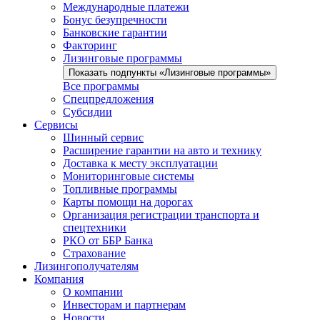
Международные платежи
Бонус безупречности
Банковские гарантии
Факторинг
Лизинговые программы
Показать подпункты «Лизинговые программы»
Все программы
Спецпредложения
Субсидии
Сервисы
Шинный сервис
Расширение гарантии на авто и технику
Доставка к месту эксплуатации
Мониторинговые системы
Топливные программы
Карты помощи на дорогах
Организация регистрации транспорта и
спецтехники
РКО от ББР Банка
Страхование
Лизингополучателям
Компания
О компании
Инвесторам и партнерам
Новости