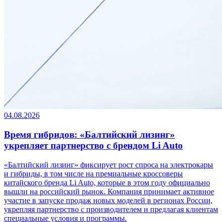
04.08.2026
Время гибридов: «Балтийский лизинг»
укрепляет партнерство с брендом Li Auto
«Балтийский лизинг» фиксирует рост спроса на электрокары
и гибриды, в том числе на премиальные кроссоверы
китайского бренда Li Auto, которые в этом году официально
вышли на российский рынок. Компания принимает активное
участие в запуске продаж новых моделей в регионах России,
укрепляя партнерство с производителем и предлагая клиентам
специальные условия и программы.