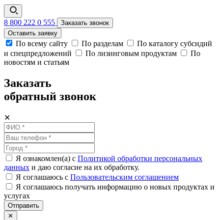
8 800 222 0 555
Заказать звонок
Оставить заявку
По всему сайту
По разделам
По каталогу субсидий
и спецпредложений
По лизинговым продуктам
По
новостям и статьям
Заказать
обратный звонок
✕
Я ознакомлен(а) с
Политикой обработки персональных
данных
и даю согласие на их обработку.
Я соглашаюсь c
Пользовательским соглашением
Я соглашаюсь получать информацию о новых продуктах и
услугах
Отправить
✕