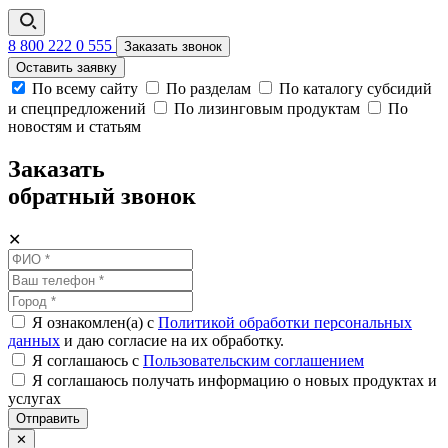
8 800 222 0 555
Заказать звонок
Оставить заявку
По всему сайту
По разделам
По каталогу субсидий
и спецпредложений
По лизинговым продуктам
По
новостям и статьям
Заказать
обратный звонок
✕
Я ознакомлен(а) с
Политикой обработки персональных
данных
и даю согласие на их обработку.
Я соглашаюсь c
Пользовательским соглашением
Я соглашаюсь получать информацию о новых продуктах и
услугах
Отправить
✕