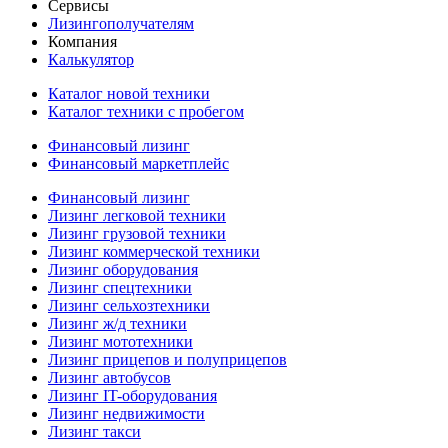
Сервисы
Лизингополучателям
Компания
Калькулятор
Каталог новой техники
Каталог техники с пробегом
Финансовый лизинг
Финансовый маркетплейс
Финансовый лизинг
Лизинг легковой техники
Лизинг грузовой техники
Лизинг коммерческой техники
Лизинг оборудования
Лизинг спецтехники
Лизинг сельхозтехники
Лизинг ж/д техники
Лизинг мототехники
Лизинг прицепов и полуприцепов
Лизинг автобусов
Лизинг IT-оборудования
Лизинг недвижимости
Лизинг такси