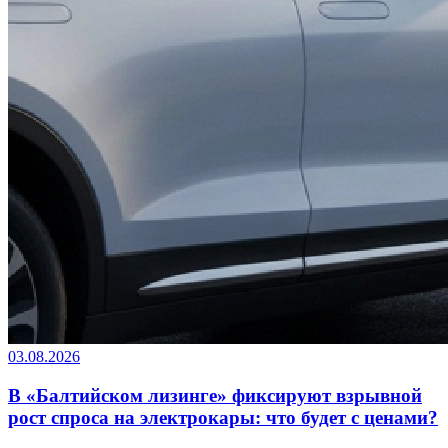
03.08.2026
В «Балтийском лизинге» фиксируют взрывной
рост спроса на электрокары: что будет с ценами?