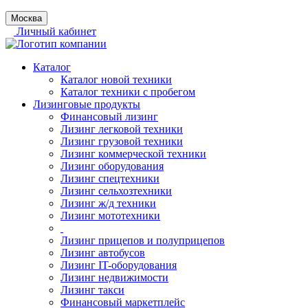
Москва
Личный кабинет
Каталог
Каталог новой техники
Каталог техники с пробегом
Лизинговые продукты
Финансовый лизинг
Лизинг легковой техники
Лизинг грузовой техники
Лизинг коммерческой техники
Лизинг оборудования
Лизинг спецтехники
Лизинг сельхозтехники
Лизинг ж/д техники
Лизинг мототехники
Лизинг прицепов и полуприцепов
Лизинг автобусов
Лизинг IT-оборудования
Лизинг недвижимости
Лизинг такси
Финансовый маркетплейс