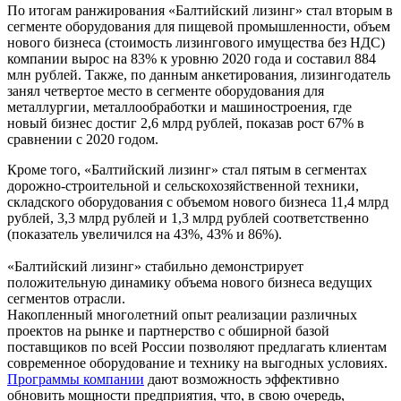
По итогам ранжирования «Балтийский лизинг» стал вторым в
сегменте оборудования для пищевой промышленности, объем
нового бизнеса (стоимость лизингового имущества без НДС)
компании вырос на 83% к уровню 2020 года и составил 884
млн рублей. Также, по данным анкетирования, лизингодатель
занял четвертое место в сегменте оборудования для
металлургии, металлообработки и машиностроения, где
новый бизнес достиг 2,6 млрд рублей, показав рост 67% в
сравнении с 2020 годом.
Кроме того, «Балтийский лизинг» стал пятым в сегментах
дорожно-строительной и сельскохозяйственной техники,
складского оборудования с объемом нового бизнеса 11,4 млрд
рублей, 3,3 млрд рублей и 1,3 млрд рублей соответственно
(показатель увеличился на 43%, 43% и 86%).
«Балтийский лизинг» стабильно демонстрирует
положительную динамику объема нового бизнеса ведущих
сегментов отрасли.
Накопленный многолетний опыт реализации различных
проектов на рынке и партнерство с обширной базой
поставщиков по всей России позволяют предлагать клиентам
современное оборудование и технику на выгодных условиях.
Программы компании
дают возможность эффективно
обновить мощности предприятия, что, в свою очередь,