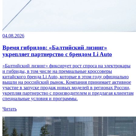
04.08.2026
Время гибридов: «Балтийский лизинг»
укрепляет партнерство с брендом Li Auto
«Балтийский лизинг» фиксирует рост спроса на электрокары
и гибриды, в том числе на премиальные кроссоверы
китайского бренда Li Auto, которые в этом году официально
вышли на российский рынок. Компания принимает активное
участие в запуске продаж новых моделей в регионах России,
укрепляя партнерство с производителем и предлагая клиентам
специальные условия и программы.
Читать