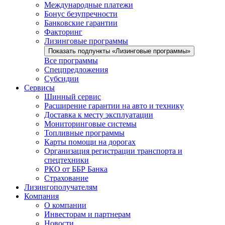
Международные платежи
Бонус безупречности
Банковские гарантии
Факторинг
Лизинговые программы
Показать подпункты «Лизинговые программы»
Все программы
Спецпредложения
Субсидии
Сервисы
Шинный сервис
Расширение гарантии на авто и технику
Доставка к месту эксплуатации
Мониторинговые системы
Топливные программы
Карты помощи на дорогах
Организация регистрации транспорта и
спецтехники
РКО от ББР Банка
Страхование
Лизингополучателям
Компания
О компании
Инвесторам и партнерам
Новости