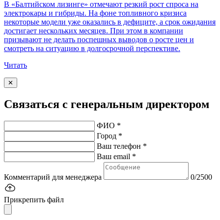
В «Балтийском лизинге» отмечают резкий рост спроса на
электрокары и гибриды. На фоне топливного кризиса
некоторые модели уже оказались в дефиците, а срок ожидания
достигает нескольких месяцев. При этом в компании
призывают не делать поспешных выводов о росте цен и
смотреть на ситуацию в долгосрочной перспективе.
Читать
✕
Связаться с генеральным директором
ФИО *
Город *
Ваш телефон *
Ваш email *
Комментарий для менеджера
0/2500
Прикрепить файл