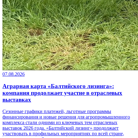
07.08.2026
Аграрная карта «Балтийского лизинга»:
компания продолжает участие в отраслевых
выставках
Сезонные графики платежей, льготные программы
финансирования и новые решения для агропромышленного
комплекса стали одними из ключевых тем отраслевых
выставок 2026 года. «Балтийский лизинг» продолжает
участвовать в профильных мероприятиях по всей стране,