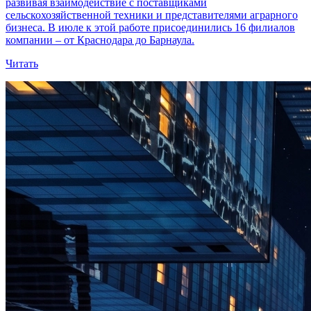
развивая взаимодействие с поставщиками
сельскохозяйственной техники и представителями аграрного
бизнеса. В июле к этой работе присоединились 16 филиалов
компании – от Краснодара до Барнаула.
Читать