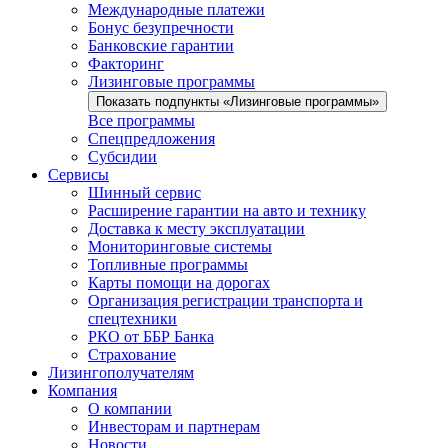
Международные платежи
Бонус безупречности
Банковские гарантии
Факторинг
Лизинговые программы
Показать подпункты «Лизинговые программы»
Все программы
Спецпредложения
Субсидии
Сервисы
Шинный сервис
Расширение гарантии на авто и технику
Доставка к месту эксплуатации
Мониторинговые системы
Топливные программы
Карты помощи на дорогах
Организация регистрации транспорта и
спецтехники
РКО от ББР Банка
Страхование
Лизингополучателям
Компания
О компании
Инвесторам и партнерам
Новости