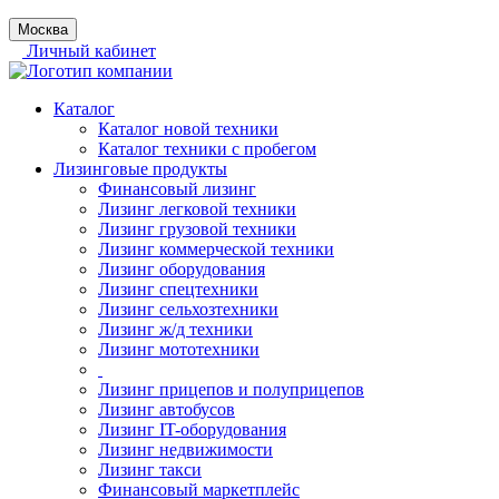
Москва
Личный кабинет
Каталог
Каталог новой техники
Каталог техники с пробегом
Лизинговые продукты
Финансовый лизинг
Лизинг легковой техники
Лизинг грузовой техники
Лизинг коммерческой техники
Лизинг оборудования
Лизинг спецтехники
Лизинг сельхозтехники
Лизинг ж/д техники
Лизинг мототехники
Лизинг прицепов и полуприцепов
Лизинг автобусов
Лизинг IT-оборудования
Лизинг недвижимости
Лизинг такси
Финансовый маркетплейс