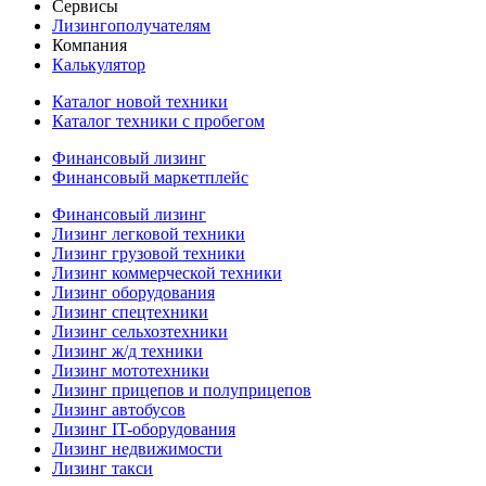
Сервисы
Лизингополучателям
Компания
Калькулятор
Каталог новой техники
Каталог техники с пробегом
Финансовый лизинг
Финансовый маркетплейс
Финансовый лизинг
Лизинг легковой техники
Лизинг грузовой техники
Лизинг коммерческой техники
Лизинг оборудования
Лизинг спецтехники
Лизинг сельхозтехники
Лизинг ж/д техники
Лизинг мототехники
Лизинг прицепов и полуприцепов
Лизинг автобусов
Лизинг IT-оборудования
Лизинг недвижимости
Лизинг такси