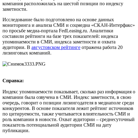
компания расположилась на шестой позиции по индексу
заметности.
Исследование было подготовлено на основе данных
мониторинга и анализа СМИ и соцмедиа «СКАН-Интерфакс»
по просьбе медиа-портала FedLeasing.ru. Аналитики
составили рейтинги на базе трех показателей: индекса
упоминаемости в СМИ, индекса заметности и охвата
аудитории. В
августовском рейтинге
отражена работа 20
лизинговых компаний.
Справка:
Индекс упоминаемости показывает, сколько раз информация о
компании была озвучена в СМИ. Индекс заметности, в свою
очередь, говорит о позиции лизингодателя в медиаполе среди
конкурентов. В основе показателя лежит рейтинг источников
по цитируемости, также учитывается влиятельность СМИ и
роль компании в новости. Охват аудитории – среднесуточный
показатель потенциальной аудитории СМИ на дату
публикации.