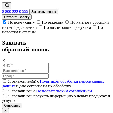
8 800 222 0 555
Заказать звонок
Оставить заявку
По всему сайту
По разделам
По каталогу субсидий
и спецпредложений
По лизинговым продуктам
По
новостям и статьям
Заказать
обратный звонок
✕
Я ознакомлен(а) с
Политикой обработки персональных
данных
и даю согласие на их обработку.
Я соглашаюсь c
Пользовательским соглашением
Я соглашаюсь получать информацию о новых продуктах и
услугах
Отправить
✕