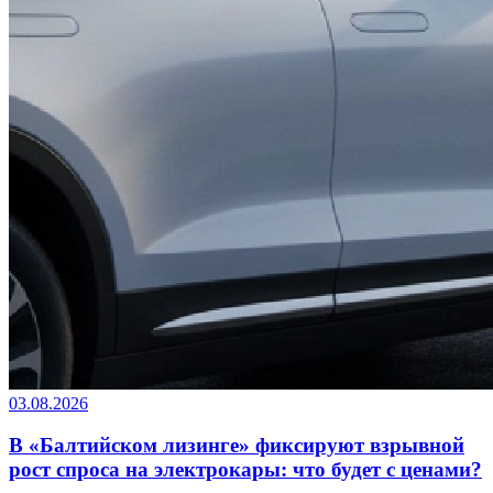
03.08.2026
В «Балтийском лизинге» фиксируют взрывной
рост спроса на электрокары: что будет с ценами?