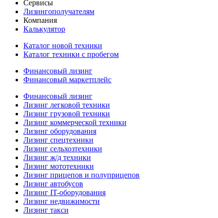
Сервисы
Лизингополучателям
Компания
Калькулятор
Каталог новой техники
Каталог техники с пробегом
Финансовый лизинг
Финансовый маркетплейс
Финансовый лизинг
Лизинг легковой техники
Лизинг грузовой техники
Лизинг коммерческой техники
Лизинг оборудования
Лизинг спецтехники
Лизинг сельхозтехники
Лизинг ж/д техники
Лизинг мототехники
Лизинг прицепов и полуприцепов
Лизинг автобусов
Лизинг IT-оборудования
Лизинг недвижимости
Лизинг такси