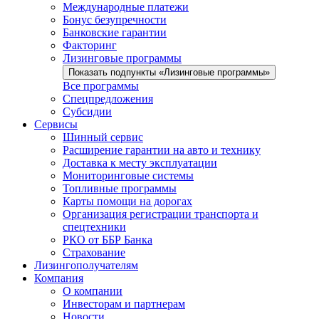
Международные платежи
Бонус безупречности
Банковские гарантии
Факторинг
Лизинговые программы
Показать подпункты «Лизинговые программы»
Все программы
Спецпредложения
Субсидии
Сервисы
Шинный сервис
Расширение гарантии на авто и технику
Доставка к месту эксплуатации
Мониторинговые системы
Топливные программы
Карты помощи на дорогах
Организация регистрации транспорта и
спецтехники
РКО от ББР Банка
Страхование
Лизингополучателям
Компания
О компании
Инвесторам и партнерам
Новости