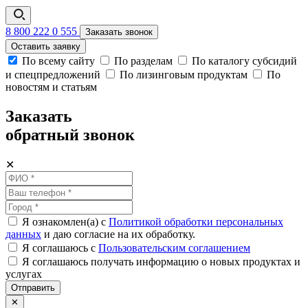
8 800 222 0 555
Заказать звонок
Оставить заявку
По всему сайту
По разделам
По каталогу субсидий
и спецпредложений
По лизинговым продуктам
По
новостям и статьям
Заказать
обратный звонок
✕
Я ознакомлен(а) с
Политикой обработки персональных
данных
и даю согласие на их обработку.
Я соглашаюсь c
Пользовательским соглашением
Я соглашаюсь получать информацию о новых продуктах и
услугах
Отправить
✕