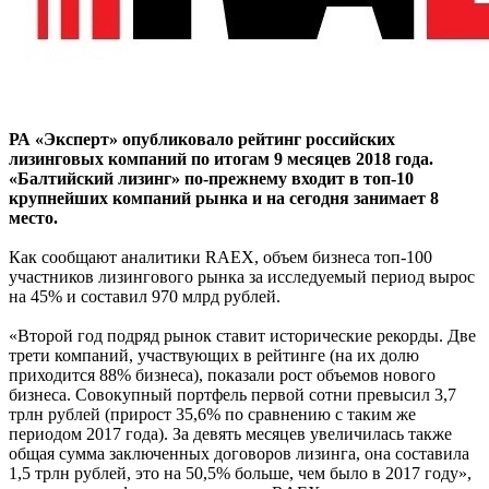
РА «Эксперт» опубликовало рейтинг российских
лизинговых компаний по итогам 9 месяцев 2018 года.
«Балтийский лизинг» по-прежнему входит в топ-10
крупнейших компаний рынка и на сегодня занимает 8
место.
Как сообщают аналитики RAEX, объем бизнеса топ-100
участников лизингового рынка за исследуемый период вырос
на 45% и составил 970 млрд рублей.
«Второй год подряд рынок ставит исторические рекорды. Две
трети компаний, участвующих в рейтинге (на их долю
приходится 88% бизнеса), показали рост объемов нового
бизнеса. Совокупный портфель первой сотни превысил 3,7
трлн рублей (прирост 35,6% по сравнению с таким же
периодом 2017 года). За девять месяцев увеличилась также
общая сумма заключенных договоров лизинга, она составила
1,5 трлн рублей, это на 50,5% больше, чем было в 2017 году»,