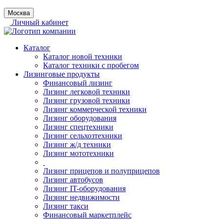
Москва
Личный кабинет
Каталог
Каталог новой техники
Каталог техники с пробегом
Лизинговые продукты
Финансовый лизинг
Лизинг легковой техники
Лизинг грузовой техники
Лизинг коммерческой техники
Лизинг оборудования
Лизинг спецтехники
Лизинг сельхозтехники
Лизинг ж/д техники
Лизинг мототехники
Лизинг прицепов и полуприцепов
Лизинг автобусов
Лизинг IT-оборудования
Лизинг недвижимости
Лизинг такси
Финансовый маркетплейс