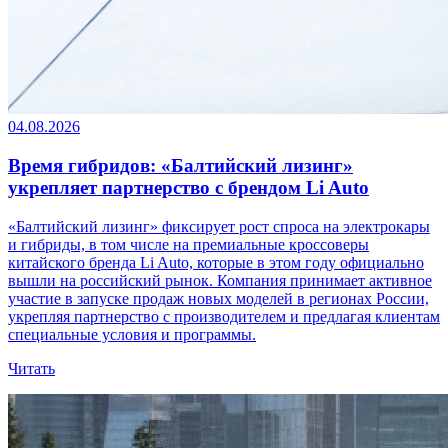
04.08.2026
Время гибридов: «Балтийский лизинг»
укрепляет партнерство с брендом Li Auto
«Балтийский лизинг» фиксирует рост спроса на электрокары
и гибриды, в том числе на премиальные кроссоверы
китайского бренда Li Auto, которые в этом году официально
вышли на российский рынок. Компания принимает активное
участие в запуске продаж новых моделей в регионах России,
укрепляя партнерство с производителем и предлагая клиентам
специальные условия и программы.
Читать