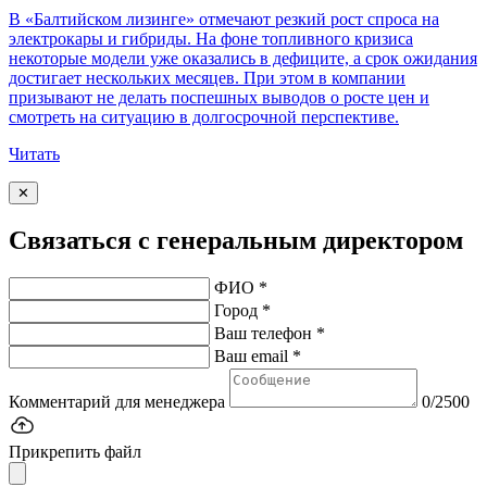
В «Балтийском лизинге» отмечают резкий рост спроса на
электрокары и гибриды. На фоне топливного кризиса
некоторые модели уже оказались в дефиците, а срок ожидания
достигает нескольких месяцев. При этом в компании
призывают не делать поспешных выводов о росте цен и
смотреть на ситуацию в долгосрочной перспективе.
Читать
✕
Связаться с генеральным директором
ФИО *
Город *
Ваш телефон *
Ваш email *
Комментарий для менеджера
0/2500
Прикрепить файл