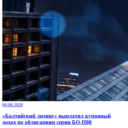
06.08.2026
«Балтийский лизинг» выплатил купонный
доход по облигациям серии БО-П08