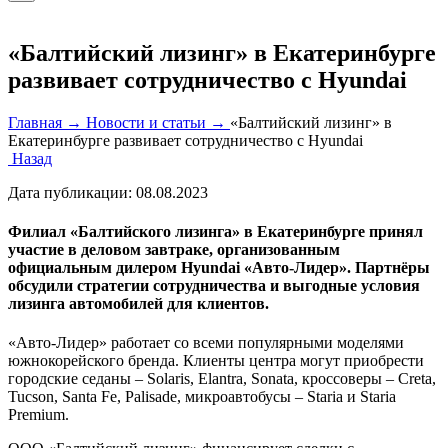
«Балтийский лизинг» в Екатеринбурге
развивает сотрудничество с Hyundai
Главная →
Новости и статьи →
«Балтийский лизинг» в
Екатеринбурге развивает сотрудничество с Hyundai
Назад
Дата публикации:
08.08.2023
Филиал «Балтийского лизинга» в Екатеринбурге принял
участие в деловом завтраке, организованным
официальным дилером Hyundai «Авто-Лидер». Партнёры
обсудили стратегии сотрудничества и выгодные условия
лизинга автомобилей для клиентов.
«Авто-Лидер» работает со всеми популярными моделями
южнокорейского бренда. Клиенты центра могут приобрести
городские седаны – Solaris, Elantra, Sonata, кроссоверы – Creta,
Tucson, Santa Fe, Palisade, микроавтобусы – Staria и Staria
Premium.