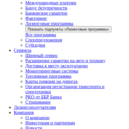
Международные платежи
Бонус безупречности
Банковские гарантии
Факторинг
Лизинговые программы
Показать подпункты «Лизинговые программы»
Все программы
Спецпредложения
Субсидии
Сервисы
Шинный сервис
Расширение гарантии на авто и технику
Доставка к месту эксплуатации
Мониторинговые системы
Топливные программы
Карты помощи на дорогах
Организация регистрации транспорта и
спецтехники
РКО от ББР Банка
Страхование
Лизингополучателям
Компания
О компании
Инвесторам и партнерам
Новости