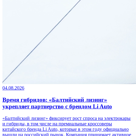
04.08.2026
Время гибридов: «Балтийский лизинг»
укрепляет партнерство с брендом Li Auto
«Балтийский лизинг» фиксирует рост спроса на электрокары
и гибриды, в том числе на премиальные кроссоверы
китайского бренда Li Auto, которые в этом году официально
вышли на российский рынок. Компания принимает активное