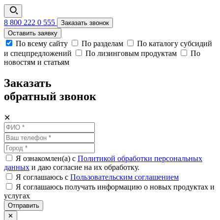
8 800 222 0 555
Заказать звонок
Оставить заявку
По всему сайту
По разделам
По каталогу субсидий
и спецпредложений
По лизинговым продуктам
По
новостям и статьям
Заказать
обратный звонок
✕
Я ознакомлен(а) с
Политикой обработки персональных
данных
и даю согласие на их обработку.
Я соглашаюсь c
Пользовательским соглашением
Я соглашаюсь получать информацию о новых продуктах и
услугах
Отправить
✕