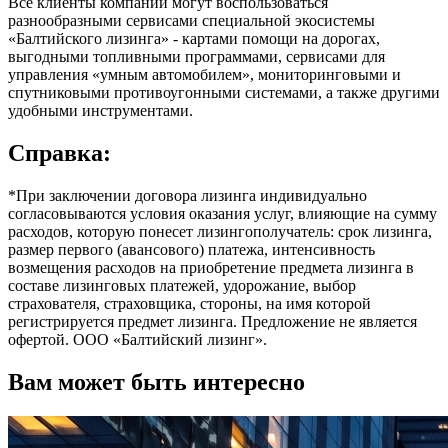
Все клиенты компании могут воспользоваться
разнообразными сервисами специальной экосистемы
«Балтийского лизинга» - картами помощи на дорогах,
выгодными топливными программами, сервисами для
управления «умным автомобилем», мониторинговыми и
спутниковыми противоугонными системами, а также другими
удобными инструментами.
Справка:
*При заключении договора лизинга индивидуально
согласовываются условия оказания услуг, влияющие на сумму
расходов, которую понесет лизингополучатель: срок лизинга,
размер первого (авансового) платежа, интенсивность
возмещения расходов на приобретение предмета лизинга в
составе лизинговых платежей, удорожание, выбор
страхователя, страховщика, стороны, на имя которой
регистрируется предмет лизинга. Предложение не является
офертой. ООО «Балтийский лизинг».
Вам может быть интересно