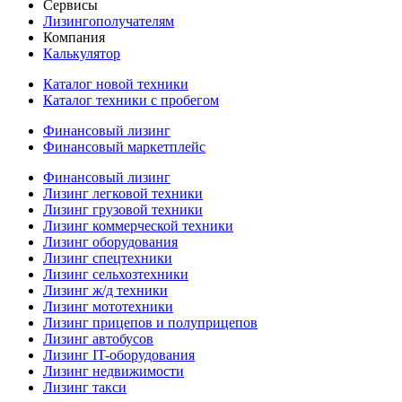
Сервисы
Лизингополучателям
Компания
Калькулятор
Каталог новой техники
Каталог техники с пробегом
Финансовый лизинг
Финансовый маркетплейс
Финансовый лизинг
Лизинг легковой техники
Лизинг грузовой техники
Лизинг коммерческой техники
Лизинг оборудования
Лизинг спецтехники
Лизинг сельхозтехники
Лизинг ж/д техники
Лизинг мототехники
Лизинг прицепов и полуприцепов
Лизинг автобусов
Лизинг IT-оборудования
Лизинг недвижимости
Лизинг такси