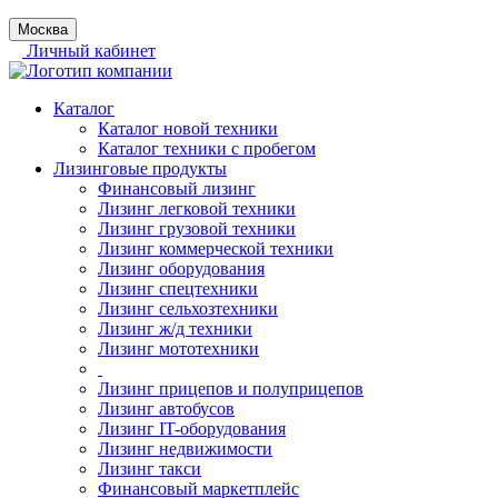
Москва
Личный кабинет
Каталог
Каталог новой техники
Каталог техники с пробегом
Лизинговые продукты
Финансовый лизинг
Лизинг легковой техники
Лизинг грузовой техники
Лизинг коммерческой техники
Лизинг оборудования
Лизинг спецтехники
Лизинг сельхозтехники
Лизинг ж/д техники
Лизинг мототехники
Лизинг прицепов и полуприцепов
Лизинг автобусов
Лизинг IT-оборудования
Лизинг недвижимости
Лизинг такси
Финансовый маркетплейс