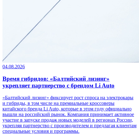
04.08.2026
Время гибридов: «Балтийский лизинг»
укрепляет партнерство с брендом Li Auto
«Балтийский лизинг» фиксирует рост спроса на электрокары
и гибриды, в том числе на премиальные кроссоверы
китайского бренда Li Auto, которые в этом году официально
вышли на российский рынок. Компания принимает активное
участие в запуске продаж новых моделей в регионах России,
укрепляя партнерство с производителем и предлагая клиентам
специальные условия и программы.