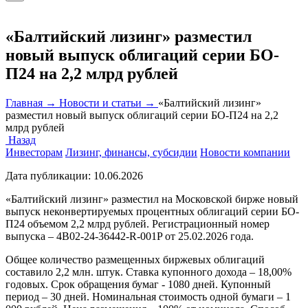
«Балтийский лизинг» разместил
новый выпуск облигаций серии БО-
П24 на 2,2 млрд рублей
Главная →
Новости и статьи →
«Балтийский лизинг»
разместил новый выпуск облигаций серии БО-П24 на 2,2
млрд рублей
Назад
Инвесторам
Лизинг, финансы, субсидии
Новости компании
Дата публикации:
10.06.2026
«Балтийский лизинг» разместил на Московской бирже новый
выпуск неконвертируемых процентных облигаций серии БО-
П24 объемом 2,2 млрд рублей. Регистрационный номер
выпуска – 4B02-24-36442-R-001P от 25.02.2026 года.
Общее количество размещенных биржевых облигаций
составило 2,2 млн. штук. Ставка купонного дохода – 18,00%
годовых. Срок обращения бумаг - 1080 дней. Купонный
период – 30 дней. Номинальная стоимость одной бумаги – 1