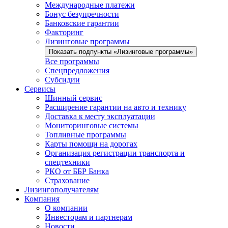
Международные платежи
Бонус безупречности
Банковские гарантии
Факторинг
Лизинговые программы
Показать подпункты «Лизинговые программы»
Все программы
Спецпредложения
Субсидии
Сервисы
Шинный сервис
Расширение гарантии на авто и технику
Доставка к месту эксплуатации
Мониторинговые системы
Топливные программы
Карты помощи на дорогах
Организация регистрации транспорта и
спецтехники
РКО от ББР Банка
Страхование
Лизингополучателям
Компания
О компании
Инвесторам и партнерам
Новости