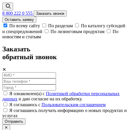
8 800 222 0 555
Заказать звонок
Оставить заявку
По всему сайту
По разделам
По каталогу субсидий
и спецпредложений
По лизинговым продуктам
По
новостям и статьям
Заказать
обратный звонок
✕
Я ознакомлен(а) с
Политикой обработки персональных
данных
и даю согласие на их обработку.
Я соглашаюсь c
Пользовательским соглашением
Я соглашаюсь получать информацию о новых продуктах и
услугах
Отправить
✕