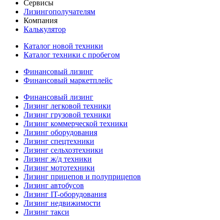
Сервисы
Лизингополучателям
Компания
Калькулятор
Каталог новой техники
Каталог техники с пробегом
Финансовый лизинг
Финансовый маркетплейс
Финансовый лизинг
Лизинг легковой техники
Лизинг грузовой техники
Лизинг коммерческой техники
Лизинг оборудования
Лизинг спецтехники
Лизинг сельхозтехники
Лизинг ж/д техники
Лизинг мототехники
Лизинг прицепов и полуприцепов
Лизинг автобусов
Лизинг IT-оборудования
Лизинг недвижимости
Лизинг такси