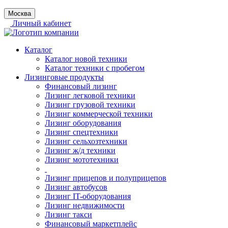
Москва
Личный кабинет
Каталог
Каталог новой техники
Каталог техники с пробегом
Лизинговые продукты
Финансовый лизинг
Лизинг легковой техники
Лизинг грузовой техники
Лизинг коммерческой техники
Лизинг оборудования
Лизинг спецтехники
Лизинг сельхозтехники
Лизинг ж/д техники
Лизинг мототехники
Лизинг прицепов и полуприцепов
Лизинг автобусов
Лизинг IT-оборудования
Лизинг недвижимости
Лизинг такси
Финансовый маркетплейс