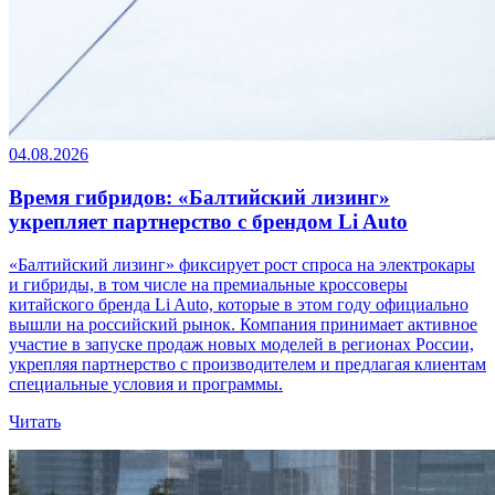
04.08.2026
Время гибридов: «Балтийский лизинг»
укрепляет партнерство с брендом Li Auto
«Балтийский лизинг» фиксирует рост спроса на электрокары
и гибриды, в том числе на премиальные кроссоверы
китайского бренда Li Auto, которые в этом году официально
вышли на российский рынок. Компания принимает активное
участие в запуске продаж новых моделей в регионах России,
укрепляя партнерство с производителем и предлагая клиентам
специальные условия и программы.
Читать