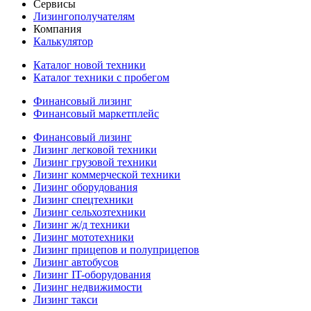
Сервисы
Лизингополучателям
Компания
Калькулятор
Каталог новой техники
Каталог техники с пробегом
Финансовый лизинг
Финансовый маркетплейс
Финансовый лизинг
Лизинг легковой техники
Лизинг грузовой техники
Лизинг коммерческой техники
Лизинг оборудования
Лизинг спецтехники
Лизинг сельхозтехники
Лизинг ж/д техники
Лизинг мототехники
Лизинг прицепов и полуприцепов
Лизинг автобусов
Лизинг IT-оборудования
Лизинг недвижимости
Лизинг такси