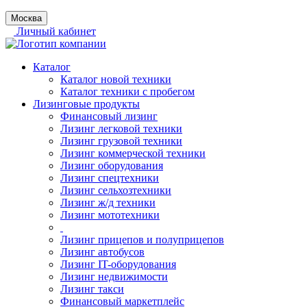
Москва
Личный кабинет
Каталог
Каталог новой техники
Каталог техники с пробегом
Лизинговые продукты
Финансовый лизинг
Лизинг легковой техники
Лизинг грузовой техники
Лизинг коммерческой техники
Лизинг оборудования
Лизинг спецтехники
Лизинг сельхозтехники
Лизинг ж/д техники
Лизинг мототехники
Лизинг прицепов и полуприцепов
Лизинг автобусов
Лизинг IT-оборудования
Лизинг недвижимости
Лизинг такси
Финансовый маркетплейс