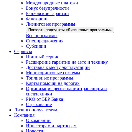
Международные платежи
Бонус безупречности
Банковские гарантии
Факторинг
Лизинговые программы
Показать подпункты «Лизинговые программы»
Все программы
Спецпредложения
Субсидии
Сервисы
Шинный сервис
Расширение гарантии на авто и технику
Доставка к месту эксплуатации
Мониторинговые системы
Топливные программы
Карты помощи на дорогах
Организация регистрации транспорта и
спецтехники
РКО от ББР Банка
Страхование
Лизингополучателям
Компания
О компании
Инвесторам и партнерам
Новости