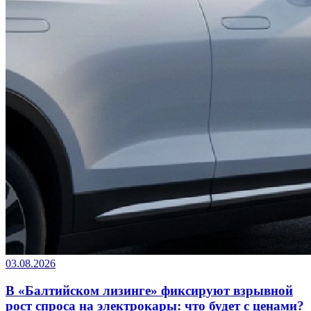
03.08.2026
В «Балтийском лизинге» фиксируют взрывной
рост спроса на электрокары: что будет с ценами?