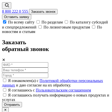
8 800 222 0 555
Заказать звонок
Оставить заявку
По всему сайту
По разделам
По каталогу субсидий
и спецпредложений
По лизинговым продуктам
По
новостям и статьям
Заказать
обратный звонок
✕
Я ознакомлен(а) с
Политикой обработки персональных
данных
и даю согласие на их обработку.
Я соглашаюсь c
Пользовательским соглашением
Я соглашаюсь получать информацию о новых продуктах и
услугах
Отправить
✕