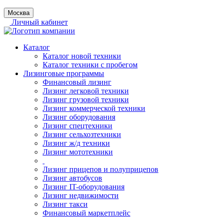
Москва
Личный кабинет
Каталог
Каталог новой техники
Каталог техники с пробегом
Лизинговые программы
Финансовый лизинг
Лизинг легковой техники
Лизинг грузовой техники
Лизинг коммерческой техники
Лизинг оборудования
Лизинг спецтехники
Лизинг сельхозтехники
Лизинг ж/д техники
Лизинг мототехники
Лизинг прицепов и полуприцепов
Лизинг автобусов
Лизинг IT-оборудования
Лизинг недвижимости
Лизинг такси
Финансовый маркетплейс