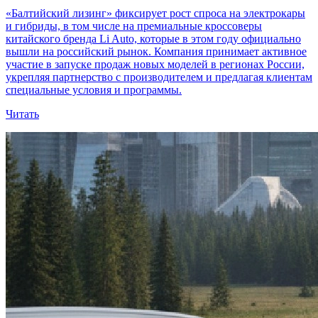
«Балтийский лизинг» фиксирует рост спроса на электрокары
и гибриды, в том числе на премиальные кроссоверы
китайского бренда Li Auto, которые в этом году официально
вышли на российский рынок. Компания принимает активное
участие в запуске продаж новых моделей в регионах России,
укрепляя партнерство с производителем и предлагая клиентам
специальные условия и программы.
Читать