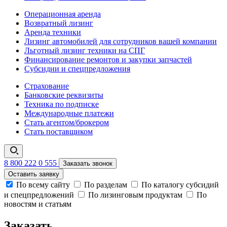
Операционная аренда
Возвратный лизинг
Аренда техники
Лизинг автомобилей для сотрудников вашей компании
Льготный лизинг техники на СПГ
Финансирование ремонтов и закупки запчастей
Субсидии и спецпредложения
Страхование
Банковские реквизиты
Техника по подписке
Международные платежи
Стать агентом/брокером
Стать поставщиком
8 800 222 0 555
Заказать звонок
Оставить заявку
По всему сайту
По разделам
По каталогу субсидий
и спецпредложений
По лизинговым продуктам
По
новостям и статьям
Заказать