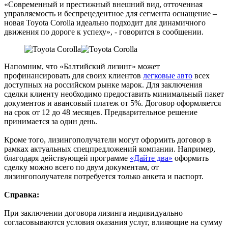
«Современный и престижный внешний вид, отточенная
управляемость и беспрецедентное для сегмента оснащение –
новая Toyota Corolla идеально подходит для динамичного
движения по дороге к успеху», - говорится в сообщении.
Напомним, что «Балтийский лизинг» может
профинансировать для своих клиентов
легковые авто
всех
доступных на российском рынке марок. Для заключения
сделки клиенту необходимо предоставить минимальный пакет
документов и авансовый платеж от 5%. Договор оформляется
на срок от 12 до 48 месяцев. Предварительное решение
принимается за один день.
Кроме того, лизингополучатели могут оформить договор в
рамках актуальных спецпредложений компании. Например,
благодаря действующей программе
«Дайте два»
оформить
сделку можно всего по двум документам, от
лизингополучателя потребуется только анкета и паспорт.
Справка:
При заключении договора лизинга индивидуально
согласовываются условия оказания услуг, влияющие на сумму