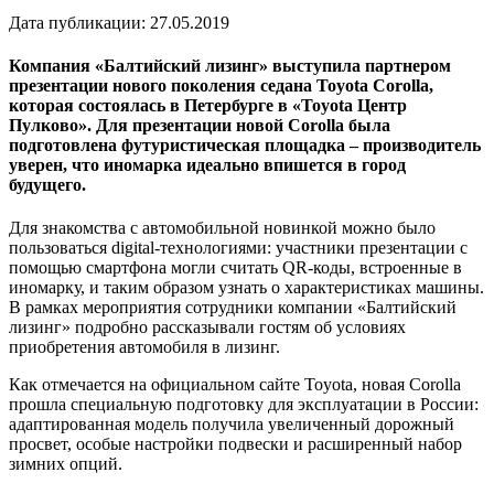
Дата публикации:
27.05.2019
Компания «Балтийский лизинг» выступила партнером
презентации нового поколения седана Toyota Corolla,
которая состоялась в Петербурге в «Toyota Центр
Пулково». Для презентации новой Corolla была
подготовлена футуристическая площадка – производитель
уверен, что иномарка идеально впишется в город
будущего.
Для знакомства с автомобильной новинкой можно было
пользоваться digital-технологиями: участники презентации с
помощью смартфона могли считать QR-коды, встроенные в
иномарку, и таким образом узнать о характеристиках машины.
В рамках мероприятия сотрудники компании «Балтийский
лизинг» подробно рассказывали гостям об условиях
приобретения автомобиля в лизинг.
Как отмечается на официальном сайте Toyota, новая Corolla
прошла специальную подготовку для эксплуатации в России:
адаптированная модель получила увеличенный дорожный
просвет, особые настройки подвески и расширенный набор
зимних опций.