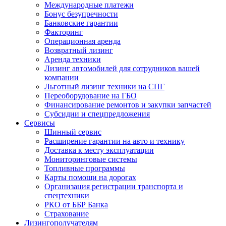
Международные платежи
Бонус безупречности
Банковские гарантии
Факторинг
Операционная аренда
Возвратный лизинг
Аренда техники
Лизинг автомобилей для сотрудников вашей
компании
Льготный лизинг техники на СПГ
Переоборудование на ГБО
Финансирование ремонтов и закупки запчастей
Субсидии и спецпредложения
Сервисы
Шинный сервис
Расширение гарантии на авто и технику
Доставка к месту эксплуатации
Мониторинговые системы
Топливные программы
Карты помощи на дорогах
Организация регистрации транспорта и
спецтехники
РКО от ББР Банка
Страхование
Лизингополучателям