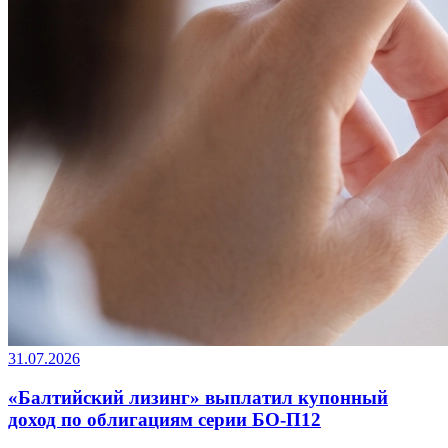
31.07.2026
«Балтийский лизинг» выплатил купонный
доход по облигациям серии БО-П12