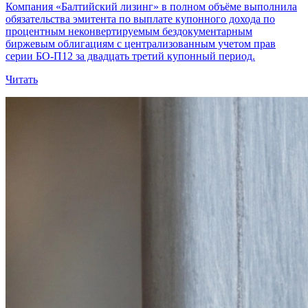
Компания «Балтийский лизинг» в полном объёме выполнила
обязательства эмитента по выплате купонного дохода по
процентным неконвертируемым бездокументарным
биржевым облигациям с централизованным учетом прав
серии БО-П12 за двадцать третий купонный период.
Читать