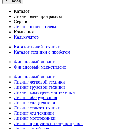
Назад
Каталог
Лизинговые программы
Сервисы
Лизингополучателям
Компания
Калькулятор
Каталог новой техники
Каталог техники с пробегом
Финансовый лизинг
Финансовый маркетплейс
Финансовый лизинг
Лизинг легковой техники
Лизинг грузовой техники
Лизинг коммерческой техники
Лизинг оборудования
Лизинг спецтехники
Лизинг сельхозтехники
Лизинг ж/д техники
Лизинг мототехники
Лизинг прицепов и полуприцепов
Лизинг автобусов