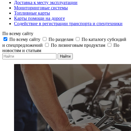
Доставка к месту эксплуатации
Мониторинговые системы
Топливные карты
Карты помощи на дороге
Содействие в регистрации транспорта и спецтехники
По всему сайту
По всему сайту
По разделам
По каталогу субсидий
и спецпредложений
По лизинговым продуктам
По
новостям и статьям
Найти