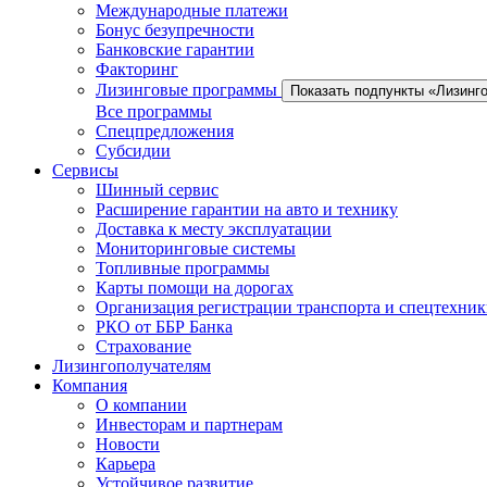
Международные платежи
Бонус безупречности
Банковские гарантии
Факторинг
Лизинговые программы
Показать подпункты «Лизинг
Все программы
Спецпредложения
Субсидии
Сервисы
Шинный сервис
Расширение гарантии на авто и технику
Доставка к месту эксплуатации
Мониторинговые системы
Топливные программы
Карты помощи на дорогах
Организация регистрации транспорта и спецтехни
РКО от ББР Банка
Страхование
Лизингополучателям
Компания
О компании
Инвесторам и партнерам
Новости
Карьера
Устойчивое развитие