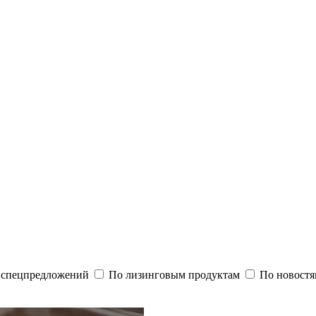
и спецпредложений
По лизинговым продуктам
По новостя