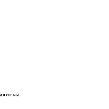
м и статьям