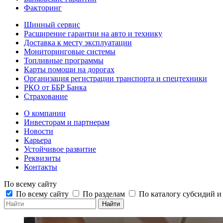
Факторинг
Шинный сервис
Расширение гарантии на авто и технику
Доставка к месту эксплуатации
Мониторинговые системы
Топливные программы
Карты помощи на дорогах
Организация регистрации транспорта и спецтехники
РКО от ББР Банка
Страхование
О компании
Инвесторам и партнерам
Новости
Карьера
Устойчивое развитие
Реквизиты
Контакты
По всему сайту
По всему сайту
По разделам
По каталогу субсидий 
Найти