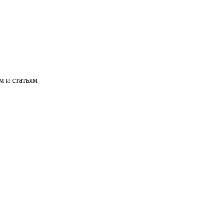
м и статьям