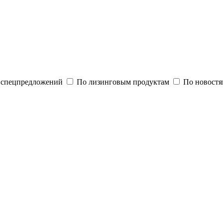
и спецпредложений
По лизинговым продуктам
По новостя