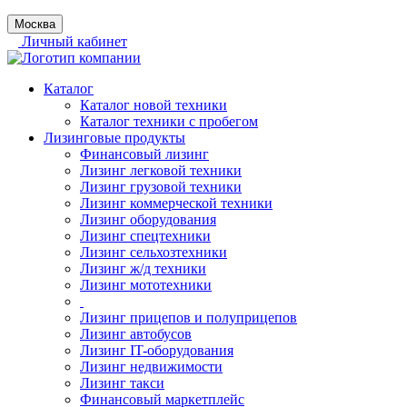
Москва
Личный кабинет
Каталог
Каталог новой техники
Каталог техники с пробегом
Лизинговые продукты
Финансовый лизинг
Лизинг легковой техники
Лизинг грузовой техники
Лизинг коммерческой техники
Лизинг оборудования
Лизинг спецтехники
Лизинг сельхозтехники
Лизинг ж/д техники
Лизинг мототехники
Лизинг прицепов и полуприцепов
Лизинг автобусов
Лизинг IT-оборудования
Лизинг недвижимости
Лизинг такси
Финансовый маркетплейс