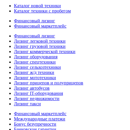
Каталог новой техники
Каталог техники с пробегом
Финансовый лизинг
Финансовый маркетплейс
Финансовый лизинг
Лизинг легковой техники
Лизинг грузовой техники
Лизинг коммерческой техники
Лизинг оборудования
Лизинг спецтехники
Лизинг сельхозтехники
Лизинг ж/д техники
Лизинг мототехники
Лизинг прицепов и полуприцепов
Лизинг автобусов
Лизинг IT-оборудования
Лизинг недвижимости
Лизинг такси
Финансовый маркетплейс
Международные платежи
Бонус безупречности
Банковские гарантии