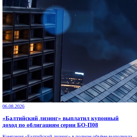
06.08.2026
«Балтийский лизинг» выплатил купонный
доход по облигациям серии БО-П08
Компания «Балтийский лизинг» в полном объёме выполнила