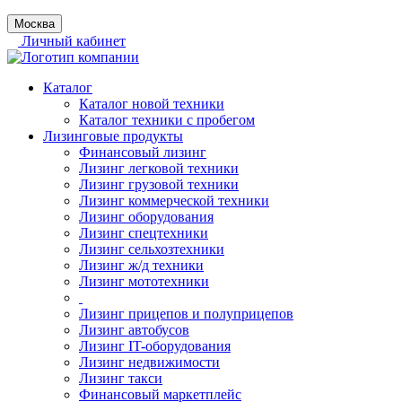
Москва
Личный кабинет
Каталог
Каталог новой техники
Каталог техники с пробегом
Лизинговые продукты
Финансовый лизинг
Лизинг легковой техники
Лизинг грузовой техники
Лизинг коммерческой техники
Лизинг оборудования
Лизинг спецтехники
Лизинг сельхозтехники
Лизинг ж/д техники
Лизинг мототехники
Лизинг прицепов и полуприцепов
Лизинг автобусов
Лизинг IT-оборудования
Лизинг недвижимости
Лизинг такси
Финансовый маркетплейс