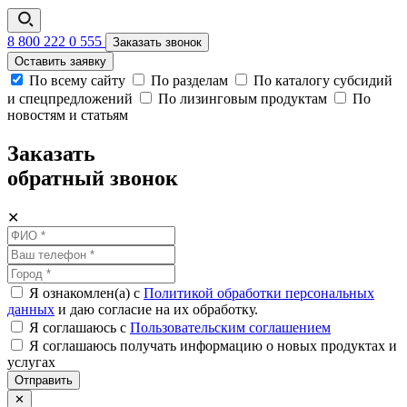
8 800 222 0 555
Заказать звонок
Оставить заявку
По всему сайту
По разделам
По каталогу субсидий
и спецпредложений
По лизинговым продуктам
По
новостям и статьям
Заказать
обратный звонок
✕
Я ознакомлен(а) с
Политикой обработки персональных
данных
и даю согласие на их обработку.
Я соглашаюсь c
Пользовательским соглашением
Я соглашаюсь получать информацию о новых продуктах и
услугах
Отправить
✕