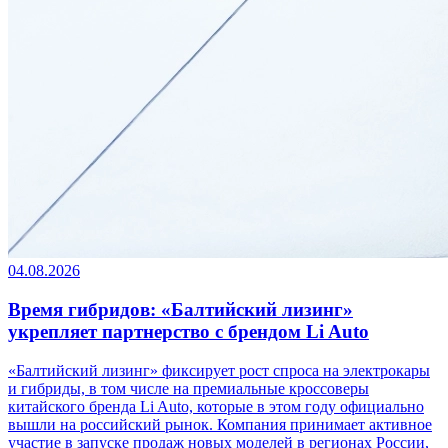
04.08.2026
Время гибридов: «Балтийский лизинг»
укрепляет партнерство с брендом Li Auto
«Балтийский лизинг» фиксирует рост спроса на электрокары
и гибриды, в том числе на премиальные кроссоверы
китайского бренда Li Auto, которые в этом году официально
вышли на российский рынок. Компания принимает активное
участие в запуске продаж новых моделей в регионах России,