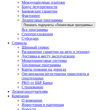
Международные платежи
Бонус безупречности
Банковские гарантии
Факторинг
Лизинговые программы
Показать подпункты «Лизинговые программы»
Все программы
Спецпредложения
Субсидии
Сервисы
Шинный сервис
Расширение гарантии на авто и технику
Доставка к месту эксплуатации
Мониторинговые системы
Топливные программы
Карты помощи на дорогах
Организация регистрации транспорта и
спецтехники
РКО от ББР Банка
Страхование
Лизингополучателям
Компания
О компании
Инвесторам и партнерам
Новости