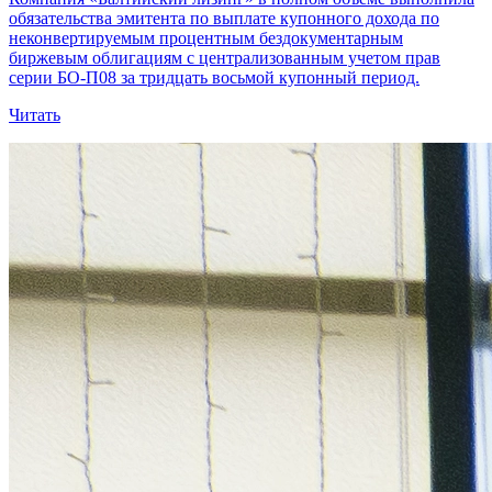
обязательства эмитента по выплате купонного дохода по
неконвертируемым процентным бездокументарным
биржевым облигациям с централизованным учетом прав
серии БО-П08 за тридцать восьмой купонный период.
Читать