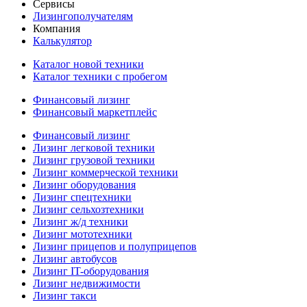
Сервисы
Лизингополучателям
Компания
Калькулятор
Каталог новой техники
Каталог техники с пробегом
Финансовый лизинг
Финансовый маркетплейс
Финансовый лизинг
Лизинг легковой техники
Лизинг грузовой техники
Лизинг коммерческой техники
Лизинг оборудования
Лизинг спецтехники
Лизинг сельхозтехники
Лизинг ж/д техники
Лизинг мототехники
Лизинг прицепов и полуприцепов
Лизинг автобусов
Лизинг IT-оборудования
Лизинг недвижимости
Лизинг такси