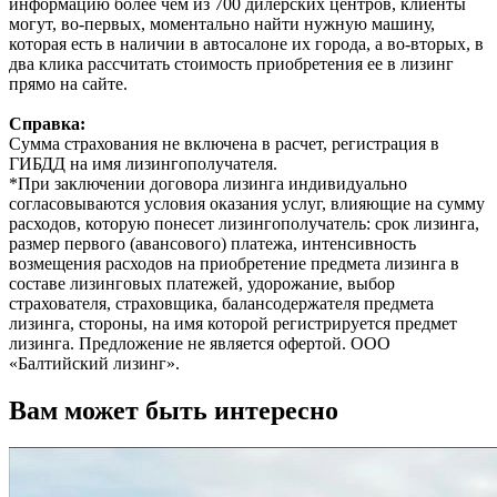
информацию более чем из 700 дилерских центров, клиенты
могут, во-первых, моментально найти нужную машину,
которая есть в наличии в автосалоне их города, а во-вторых, в
два клика рассчитать стоимость приобретения ее в лизинг
прямо на сайте.
Справка:
Сумма страхования не включена в расчет, регистрация в
ГИБДД на имя лизингополучателя.
*При заключении договора лизинга индивидуально
согласовываются условия оказания услуг, влияющие на сумму
расходов, которую понесет лизингополучатель: срок лизинга,
размер первого (авансового) платежа, интенсивность
возмещения расходов на приобретение предмета лизинга в
составе лизинговых платежей, удорожание, выбор
страхователя, страховщика, балансодержателя предмета
лизинга, стороны, на имя которой регистрируется предмет
лизинга. Предложение не является офертой. ООО
«Балтийский лизинг».
Вам может быть интересно