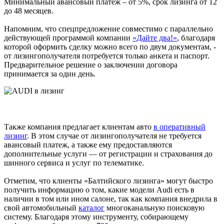
Минимальный авансовый платеж – от 5%, срок лизинга от 12
до 48 месяцев.
Напомним, что спецпредложение совместимо с параллельно
действующей программой компании
«Дайте два!»
, благодаря
которой оформить сделку можно всего по двум документам, -
от лизингополучателя потребуется только анкета и паспорт.
Предварительное решение о заключении договора
принимается за один день.
Также компания предлагает клиентам авто
в оперативный
лизинг
. В этом случае от лизингополучателя не требуется
авансовый платеж, а также ему предоставляются
дополнительные услуги — от регистрации и страхования до
шинного сервиса и услуг по телематике.
Отметим, что клиенты «Балтийского лизинга» могут быстро
получить информацию о том, какие модели Audi есть в
наличии в том или ином салоне, так как компания внедрила в
свой автомобильный
каталог
многоканальную поисковую
систему. Благодаря этому инструменту, собирающему