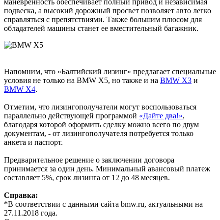
маневренность обеспечивает полный привод и независимая
подвеска, а высокий дорожный просвет позволяет авто легко
справляться с препятствиями. Также большим плюсом для
обладателей машины станет ее вместительный багажник.
Напомним, что «Балтийский лизинг» предлагает специальные
условия не только на BMW X5, но также и на
BMW X3
и
BMW X4
.
Отметим, что лизингополучатели могут воспользоваться
параллельно действующей программой
«Дайте два!»
,
благодаря которой оформить сделку можно всего по двум
документам, - от лизингополучателя потребуется только
анкета и паспорт.
Предварительное решение о заключении договора
принимается за один день. Минимальный авансовый платеж
составляет 5%, срок лизинга от 12 до 48 месяцев.
Справка:
*В соответствии с данными сайта bmw.ru, актуальными на
27.11.2018 года.