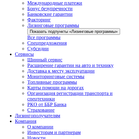
Международные платежи
Бонус безупречности
Банковские гарантии
Факторинг
Лизинговые программы
Показать подпункты «Лизинговые программы»
Все программы
Спецпредложения
Субсидии
Сервисы
Шинный сервис
Расширение гарантии на авто и технику
Доставка к месту эксплуатации
Мониторинговые системы
Топливные программы
Карты помощи на дорогах
Организация регистрации транспорта и
спецтехники
РКО от ББР Банка
Страхование
Лизингополучателям
Компания
О компании
Инвесторам и партнерам
Новости