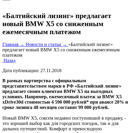
«Балтийский лизинг» предлагает
новый BMW X5 со сниженным
ежемесячным платежом
Главная →
Новости и статьи →
«Балтийский лизинг»
предлагает новый BMW X5 со сниженным ежемесячным
платежом
Назад
Дата публикации:
27.11.2018
В рамках партнерства с официальным
представительством марки в РФ «Балтийский лизинг»
предлагает своим клиентам BMW X5 на выгодных
условиях. Например, ежемесячный платеж за BMW X5
xDrive30d стоимостью 4 590 000 рублей* при авансе 20% и
сроке лизинга 48 месяцев составит 99 000 рублей.
Новый BMW X5, совсем недавно поступивший в продажу, -
это хороший выбор как для городских поездок, так и для
дальних путешествий. Комфорт и превосходную