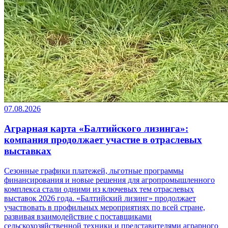
07.08.2026
Аграрная карта «Балтийского лизинга»:
компания продолжает участие в отраслевых
выставках
Сезонные графики платежей, льготные программы
финансирования и новые решения для агропромышленного
комплекса стали одними из ключевых тем отраслевых
выставок 2026 года. «Балтийский лизинг» продолжает
участвовать в профильных мероприятиях по всей стране,
развивая взаимодействие с поставщиками
сельскохозяйственной техники и представителями аграрного