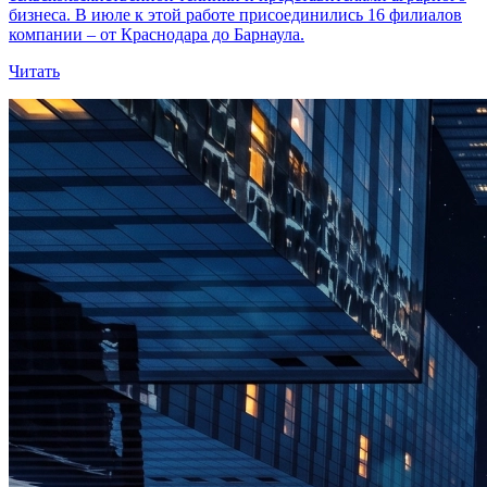
бизнеса. В июле к этой работе присоединились 16 филиалов
компании – от Краснодара до Барнаула.
Читать