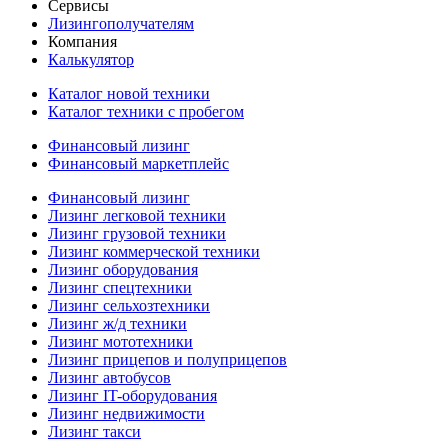
Сервисы
Лизингополучателям
Компания
Калькулятор
Каталог новой техники
Каталог техники с пробегом
Финансовый лизинг
Финансовый маркетплейс
Финансовый лизинг
Лизинг легковой техники
Лизинг грузовой техники
Лизинг коммерческой техники
Лизинг оборудования
Лизинг спецтехники
Лизинг сельхозтехники
Лизинг ж/д техники
Лизинг мототехники
Лизинг прицепов и полуприцепов
Лизинг автобусов
Лизинг IT-оборудования
Лизинг недвижимости
Лизинг такси