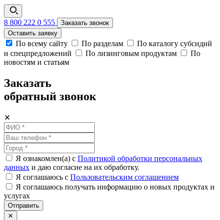
8 800 222 0 555
Заказать звонок
Оставить заявку
По всему сайту
По разделам
По каталогу субсидий
и спецпредложений
По лизинговым продуктам
По
новостям и статьям
Заказать
обратный звонок
✕
Я ознакомлен(а) с
Политикой обработки персональных
данных
и даю согласие на их обработку.
Я соглашаюсь c
Пользовательским соглашением
Я соглашаюсь получать информацию о новых продуктах и
услугах
Отправить
✕