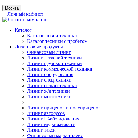
Москва
Личный кабинет
Каталог
Каталог новой техники
Каталог техники с пробегом
Лизинговые продукты
Финансовый лизинг
Лизинг легковой техники
Лизинг грузовой техники
Лизинг коммерческой техники
Лизинг оборудования
Лизинг спецтехники
Лизинг сельхозтехники
Лизинг ж/д техники
Лизинг мототехники
Лизинг прицепов и полуприцепов
Лизинг автобусов
Лизинг IT-оборудования
Лизинг недвижимости
Лизинг такси
Финансовый маркетплейс