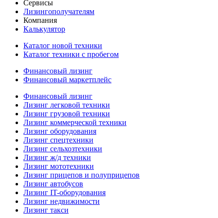
Сервисы
Лизингополучателям
Компания
Калькулятор
Каталог новой техники
Каталог техники с пробегом
Финансовый лизинг
Финансовый маркетплейс
Финансовый лизинг
Лизинг легковой техники
Лизинг грузовой техники
Лизинг коммерческой техники
Лизинг оборудования
Лизинг спецтехники
Лизинг сельхозтехники
Лизинг ж/д техники
Лизинг мототехники
Лизинг прицепов и полуприцепов
Лизинг автобусов
Лизинг IT-оборудования
Лизинг недвижимости
Лизинг такси