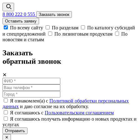
8 800 222 0 555
Заказать звонок
Оставить заявку
По всему сайту
По разделам
По каталогу субсидий
и спецпредложений
По лизинговым продуктам
По
новостям и статьям
Заказать
обратный звонок
✕
Я ознакомлен(а) с
Политикой обработки персональных
данных
и даю согласие на их обработку.
Я соглашаюсь c
Пользовательским соглашением
Я соглашаюсь получать информацию о новых продуктах и
услугах
Отправить
✕