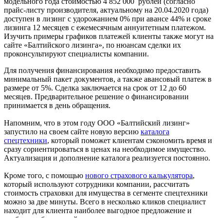
модельного года стоимостью 4 852 000 рублей (согласно
прайс-листу производителя, актуальному на 20.04.2020 года)
доступен в лизинг с удорожанием 0% при авансе 44% и сроке
лизинга 12 месяцев с ежемесячным аннуитетным платежом.
Изучить примеры графиков платежей клиенты также могут на
сайте «Балтийского лизинга», по нюансам сделки их
проконсультируют специалисты компании.
Для получения финансирования необходимо предоставить
минимальный пакет документов, а также авансовый платеж в
размере от 5%. Сделка заключается на срок от 12 до 60
месяцев. Предварительное решение о финансировании
принимается в день обращения.
Напомним, что в этом году ООО «Балтийский лизинг»
запустило на своем сайте новую версию
каталога
спецтехники
, который поможет клиентам сэкономить время и
сразу сориентироваться в ценах на необходимое имущество.
Актуализация и дополнение каталога реализуется постоянно.
Кроме того, с помощью
нового страхового калькулятора
,
который используют сотрудники компании, рассчитать
стоимость страховки для имущества в сегменте спецтехники
можно за две минуты. Всего в несколько кликов специалист
находит для клиента наиболее выгодное предложение и