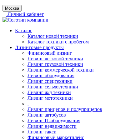
Москва
Личный кабинет
Каталог
Каталог новой техники
Каталог техники с пробегом
Лизинговые продукты
Финансовый лизинг
Лизинг легковой техники
Лизинг грузовой техники
Лизинг коммерческой техники
Лизинг оборудования
Лизинг спецтехники
Лизинг сельхозтехники
Лизинг ж/д техники
Лизинг мототехники
Лизинг прицепов и полуприцепов
Лизинг автобусов
Лизинг IT-оборудования
Лизинг недвижимости
Лизинг такси
Финансовый маркетплейс