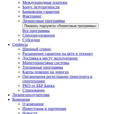
Международные платежи
Бонус безупречности
Банковские гарантии
Факторинг
Лизинговые программы
Показать подпункты «Лизинговые программы»
Все программы
Спецпредложения
Субсидии
Сервисы
Шинный сервис
Расширение гарантии на авто и технику
Доставка к месту эксплуатации
Мониторинговые системы
Топливные программы
Карты помощи на дорогах
Организация регистрации транспорта и
спецтехники
РКО от ББР Банка
Страхование
Лизингополучателям
Компания
О компании
Инвесторам и партнерам
Новости