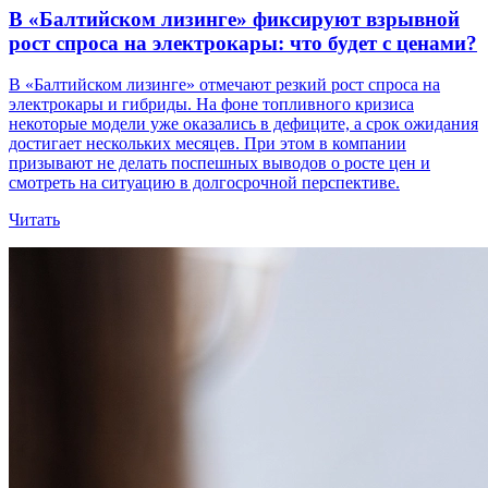
В «Балтийском лизинге» фиксируют взрывной
рост спроса на электрокары: что будет с ценами?
В «Балтийском лизинге» отмечают резкий рост спроса на
электрокары и гибриды. На фоне топливного кризиса
некоторые модели уже оказались в дефиците, а срок ожидания
достигает нескольких месяцев. При этом в компании
призывают не делать поспешных выводов о росте цен и
смотреть на ситуацию в долгосрочной перспективе.
Читать