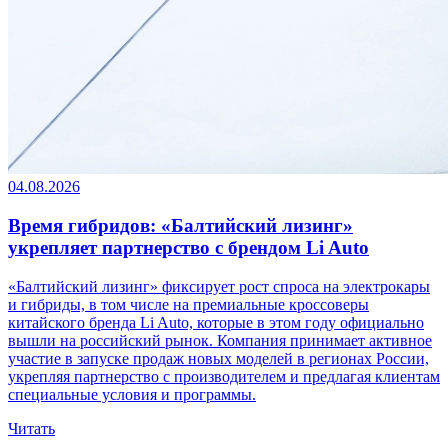
04.08.2026
Время гибридов: «Балтийский лизинг»
укрепляет партнерство с брендом Li Auto
«Балтийский лизинг» фиксирует рост спроса на электрокары
и гибриды, в том числе на премиальные кроссоверы
китайского бренда Li Auto, которые в этом году официально
вышли на российский рынок. Компания принимает активное
участие в запуске продаж новых моделей в регионах России,
укрепляя партнерство с производителем и предлагая клиентам
специальные условия и программы.
Читать