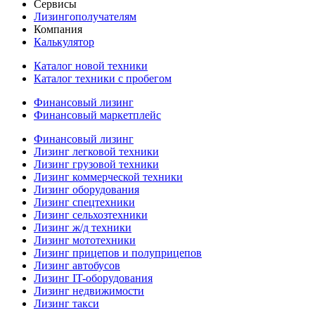
Сервисы
Лизингополучателям
Компания
Калькулятор
Каталог новой техники
Каталог техники с пробегом
Финансовый лизинг
Финансовый маркетплейс
Финансовый лизинг
Лизинг легковой техники
Лизинг грузовой техники
Лизинг коммерческой техники
Лизинг оборудования
Лизинг спецтехники
Лизинг сельхозтехники
Лизинг ж/д техники
Лизинг мототехники
Лизинг прицепов и полуприцепов
Лизинг автобусов
Лизинг IT-оборудования
Лизинг недвижимости
Лизинг такси