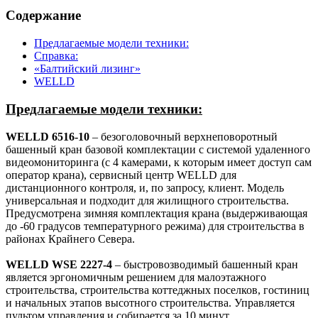
Содержание
Предлагаемые модели техники:
Справка:
«Балтийский лизинг»
WELLD
Предлагаемые модели техники:
WELLD 6516-10
– безоголовочный верхнеповоротный
башенный кран базовой комплектации с системой удаленного
видеомониторинга (с 4 камерами, к которым имеет доступ сам
оператор крана), сервисный центр WELLD для
дистанционного контроля, и, по запросу, клиент. Модель
универсальная и подходит для жилищного строительства.
Предусмотрена зимняя комплектация крана (выдерживающая
до -60 градусов температурного режима) для строительства в
районах Крайнего Севера.
WELLD WSE 2227-4
– быстровозводимый башенный кран
является эргономичным решением для малоэтажного
строительства, строительства коттеджных поселков, гостиниц
и начальных этапов высотного строительства. Управляется
пультом управления и собирается за 10 минут.