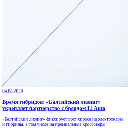
04.08.2026
Время гибридов: «Балтийский лизинг»
укрепляет партнерство с брендом Li Auto
«Балтийский лизинг» фиксирует рост спроса на электрокары
и гибриды, в том числе на премиальные кроссоверы