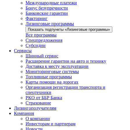
Международные платежи
Бонус безупречности
Банковские гарантии
Факторинг
Лизинговые программы
Показать подпункты «Лизинговые программы»
Все программы
Спецпредложения
Субсидии
Сервисы
Шинный сервис
Расширение гарантии на авто и технику
Доставка к месту эксплуатации
Мониторинговые системы
Топливные программы
Карты помощи на дорогах
Организация регистрации транспорта и
спецтехники
РКО от ББР Банка
Страхование
Лизингополучателям
Компания
О компании
Инвесторам и партнерам
Новости