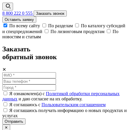
8 800 222 0 555
Заказать звонок
Оставить заявку
По всему сайту
По разделам
По каталогу субсидий
и спецпредложений
По лизинговым продуктам
По
новостям и статьям
Заказать
обратный звонок
✕
Я ознакомлен(а) с
Политикой обработки персональных
данных
и даю согласие на их обработку.
Я соглашаюсь c
Пользовательским соглашением
Я соглашаюсь получать информацию о новых продуктах и
услугах
Отправить
✕