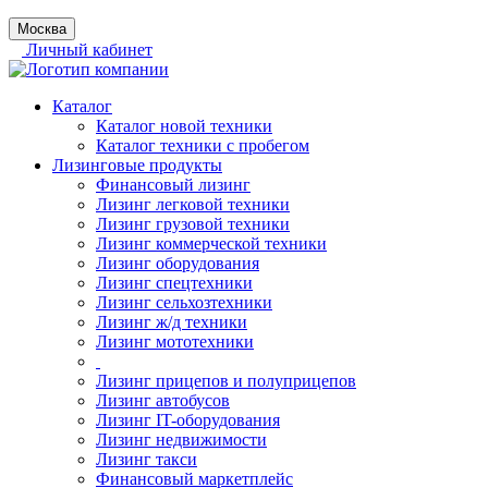
Москва
Личный кабинет
Каталог
Каталог новой техники
Каталог техники с пробегом
Лизинговые продукты
Финансовый лизинг
Лизинг легковой техники
Лизинг грузовой техники
Лизинг коммерческой техники
Лизинг оборудования
Лизинг спецтехники
Лизинг сельхозтехники
Лизинг ж/д техники
Лизинг мототехники
Лизинг прицепов и полуприцепов
Лизинг автобусов
Лизинг IT-оборудования
Лизинг недвижимости
Лизинг такси
Финансовый маркетплейс