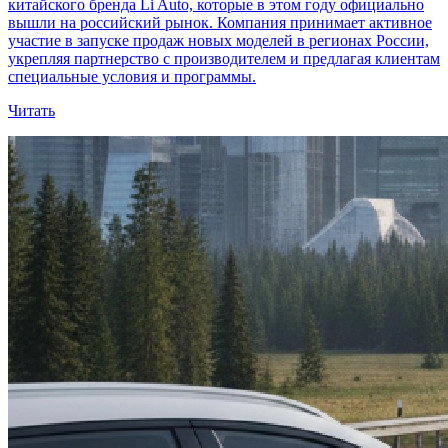
китайского бренда Li Auto, которые в этом году официально
вышли на российский рынок. Компания принимает активное
участие в запуске продаж новых моделей в регионах России,
укрепляя партнерство с производителем и предлагая клиентам
специальные условия и программы.
Читать