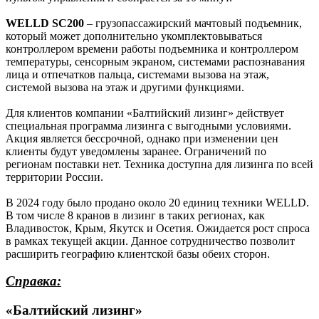
WELLD SC200
– грузопассажирский мачтовый подъемник,
который может дополнительно укомплектовываться
контроллером времени работы подъемника и контроллером
температуры, сенсорным экраном, системами распознавания
лица и отпечатков пальца, системами вызова на этаж,
системой вызова на этаж и другими функциями.
Для клиентов компании «Балтийский лизинг» действует
специальная программа лизинга с выгодными условиями.
Акция является бессрочной, однако при изменении цен
клиенты будут уведомлены заранее. Ограничений по
регионам поставки нет. Техника доступна для лизинга по всей
территории России.
В 2024 году было продано около 20 единиц техники WELLD.
В том числе 8 кранов в лизинг в таких регионах, как
Владивосток, Крым, Якутск и Осетия. Ожидается рост спроса
в рамках текущей акции. Данное сотрудничество позволит
расширить географию клиентской базы обеих сторон.
Справка:
«Балтийский лизинг»