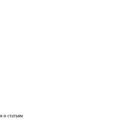
м и статьям