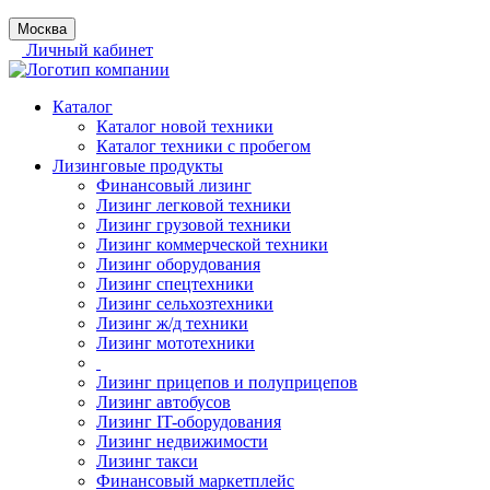
Москва
Личный кабинет
Каталог
Каталог новой техники
Каталог техники с пробегом
Лизинговые продукты
Финансовый лизинг
Лизинг легковой техники
Лизинг грузовой техники
Лизинг коммерческой техники
Лизинг оборудования
Лизинг спецтехники
Лизинг сельхозтехники
Лизинг ж/д техники
Лизинг мототехники
Лизинг прицепов и полуприцепов
Лизинг автобусов
Лизинг IT-оборудования
Лизинг недвижимости
Лизинг такси
Финансовый маркетплейс