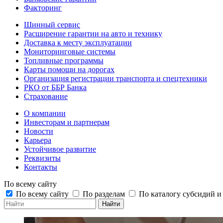
Факторинг
Шинный сервис
Расширение гарантии на авто и технику
Доставка к месту эксплуатации
Мониторинговые системы
Топливные программы
Карты помощи на дорогах
Организация регистрации транспорта и спецтехники
РКО от ББР Банка
Страхование
О компании
Инвесторам и партнерам
Новости
Карьера
Устойчивое развитие
Реквизиты
Контакты
По всему сайту
По всему сайту
По разделам
По каталогу субсидий 
Найти