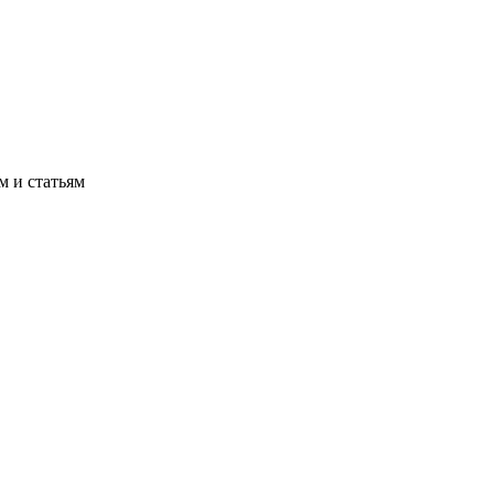
м и статьям