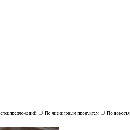
и спецпредложений
По лизинговым продуктам
По новостя