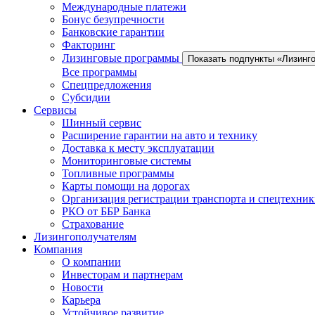
Международные платежи
Бонус безупречности
Банковские гарантии
Факторинг
Лизинговые программы
Показать подпункты «Лизинг
Все программы
Спецпредложения
Субсидии
Сервисы
Шинный сервис
Расширение гарантии на авто и технику
Доставка к месту эксплуатации
Мониторинговые системы
Топливные программы
Карты помощи на дорогах
Организация регистрации транспорта и спецтехни
РКО от ББР Банка
Страхование
Лизингополучателям
Компания
О компании
Инвесторам и партнерам
Новости
Карьера
Устойчивое развитие