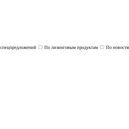
и спецпредложений
По лизинговым продуктам
По новостя