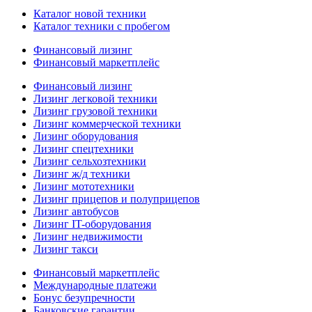
Каталог новой техники
Каталог техники с пробегом
Финансовый лизинг
Финансовый маркетплейс
Финансовый лизинг
Лизинг легковой техники
Лизинг грузовой техники
Лизинг коммерческой техники
Лизинг оборудования
Лизинг спецтехники
Лизинг сельхозтехники
Лизинг ж/д техники
Лизинг мототехники
Лизинг прицепов и полуприцепов
Лизинг автобусов
Лизинг IT-оборудования
Лизинг недвижимости
Лизинг такси
Финансовый маркетплейс
Международные платежи
Бонус безупречности
Банковские гарантии