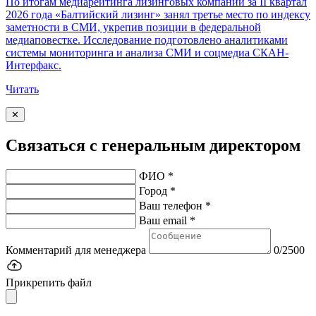
По итогам медиарейтинга лизинговых компаний за II квартал
2026 года «Балтийский лизинг» занял третье место по индексу
заметности в СМИ, укрепив позиции в федеральной
медиаповестке. Исследование подготовлено аналитиками
системы мониторинга и анализа СМИ и соцмедиа СКАН-
Интерфакс.
Читать
✕
Связаться с генеральным директором
ФИО *
Город *
Ваш телефон *
Ваш email *
Комментарий для менеджера
0/2500
Прикрепить файл