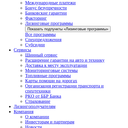
Международные платежи
Бонус безупречности
Банковские гарантии
Факторинг
Лизинговые программы
Показать подпункты «Лизинговые программы»
Все программы
Спецпредложения
Субсидии
Сервисы
Шинный сервис
Расширение гарантии на авто и технику
Доставка к месту эксплуатации
Мониторинговые системы
Топливные программы
Карты помощи на дорогах
Организация регистрации транспорта и
спецтехники
РКО от ББР Банка
Страхование
Лизингополучателям
Компания
О компании
Инвесторам и партнерам
Новости