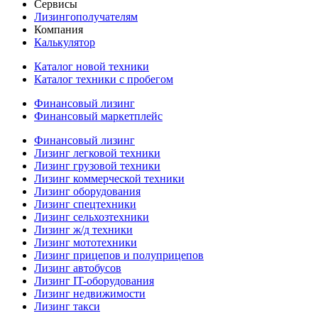
Сервисы
Лизингополучателям
Компания
Калькулятор
Каталог новой техники
Каталог техники с пробегом
Финансовый лизинг
Финансовый маркетплейс
Финансовый лизинг
Лизинг легковой техники
Лизинг грузовой техники
Лизинг коммерческой техники
Лизинг оборудования
Лизинг спецтехники
Лизинг сельхозтехники
Лизинг ж/д техники
Лизинг мототехники
Лизинг прицепов и полуприцепов
Лизинг автобусов
Лизинг IT-оборудования
Лизинг недвижимости
Лизинг такси