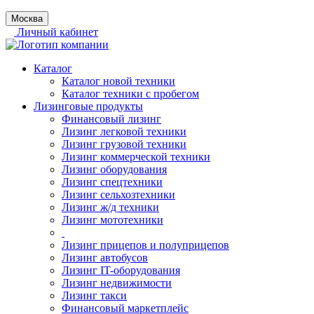
Москва
Личный кабинет
Каталог
Каталог новой техники
Каталог техники с пробегом
Лизинговые продукты
Финансовый лизинг
Лизинг легковой техники
Лизинг грузовой техники
Лизинг коммерческой техники
Лизинг оборудования
Лизинг спецтехники
Лизинг сельхозтехники
Лизинг ж/д техники
Лизинг мототехники
Лизинг прицепов и полуприцепов
Лизинг автобусов
Лизинг IT-оборудования
Лизинг недвижимости
Лизинг такси
Финансовый маркетплейс