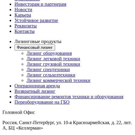
Инвесторам и партнерам
Новости
Карьера
Устойчивое развитие
Реквизиты
Контакты
Лизинговые продукты
Финансовый лизинг
Лизинг оборудования
Лизинг легковой техники
Лизинг грузовой техники
Лизинг спецтехники
Лизинг сельхозтехники
Лизинг коммерческой техники
Операционная аренда
Возвратный лизинг
Финансирование ремонтов техники и оборудования
Переоборудование на ГБО
Головной Офис
Россия, Санкт-Петербург, ул. 10-я Красноармейская, д. 22, лит.
А, БЦ «Келлерман»