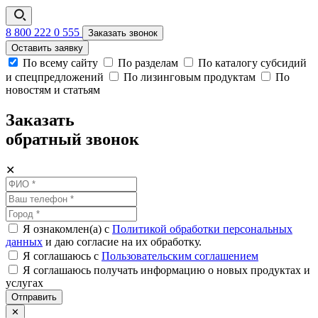
8 800 222 0 555
Заказать звонок
Оставить заявку
По всему сайту
По разделам
По каталогу субсидий
и спецпредложений
По лизинговым продуктам
По
новостям и статьям
Заказать
обратный звонок
✕
Я ознакомлен(а) с
Политикой обработки персональных
данных
и даю согласие на их обработку.
Я соглашаюсь c
Пользовательским соглашением
Я соглашаюсь получать информацию о новых продуктах и
услугах
Отправить
✕