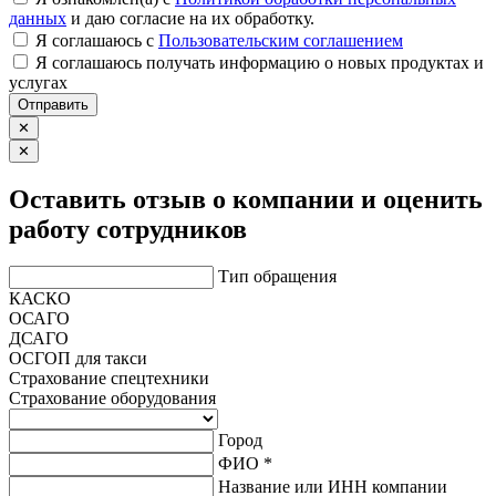
данных
и даю согласие на их обработку.
Я соглашаюсь c
Пользовательским соглашением
Я соглашаюсь получать информацию о новых продуктах и
услугах
Отправить
✕
✕
Оставить отзыв о компании и оценить
работу сотрудников
Тип обращения
КАСКО
ОСАГО
ДСАГО
ОСГОП для такси
Страхование спецтехники
Страхование оборудования
Город
ФИО *
Название или ИНН компании