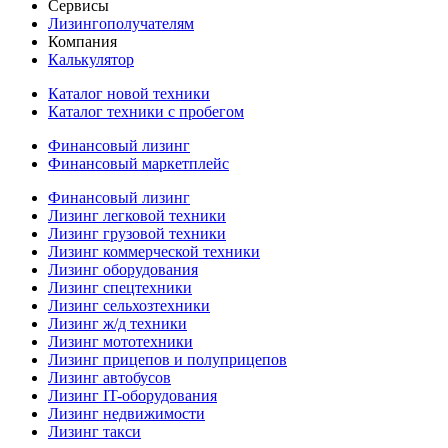
Сервисы
Лизингополучателям
Компания
Калькулятор
Каталог новой техники
Каталог техники с пробегом
Финансовый лизинг
Финансовый маркетплейс
Финансовый лизинг
Лизинг легковой техники
Лизинг грузовой техники
Лизинг коммерческой техники
Лизинг оборудования
Лизинг спецтехники
Лизинг сельхозтехники
Лизинг ж/д техники
Лизинг мототехники
Лизинг прицепов и полуприцепов
Лизинг автобусов
Лизинг IT-оборудования
Лизинг недвижимости
Лизинг такси