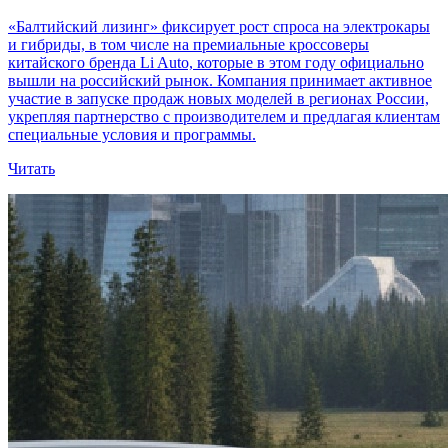
«Балтийский лизинг» фиксирует рост спроса на электрокары
и гибриды, в том числе на премиальные кроссоверы
китайского бренда Li Auto, которые в этом году официально
вышли на российский рынок. Компания принимает активное
участие в запуске продаж новых моделей в регионах России,
укрепляя партнерство с производителем и предлагая клиентам
специальные условия и программы.
Читать