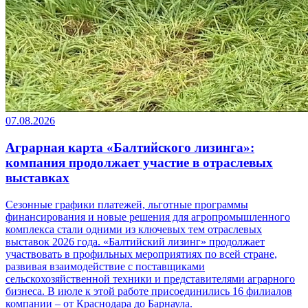
07.08.2026
Аграрная карта «Балтийского лизинга»:
компания продолжает участие в отраслевых
выставках
Сезонные графики платежей, льготные программы
финансирования и новые решения для агропромышленного
комплекса стали одними из ключевых тем отраслевых
выставок 2026 года. «Балтийский лизинг» продолжает
участвовать в профильных мероприятиях по всей стране,
развивая взаимодействие с поставщиками
сельскохозяйственной техники и представителями аграрного
бизнеса. В июле к этой работе присоединились 16 филиалов
компании – от Краснодара до Барнаула.