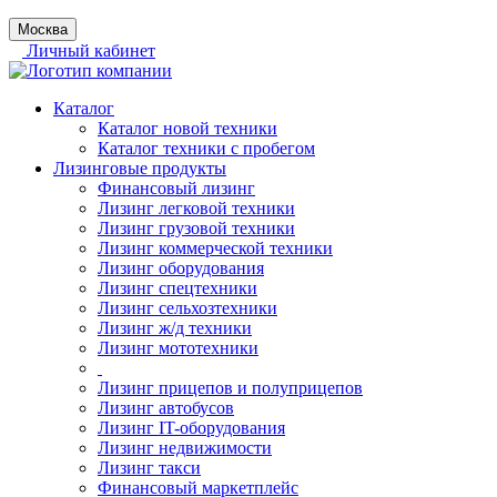
Москва
Личный кабинет
Каталог
Каталог новой техники
Каталог техники с пробегом
Лизинговые продукты
Финансовый лизинг
Лизинг легковой техники
Лизинг грузовой техники
Лизинг коммерческой техники
Лизинг оборудования
Лизинг спецтехники
Лизинг сельхозтехники
Лизинг ж/д техники
Лизинг мототехники
Лизинг прицепов и полуприцепов
Лизинг автобусов
Лизинг IT-оборудования
Лизинг недвижимости
Лизинг такси
Финансовый маркетплейс