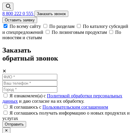
8 800 222 0 555
Заказать звонок
Оставить заявку
По всему сайту
По разделам
По каталогу субсидий
и спецпредложений
По лизинговым продуктам
По
новостям и статьям
Заказать
обратный звонок
✕
Я ознакомлен(а) с
Политикой обработки персональных
данных
и даю согласие на их обработку.
Я соглашаюсь c
Пользовательским соглашением
Я соглашаюсь получать информацию о новых продуктах и
услугах
Отправить
✕