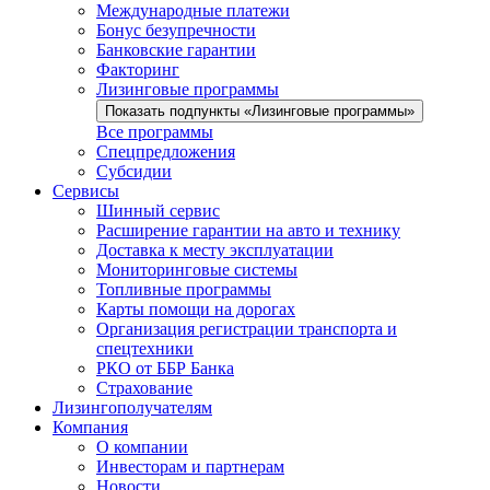
Международные платежи
Бонус безупречности
Банковские гарантии
Факторинг
Лизинговые программы
Показать подпункты «Лизинговые программы»
Все программы
Спецпредложения
Субсидии
Сервисы
Шинный сервис
Расширение гарантии на авто и технику
Доставка к месту эксплуатации
Мониторинговые системы
Топливные программы
Карты помощи на дорогах
Организация регистрации транспорта и
спецтехники
РКО от ББР Банка
Страхование
Лизингополучателям
Компания
О компании
Инвесторам и партнерам
Новости