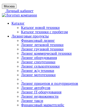
Москва
Личный кабинет
Каталог
Каталог новой техники
Каталог техники с пробегом
Лизинговые продукты
Финансовый лизинг
Лизинг легковой техники
Лизинг грузовой техники
Лизинг коммерческой техники
Лизинг оборудования
Лизинг спецтехники
Лизинг сельхозтехники
Лизинг ж/д техники
Лизинг мототехники
Лизинг прицепов и полуприцепов
Лизинг автобусов
Лизинг IT-оборудования
Лизинг недвижимости
Лизинг такси
Финансовый маркетплейс