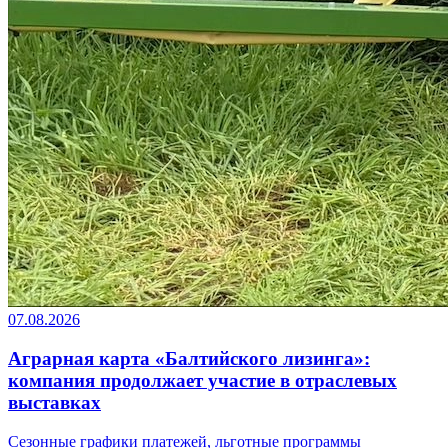
07.08.2026
Аграрная карта «Балтийского лизинга»:
компания продолжает участие в отраслевых
выставках
Сезонные графики платежей, льготные программы