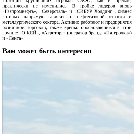
Позиции крупнейших игроков СЗФО, как и прежде,
практически не изменились. В тройке лидеров вновь
«Газпромнефть», «Северсталь» и «СИБУР Холдинг», бизнес
которых напрямую зависит от нефтегазовой отрасли и
металлургического сектора. Активно работают и предприятия
розничной торговли, также крепко обосновавшиеся в этой
группе: «О’КЕЙ», «Агроторг» (оператор бренда «Пятерочка»)
и «Лента».
Вам может быть интересно