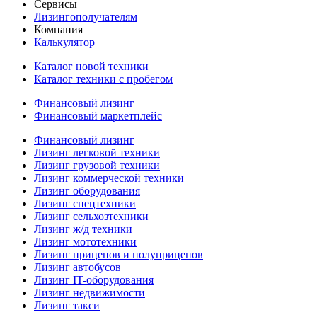
Сервисы
Лизингополучателям
Компания
Калькулятор
Каталог новой техники
Каталог техники с пробегом
Финансовый лизинг
Финансовый маркетплейс
Финансовый лизинг
Лизинг легковой техники
Лизинг грузовой техники
Лизинг коммерческой техники
Лизинг оборудования
Лизинг спецтехники
Лизинг сельхозтехники
Лизинг ж/д техники
Лизинг мототехники
Лизинг прицепов и полуприцепов
Лизинг автобусов
Лизинг IT-оборудования
Лизинг недвижимости
Лизинг такси