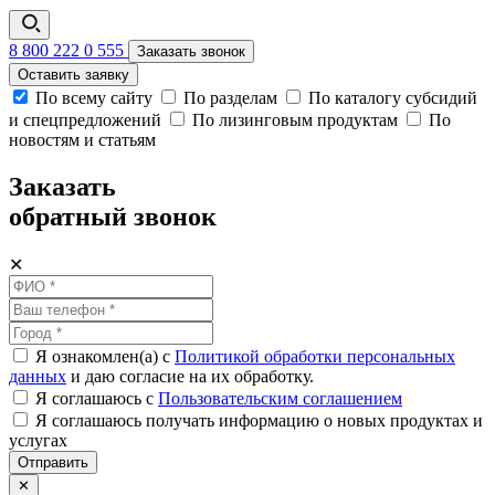
8 800 222 0 555
Заказать звонок
Оставить заявку
По всему сайту
По разделам
По каталогу субсидий
и спецпредложений
По лизинговым продуктам
По
новостям и статьям
Заказать
обратный звонок
✕
Я ознакомлен(а) с
Политикой обработки персональных
данных
и даю согласие на их обработку.
Я соглашаюсь c
Пользовательским соглашением
Я соглашаюсь получать информацию о новых продуктах и
услугах
Отправить
✕