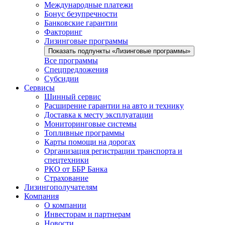
Международные платежи
Бонус безупречности
Банковские гарантии
Факторинг
Лизинговые программы
Показать подпункты «Лизинговые программы»
Все программы
Спецпредложения
Субсидии
Сервисы
Шинный сервис
Расширение гарантии на авто и технику
Доставка к месту эксплуатации
Мониторинговые системы
Топливные программы
Карты помощи на дорогах
Организация регистрации транспорта и
спецтехники
РКО от ББР Банка
Страхование
Лизингополучателям
Компания
О компании
Инвесторам и партнерам
Новости