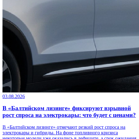
03.08.2026
В «Балтийском лизинге» фиксируют взрывной
рост спроса на электрокары: что будет с ценами?
В «Балтийском лизинге» отмечают резкий рост спроса на
электрокары и гибриды. На фоне топливного кризиса
некоторые модели уже оказались в дефиците, а срок ожидания