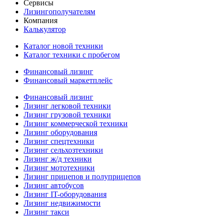
Сервисы
Лизингополучателям
Компания
Калькулятор
Каталог новой техники
Каталог техники с пробегом
Финансовый лизинг
Финансовый маркетплейс
Финансовый лизинг
Лизинг легковой техники
Лизинг грузовой техники
Лизинг коммерческой техники
Лизинг оборудования
Лизинг спецтехники
Лизинг сельхозтехники
Лизинг ж/д техники
Лизинг мототехники
Лизинг прицепов и полуприцепов
Лизинг автобусов
Лизинг IT-оборудования
Лизинг недвижимости
Лизинг такси