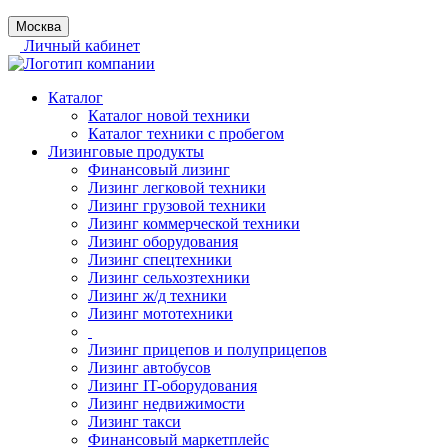
Москва
Личный кабинет
Каталог
Каталог новой техники
Каталог техники с пробегом
Лизинговые продукты
Финансовый лизинг
Лизинг легковой техники
Лизинг грузовой техники
Лизинг коммерческой техники
Лизинг оборудования
Лизинг спецтехники
Лизинг сельхозтехники
Лизинг ж/д техники
Лизинг мототехники
Лизинг прицепов и полуприцепов
Лизинг автобусов
Лизинг IT-оборудования
Лизинг недвижимости
Лизинг такси
Финансовый маркетплейс