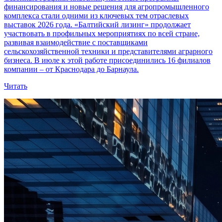
финансирования и новые решения для агропромышленного
комплекса стали одними из ключевых тем отраслевых
выставок 2026 года. «Балтийский лизинг» продолжает
участвовать в профильных мероприятиях по всей стране,
развивая взаимодействие с поставщиками
сельскохозяйственной техники и представителями аграрного
бизнеса. В июле к этой работе присоединились 16 филиалов
компании – от Краснодара до Барнаула.
Читать