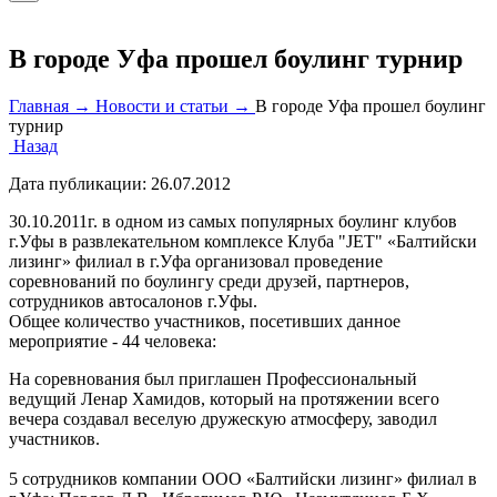
В городе Уфа прошел боулинг турнир
Главная →
Новости и статьи →
В городе Уфа прошел боулинг
турнир
Назад
Дата публикации:
26.07.2012
30.10.2011г. в одном из самых популярных боулинг клубов
г.Уфы в развлекательном комплексе Клуба "JET" «Балтийски
лизинг» филиал в г.Уфа организовал проведение
соревнований по боулингу среди друзей, партнеров,
сотрудников автосалонов г.Уфы.
Общее количество участников, посетивших данное
мероприятие - 44 человека:
На соревнования был приглашен Профессиональный
ведущий Ленар Хамидов, который на протяжении всего
вечера создавал веселую дружескую атмосферу, заводил
участников.
5 сотрудников компании ООО «Балтийски лизинг» филиал в