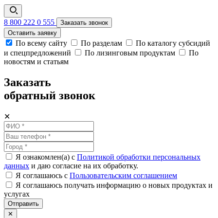
8 800 222 0 555
Заказать звонок
Оставить заявку
По всему сайту
По разделам
По каталогу субсидий
и спецпредложений
По лизинговым продуктам
По
новостям и статьям
Заказать
обратный звонок
✕
Я ознакомлен(а) с
Политикой обработки персональных
данных
и даю согласие на их обработку.
Я соглашаюсь c
Пользовательским соглашением
Я соглашаюсь получать информацию о новых продуктах и
услугах
Отправить
✕