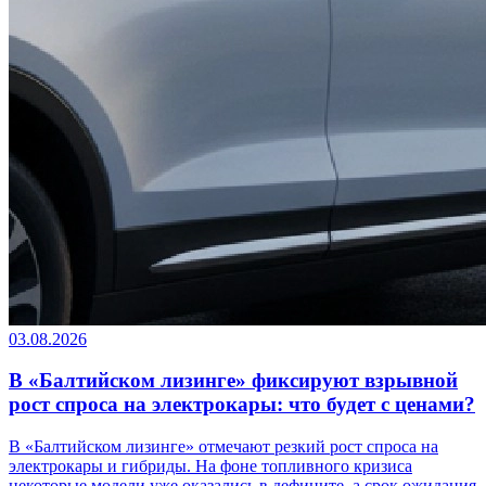
03.08.2026
В «Балтийском лизинге» фиксируют взрывной
рост спроса на электрокары: что будет с ценами?
В «Балтийском лизинге» отмечают резкий рост спроса на
электрокары и гибриды. На фоне топливного кризиса
некоторые модели уже оказались в дефиците, а срок ожидания