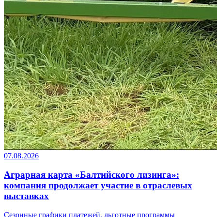
07.08.2026
Аграрная карта «Балтийского лизинга»:
компания продолжает участие в отраслевых
выставках
Сезонные графики платежей, льготные программы