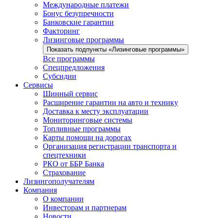
Международные платежи
Бонус безупречности
Банковские гарантии
Факторинг
Лизинговые программы
Показать подпункты «Лизинговые программы»
Все программы
Спецпредложения
Субсидии
Сервисы
Шинный сервис
Расширение гарантии на авто и технику
Доставка к месту эксплуатации
Мониторинговые системы
Топливные программы
Карты помощи на дорогах
Организация регистрации транспорта и
спецтехники
РКО от ББР Банка
Страхование
Лизингополучателям
Компания
О компании
Инвесторам и партнерам
Новости