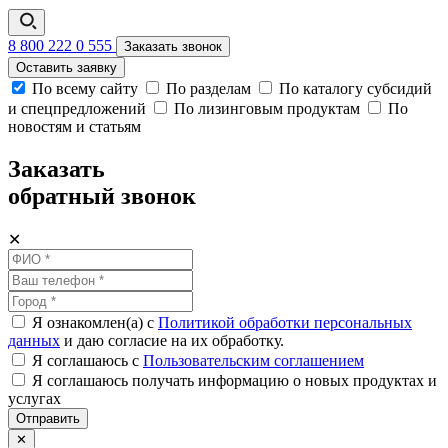
8 800 222 0 555
Заказать звонок
Оставить заявку
По всему сайту
По разделам
По каталогу субсидий
и спецпредложений
По лизинговым продуктам
По
новостям и статьям
Заказать
обратный звонок
✕
Я ознакомлен(а) с
Политикой обработки персональных
данных
и даю согласие на их обработку.
Я соглашаюсь c
Пользовательским соглашением
Я соглашаюсь получать информацию о новых продуктах и
услугах
Отправить
✕