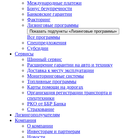
Международные платежи
Бонус безупречности
Банковские гарантии
Факторинг
Лизинговые программы
Показать подпункты «Лизинговые программы»
Все программы
Спецпредложения
Субсидии
Сервисы
Шинный сервис
Расширение гарантии на авто и технику
Доставка к месту эксплуатации
Мониторинговые системы
Топливные программы
Карты помощи на дорогах
Организация регистрации транспорта и
спецтехники
РКО от ББР Банка
Страхование
Лизингополучателям
Компания
О компании
Инвесторам и партнерам
Новости