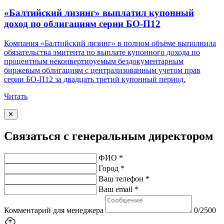
«Балтийский лизинг» выплатил купонный
доход по облигациям серии БО-П12
Компания «Балтийский лизинг» в полном объёме выполнила
обязательства эмитента по выплате купонного дохода по
процентным неконвертируемым бездокументарным
биржевым облигациям с централизованным учетом прав
серии БО-П12 за двадцать третий купонный период.
Читать
✕
Связаться с генеральным директором
ФИО *
Город *
Ваш телефон *
Ваш email *
Комментарий для менеджера
0/2500