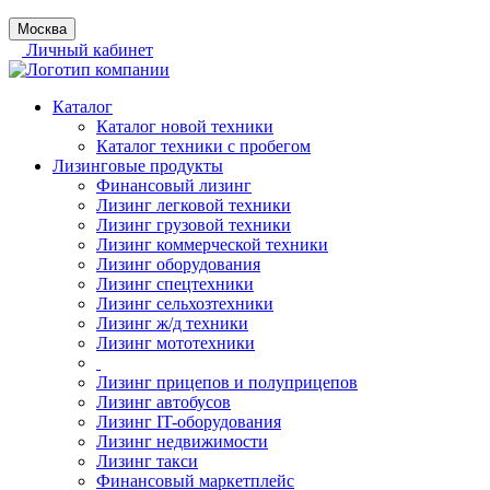
Москва
Личный кабинет
Каталог
Каталог новой техники
Каталог техники с пробегом
Лизинговые продукты
Финансовый лизинг
Лизинг легковой техники
Лизинг грузовой техники
Лизинг коммерческой техники
Лизинг оборудования
Лизинг спецтехники
Лизинг сельхозтехники
Лизинг ж/д техники
Лизинг мототехники
Лизинг прицепов и полуприцепов
Лизинг автобусов
Лизинг IT-оборудования
Лизинг недвижимости
Лизинг такси
Финансовый маркетплейс