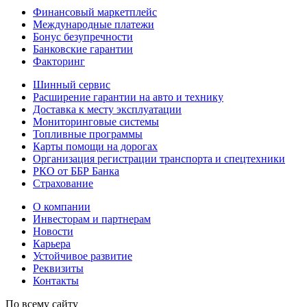
Финансовый маркетплейс
Международные платежи
Бонус безупречности
Банковские гарантии
Факторинг
Шинный сервис
Расширение гарантии на авто и технику
Доставка к месту эксплуатации
Мониторинговые системы
Топливные программы
Карты помощи на дорогах
Организация регистрации транспорта и спецтехники
РКО от ББР Банка
Страхование
О компании
Инвесторам и партнерам
Новости
Карьера
Устойчивое развитие
Реквизиты
Контакты
По всему сайту