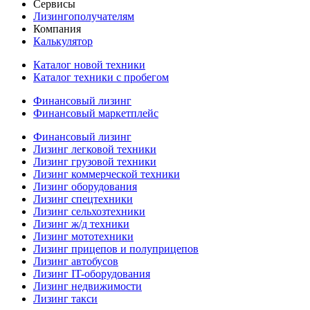
Сервисы
Лизингополучателям
Компания
Калькулятор
Каталог новой техники
Каталог техники с пробегом
Финансовый лизинг
Финансовый маркетплейс
Финансовый лизинг
Лизинг легковой техники
Лизинг грузовой техники
Лизинг коммерческой техники
Лизинг оборудования
Лизинг спецтехники
Лизинг сельхозтехники
Лизинг ж/д техники
Лизинг мототехники
Лизинг прицепов и полуприцепов
Лизинг автобусов
Лизинг IT-оборудования
Лизинг недвижимости
Лизинг такси