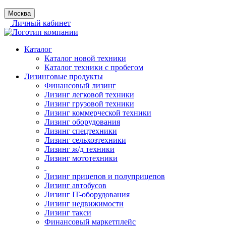
Москва
Личный кабинет
Каталог
Каталог новой техники
Каталог техники с пробегом
Лизинговые продукты
Финансовый лизинг
Лизинг легковой техники
Лизинг грузовой техники
Лизинг коммерческой техники
Лизинг оборудования
Лизинг спецтехники
Лизинг сельхозтехники
Лизинг ж/д техники
Лизинг мототехники
Лизинг прицепов и полуприцепов
Лизинг автобусов
Лизинг IT-оборудования
Лизинг недвижимости
Лизинг такси
Финансовый маркетплейс