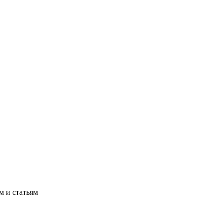
м и статьям