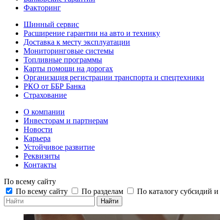
Факторинг
Шинный сервис
Расширение гарантии на авто и технику
Доставка к месту эксплуатации
Мониторинговые системы
Топливные программы
Карты помощи на дорогах
Организация регистрации транспорта и спецтехники
РКО от ББР Банка
Страхование
О компании
Инвесторам и партнерам
Новости
Карьера
Устойчивое развитие
Реквизиты
Контакты
По всему сайту
По всему сайту
По разделам
По каталогу субсидий 
Найти