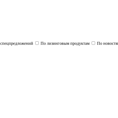
и спецпредложений
По лизинговым продуктам
По новостя