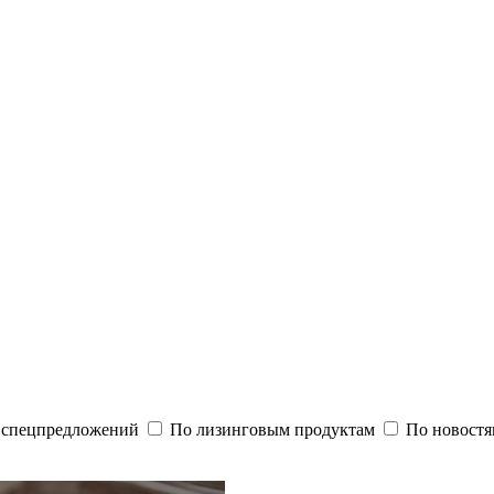
и спецпредложений
По лизинговым продуктам
По новостя