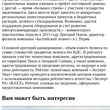
строительных машин изношен и требует постоянной замены,
с другой — время «больших строек» с участием государства
заканчивается. Здесь многое будет зависеть от конкретных
региональных инвестиционных проектов и бюджетных
расходов, целевого субсидирования. Возможно, удастся
поддержать рынок оборудования за счет развития
импортозамещающих производств,» - комментирует
перспективы отрасли в 2015 году Дмитрий Панов, директор
филиала компании «Балтийский лизинг» в г. Пермь
Основной критерий ранжирования – объем нового бизнеса по
сумме стоимостей предметов лизинга без НДС. В рейтинге
приняли участие лизинговые компании, зарегистрированные
на территории Урала и Западной Сибири, а также компании,
зарегистрированные за пределами региона, но ведущие в нем
свою деятельность. Рейтинг лизинговых компаний «Эксперт-
Урал» ежегодно проводится аналитическим центром издания
с использованием методики рейтингового агентства «Эксперт
РА» (RAEX). Рейтинг основан на сведениях, официально
предоставленных компаниями.
Вам может быть интересно