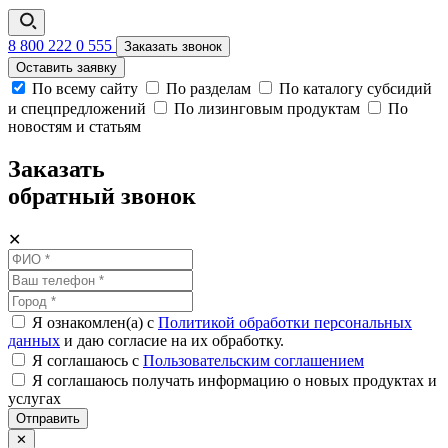
8 800 222 0 555
Заказать звонок
Оставить заявку
По всему сайту
По разделам
По каталогу субсидий
и спецпредложений
По лизинговым продуктам
По
новостям и статьям
Заказать
обратный звонок
✕
Я ознакомлен(а) с
Политикой обработки персональных
данных
и даю согласие на их обработку.
Я соглашаюсь c
Пользовательским соглашением
Я соглашаюсь получать информацию о новых продуктах и
услугах
Отправить
✕