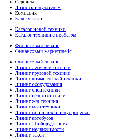
Сервисы
Лизингополучателям
Компания
Калькулятор
Каталог новой техники
Каталог техники с пробегом
Финансовый лизинг
Финансовый маркетплейс
Финансовый лизинг
Лизинг легковой техники
Лизинг грузовой техники
Лизинг коммерческой техники
Лизинг оборудования
Лизинг спецтехники
Лизинг сельхозтехники
Лизинг ж/д техники
Лизинг мототехники
Лизинг прицепов и полуприцепов
Лизинг автобусов
Лизинг IT-оборудования
Лизинг недвижимости
Лизинг такси