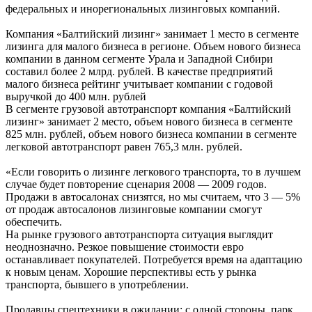
федеральных и инорегиональных лизинговых компаний.
Компания «Балтийский лизинг» занимает 1 место в сегменте
лизинга для малого бизнеса в регионе. Объем нового бизнеса
компании в данном сегменте Урала и Западной Сибири
составил более 2 млрд. рублей. В качестве предприятий
малого бизнеса рейтинг учитывает компании с годовой
выручкой до 400 млн. рублей
В сегменте грузовой автотранспорт компания «Балтийский
лизинг» занимает 2 место, объем нового бизнеса в сегменте
825 млн. рублей, объем нового бизнеса компании в сегменте
легковой автотранспорт равен 765,3 млн. рублей.
«Если говорить о лизинге легкового транспорта, то в лучшем
случае будет повторение сценария 2008 — 2009 годов.
Продажи в автосалонах снизятся, но мы считаем, что 3 — 5%
от продаж автосалонов лизинговые компании смогут
обеспечить.
На рынке грузового автотранспорта ситуация выглядит
неоднозначно. Резкое повышение стоимости евро
останавливает покупателей. Потребуется время на адаптацию
к новым ценам. Хорошие перспективы есть у рынка
транспорта, бывшего в употреблении.
Продавцы спецтехники в ожидании: с одной стороны, парк