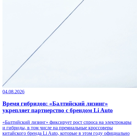
04.08.2026
Время гибридов: «Балтийский лизинг»
укрепляет партнерство с брендом Li Auto
«Балтийский лизинг» фиксирует рост спроса на электрокары
и гибриды, в том числе на премиальные кроссоверы
китайского бренда Li Auto, которые в этом году официально