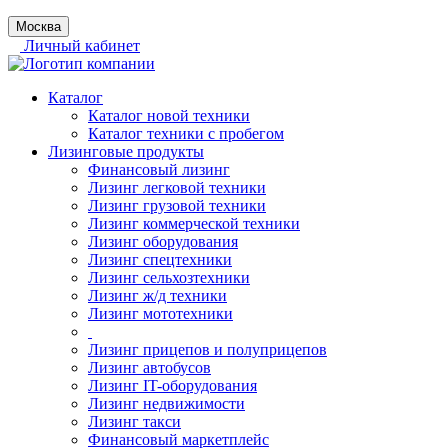
Москва
Личный кабинет
Каталог
Каталог новой техники
Каталог техники с пробегом
Лизинговые продукты
Финансовый лизинг
Лизинг легковой техники
Лизинг грузовой техники
Лизинг коммерческой техники
Лизинг оборудования
Лизинг спецтехники
Лизинг сельхозтехники
Лизинг ж/д техники
Лизинг мототехники
Лизинг прицепов и полуприцепов
Лизинг автобусов
Лизинг IT-оборудования
Лизинг недвижимости
Лизинг такси
Финансовый маркетплейс