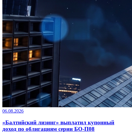
06.08.2026
«Балтийский лизинг» выплатил купонный
доход по облигациям серии БО-П08