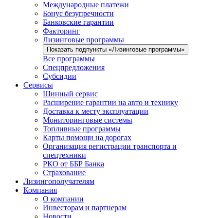
Международные платежи
Бонус безупречности
Банковские гарантии
Факторинг
Лизинговые программы
Показать подпункты «Лизинговые программы»
Все программы
Спецпредложения
Субсидии
Сервисы
Шинный сервис
Расширение гарантии на авто и технику
Доставка к месту эксплуатации
Мониторинговые системы
Топливные программы
Карты помощи на дорогах
Организация регистрации транспорта и
спецтехники
РКО от ББР Банка
Страхование
Лизингополучателям
Компания
О компании
Инвесторам и партнерам
Новости