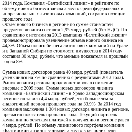
2014 года. Компания «Балтийский лизинг» в рейтинге по
объему нового бизнеса заняла 2 место среди федеральных и
инорегиональных лизинговых компаний, сохранив позиции
прошлого года.
Объем нового бизнеса в регионе по сумме стоимостей
предметов лизинга составил 2,95 млрд. рублей (без НДС). По
сравнению с итогами за 2013 компания «Балтийский лизинг»
продемонстрировала увеличение объема нового бизнеса на
44,3%. Объем нового бизнеса лизинговых компаний на Урале
и в Западной Сибири по стоимости имущества в 2014 году
составил 30 млрд. рублей, что меньше показателя за прошлый
год на 8%.
Сумма новых договоров равна 40 млрд. рублей (показатель
уменьшился на 7% по сравнению с результатами 2013 года).
Рынок лизинга региона продемонстрировал снижение
впервые с 2009 года. Сумма новых договоров лизинга
компании «Балтийский лизинг» в Урало-Западносибирском
регионе составила 4,4 млрд. рублей, что больше чем за
аналогичный период прошлого года на 33,9%. За 2014 год
компания заключила 1 304 новых договора лизинга в регионе,
превысив показатель прошлого года. Текущий портфель
компании по остаткам платежей к получению в регионе равен
4 млрд. рублей. По объему лизингового портфеля компания
«Балтийский лизинг» занимает 2 место в регионе среди