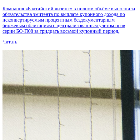
Компания «Балтийский лизинг» в полном объёме выполнила
обязательства эмитента по выплате купонного дохода по
неконвертируемым процентным бездокументарным
биржевым облигациям с централизованным учетом прав
серии БО-П08 за тридцать восьмой купонный период.
Читать