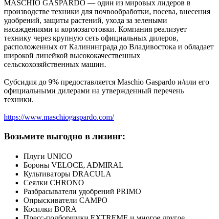
MASCHIO GASPARDO — один из мировых лидеров в
производстве техники для почвообработки, посева, внесения
удобрений, защиты растений, ухода за зелеными
насаждениями и кормозаготовки. Компания реализует
технику через крупную сеть официальных дилеров,
расположенных от Калининграда до Владивостока и обладает
широкой линейкой высококачественных
сельскохозяйственных машин.
Субсидия до 9% предоставляется Maschio Gaspardo и/или его
официальными дилерами на утвержденный перечень
техники.
https://www.maschiogaspardo.com/
Возьмите выгодно в лизинг:
Плуги UNICO
Бороны VELOCE, ADMIRAL
Культиваторы DRACULA
Сеялки CHRONO
Разбрасыватели удобрений PRIMO
Опрыскиватели CAMPO
Косилки BORA
Пресс-подборщики EXTREME и многое другое