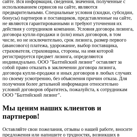
сайте. Вся информация, сведения, значения, полученные с
использованием сервисов на сайте, являются
предварительными. Специальные условия (скидки, субсидии,
бонусы) партнеров и поставщиков, представленные на сайте,
не являются гарантированными и требуют уточнения их
действия у сотрудников компании. Условия договора лизинга,
договора купли-продажи и (или) иных договоров, в том
числе, но не исключительно, срок лизинга, размер первого
(авансового) платежа, удорожание, выбор поставщика,
страхователя, страховщика, стороны, на имя которой
регистрируется предмет лизинга, определяются
индивидуально. ООО "Балтийский лизинг" оставляет за
собой право отказать в заключении договора лизинга,
договора купли-продажи и иных договоров в любых случаях
по своему усмотрению, без объяснения причин отказа. Для
получения более детальной информации относительно
условий договоров обратитесь, пожалуйста, к сотрудникам
ООО "Балтийский лизинг".
Мы ценим наших клиентов и
партнеров!
Оставляйте свои пожелания, отзывы о нашей работе, вносите
предложения или напишите о трудностях, возникших в