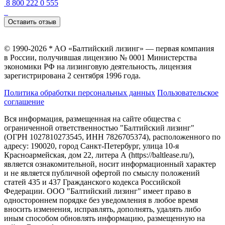
8 800 222 0 555
Оставить отзыв
© 1990-2026 * AO «Балтийский лизинг» — первая компания
в России, получившая лицензию № 0001 Министерства
экономики РФ на лизинговую деятельность, лицензия
зарегистрирована 2 сентября 1996 года.
Политика обработки персональных данных
Пользовательское
соглашение
Вся информация, размещенная на сайте общества с
ограниченной ответственностью "Балтийский лизинг"
(ОГРН 1027810273545, ИНН 7826705374), расположенного по
адресу: 190020, город Санкт-Петербург, улица 10-я
Красноармейская, дом 22, литера А (https://baltlease.ru/),
является ознакомительной, носит информационный характер
и не является публичной офертой по смыслу положений
статей 435 и 437 Гражданского кодекса Российской
Федерации. ООО "Балтийский лизинг" имеет право в
одностороннем порядке без уведомления в любое время
вносить изменения, исправлять, дополнять, удалять либо
иным способом обновлять информацию, размещенную на