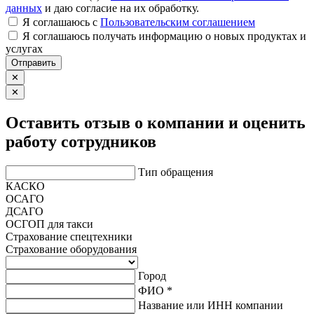
данных
и даю согласие на их обработку.
Я соглашаюсь c
Пользовательским соглашением
Я соглашаюсь получать информацию о новых продуктах и
услугах
Отправить
✕
✕
Оставить отзыв о компании и оценить
работу сотрудников
Тип обращения
КАСКО
ОСАГО
ДСАГО
ОСГОП для такси
Страхование спецтехники
Страхование оборудования
Город
ФИО *
Название или ИНН компании