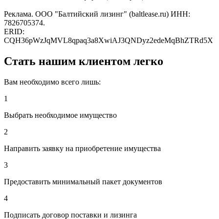
Реклама. ООО "Балтийский лизинг" (baltlease.ru) ИНН:
7826705374.
ERID:
CQH36pWzJqMVL8qpaq3a8XwiAJ3QNDyz2edeMqBhZTRd5X
Стать нашим клиентом легко
Вам необходимо всего лишь:
1
Выбрать необходимое имущество
2
Направить заявку на приобретение имущества
3
Предоставить минимальный пакет документов
4
Подписать договор поставки и лизинга