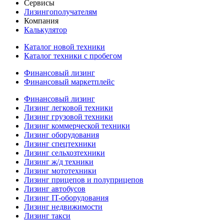
Сервисы
Лизингополучателям
Компания
Калькулятор
Каталог новой техники
Каталог техники с пробегом
Финансовый лизинг
Финансовый маркетплейс
Финансовый лизинг
Лизинг легковой техники
Лизинг грузовой техники
Лизинг коммерческой техники
Лизинг оборудования
Лизинг спецтехники
Лизинг сельхозтехники
Лизинг ж/д техники
Лизинг мототехники
Лизинг прицепов и полуприцепов
Лизинг автобусов
Лизинг IT-оборудования
Лизинг недвижимости
Лизинг такси