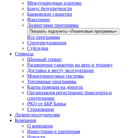
Международные платежи
Бонус безупречности
Банковские гарантии
Факторинг
Лизинговые программы
Показать подпункты «Лизинговые программы»
Все программы
Спецпредложения
Субсидии
Сервисы
Шинный сервис
Расширение гарантии на авто и технику
Доставка к месту эксплуатации
Мониторинговые системы
Топливные программы
Карты помощи на дорогах
Организация регистрации транспорта и
спецтехники
РКО от ББР Банка
Страхование
Лизингополучателям
Компания
О компании
Инвесторам и партнерам
Новости