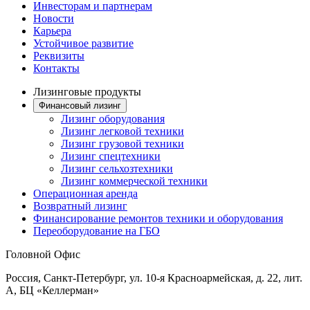
Инвесторам и партнерам
Новости
Карьера
Устойчивое развитие
Реквизиты
Контакты
Лизинговые продукты
Финансовый лизинг
Лизинг оборудования
Лизинг легковой техники
Лизинг грузовой техники
Лизинг спецтехники
Лизинг сельхозтехники
Лизинг коммерческой техники
Операционная аренда
Возвратный лизинг
Финансирование ремонтов техники и оборудования
Переоборудование на ГБО
Головной Офис
Россия, Санкт-Петербург, ул. 10-я Красноармейская, д. 22, лит.
А, БЦ «Келлерман»