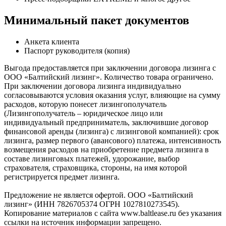
Минимальный пакет документов
Анкета клиента
Паспорт руководителя (копия)
Выгода предоставляется при заключении договора лизинга с
ООО «Балтийский лизинг». Количество товара ограничено.
При заключении договора лизинга индивидуально
согласовываются условия оказания услуг, влияющие на сумму
расходов, которую понесет лизингополучатель
(Лизингополучатель – юридическое лицо или
индивидуальный предприниматель, заключившие договор
финансовой аренды (лизинга) с лизинговой компанией): срок
лизинга, размер первого (авансового) платежа, интенсивность
возмещения расходов на приобретение предмета лизинга в
составе лизинговых платежей, удорожание, выбор
страхователя, страховщика, стороны, на имя которой
регистрируется предмет лизинга.
Предложение не является офертой. ООО «Балтийский
лизинг» (ИНН 7826705374 ОГРН 1027810273545).
Копирование материалов с сайта www.baltlease.ru без указания
ссылки на источник информации запрещено.