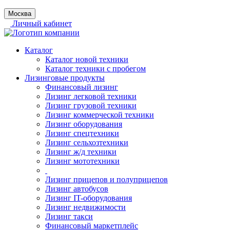
Москва
Личный кабинет
Каталог
Каталог новой техники
Каталог техники с пробегом
Лизинговые продукты
Финансовый лизинг
Лизинг легковой техники
Лизинг грузовой техники
Лизинг коммерческой техники
Лизинг оборудования
Лизинг спецтехники
Лизинг сельхозтехники
Лизинг ж/д техники
Лизинг мототехники
Лизинг прицепов и полуприцепов
Лизинг автобусов
Лизинг IT-оборудования
Лизинг недвижимости
Лизинг такси
Финансовый маркетплейс