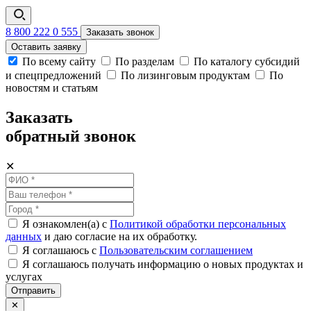
8 800 222 0 555
Заказать звонок
Оставить заявку
По всему сайту
По разделам
По каталогу субсидий
и спецпредложений
По лизинговым продуктам
По
новостям и статьям
Заказать
обратный звонок
✕
Я ознакомлен(а) с
Политикой обработки персональных
данных
и даю согласие на их обработку.
Я соглашаюсь c
Пользовательским соглашением
Я соглашаюсь получать информацию о новых продуктах и
услугах
Отправить
✕