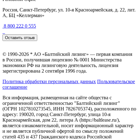
Россия, Санкт-Петербург, ул. 10-я Красноармейская, д. 22, лит.
А, БЦ «Келлерман»
8 800 222 0 555
Оставить отзыв
© 1990-2026 * AO «Балтийский лизинг» — первая компания
в России, получившая лицензию № 0001 Министерства
экономики РФ на лизинговую деятельность, лицензия
зарегистрирована 2 сентября 1996 года.
Политика обработки персональных данных
Пользовательское
соглашение
Вся информация, размещенная на сайте общества с
ограниченной ответственностью "Балтийский лизинг"
(ОГРН 1027810273545, ИНН 7826705374), расположенного по
адресу: 190020, город Санкт-Петербург, улица 10-я
Красноармейская, дом 22, литера А (https://baltlease.ru/),
является ознакомительной, носит информационный характер
и не является публичной офертой по смыслу положений
статей 435 и 437 Гражданского кодекса Российской