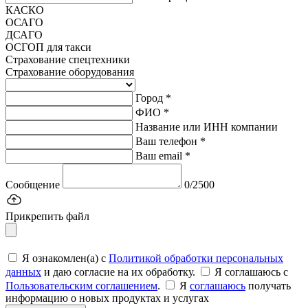
КАСКО
ОСАГО
ДСАГО
ОСГОП для такси
Страхование спецтехники
Страхование оборудования
Город *
ФИО *
Название или ИНН компании
Ваш телефон *
Ваш email *
Сообщение
0/2500
Прикрепить файл
Я ознакомлен(а) с
Политикой обработки персональных
данных
и даю согласие на их обработку.
Я соглашаюсь c
Пользовательским соглашением
.
Я
соглашаюсь
получать
информацию о новых продуктах и услугах