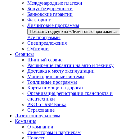
Международные платежи
Бонус безупречности
Банковские гарантии
Факторинг
Лизинговые программы
Показать подпункты «Лизинговые программы»
Все программы
Спецпредложения
Субсидии
Сервисы
Шинный сервис
Расширение гарантии на авто и технику
Доставка к месту эксплуатации
Мониторинговые системы
Топливные программы
Карты помощи на дорогах
Организация регистрации транспорта и
спецтехники
РКО от ББР Банка
Страхование
Лизингополучателям
Компания
О компании
Инвесторам и партнерам
Новости