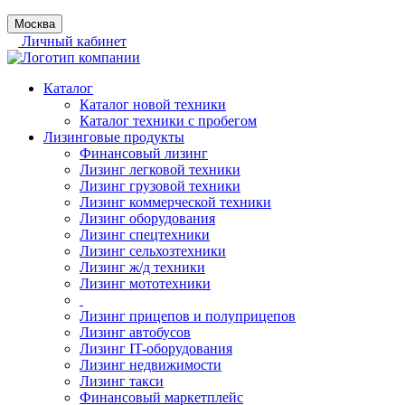
Москва
Личный кабинет
Каталог
Каталог новой техники
Каталог техники с пробегом
Лизинговые продукты
Финансовый лизинг
Лизинг легковой техники
Лизинг грузовой техники
Лизинг коммерческой техники
Лизинг оборудования
Лизинг спецтехники
Лизинг сельхозтехники
Лизинг ж/д техники
Лизинг мототехники
Лизинг прицепов и полуприцепов
Лизинг автобусов
Лизинг IT-оборудования
Лизинг недвижимости
Лизинг такси
Финансовый маркетплейс