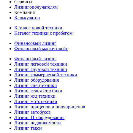
Сервисы
Лизингополучателям
Компания
Калькулятор
Каталог новой техники
Каталог техники с пробегом
Финансовый лизинг
Финансовый маркетплейс
Финансовый лизинг
Лизинг легковой техники
Лизинг грузовой техники
Лизинг коммерческой техники
Лизинг оборудования
Лизинг спецтехники
Лизинг сельхозтехники
Лизинг ж/д техники
Лизинг мототехники
Лизинг прицепов и полуприцепов
Лизинг автобусов
Лизинг IT-оборудования
Лизинг недвижимости
Лизинг такси