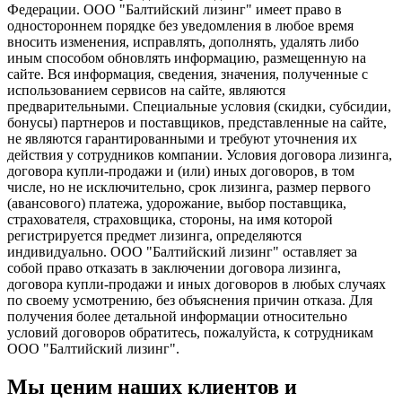
Федерации. ООО "Балтийский лизинг" имеет право в
одностороннем порядке без уведомления в любое время
вносить изменения, исправлять, дополнять, удалять либо
иным способом обновлять информацию, размещенную на
сайте. Вся информация, сведения, значения, полученные с
использованием сервисов на сайте, являются
предварительными. Специальные условия (скидки, субсидии,
бонусы) партнеров и поставщиков, представленные на сайте,
не являются гарантированными и требуют уточнения их
действия у сотрудников компании. Условия договора лизинга,
договора купли-продажи и (или) иных договоров, в том
числе, но не исключительно, срок лизинга, размер первого
(авансового) платежа, удорожание, выбор поставщика,
страхователя, страховщика, стороны, на имя которой
регистрируется предмет лизинга, определяются
индивидуально. ООО "Балтийский лизинг" оставляет за
собой право отказать в заключении договора лизинга,
договора купли-продажи и иных договоров в любых случаях
по своему усмотрению, без объяснения причин отказа. Для
получения более детальной информации относительно
условий договоров обратитесь, пожалуйста, к сотрудникам
ООО "Балтийский лизинг".
Мы ценим наших клиентов и