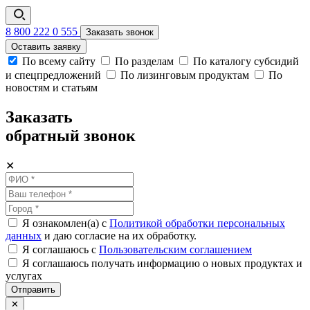
8 800 222 0 555
Заказать звонок
Оставить заявку
По всему сайту
По разделам
По каталогу субсидий
и спецпредложений
По лизинговым продуктам
По
новостям и статьям
Заказать
обратный звонок
✕
Я ознакомлен(а) с
Политикой обработки персональных
данных
и даю согласие на их обработку.
Я соглашаюсь c
Пользовательским соглашением
Я соглашаюсь получать информацию о новых продуктах и
услугах
Отправить
✕