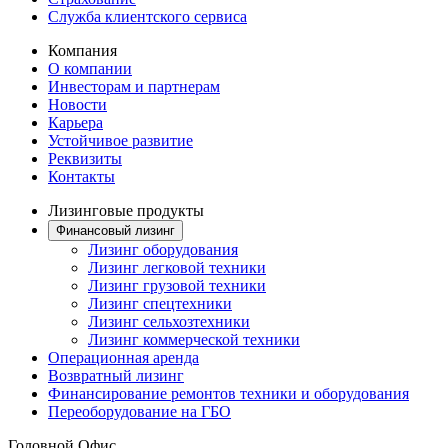
Служба клиентского сервиса
Компания
О компании
Инвесторам и партнерам
Новости
Карьера
Устойчивое развитие
Реквизиты
Контакты
Лизинговые продукты
Финансовый лизинг
Лизинг оборудования
Лизинг легковой техники
Лизинг грузовой техники
Лизинг спецтехники
Лизинг сельхозтехники
Лизинг коммерческой техники
Операционная аренда
Возвратный лизинг
Финансирование ремонтов техники и оборудования
Переоборудование на ГБО
Головной Офис