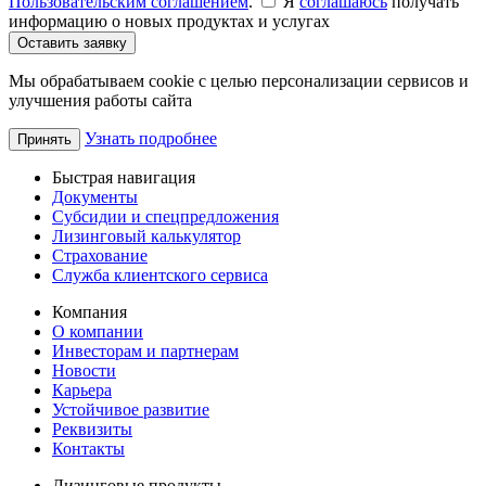
Пользовательским соглашением
.
Я
соглашаюсь
получать
информацию о новых продуктах и услугах
Оставить заявку
Мы обрабатываем cookie с целью персонализации сервисов и
улучшения работы сайта
Узнать подробнее
Принять
Быстрая навигация
Документы
Субсидии и спецпредложения
Лизинговый калькулятор
Страхование
Служба клиентского сервиса
Компания
О компании
Инвесторам и партнерам
Новости
Карьера
Устойчивое развитие
Реквизиты
Контакты
Лизинговые продукты