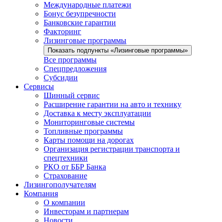
Международные платежи
Бонус безупречности
Банковские гарантии
Факторинг
Лизинговые программы
Показать подпункты «Лизинговые программы»
Все программы
Спецпредложения
Субсидии
Сервисы
Шинный сервис
Расширение гарантии на авто и технику
Доставка к месту эксплуатации
Мониторинговые системы
Топливные программы
Карты помощи на дорогах
Организация регистрации транспорта и
спецтехники
РКО от ББР Банка
Страхование
Лизингополучателям
Компания
О компании
Инвесторам и партнерам
Новости