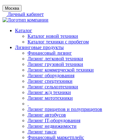
Москва
Личный кабинет
Каталог
Каталог новой техники
Каталог техники с пробегом
Лизинговые продукты
Финансовый лизинг
Лизинг легковой техники
Лизинг грузовой техники
Лизинг коммерческой техники
Лизинг оборудования
Лизинг спецтехники
Лизинг сельхозтехники
Лизинг ж/д техники
Лизинг мототехники
Лизинг прицепов и полуприцепов
Лизинг автобусов
Лизинг IT-оборудования
Лизинг недвижимости
Лизинг такси
Финансовый маркетплейс