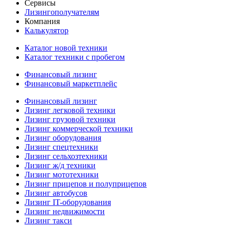
Сервисы
Лизингополучателям
Компания
Калькулятор
Каталог новой техники
Каталог техники с пробегом
Финансовый лизинг
Финансовый маркетплейс
Финансовый лизинг
Лизинг легковой техники
Лизинг грузовой техники
Лизинг коммерческой техники
Лизинг оборудования
Лизинг спецтехники
Лизинг сельхозтехники
Лизинг ж/д техники
Лизинг мототехники
Лизинг прицепов и полуприцепов
Лизинг автобусов
Лизинг IT-оборудования
Лизинг недвижимости
Лизинг такси