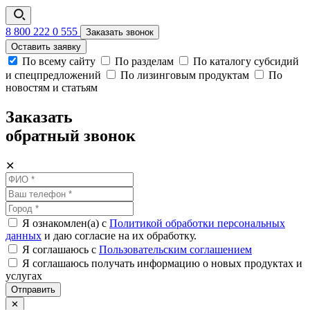
8 800 222 0 555
Заказать звонок
Оставить заявку
По всему сайту
По разделам
По каталогу субсидий
и спецпредложений
По лизинговым продуктам
По
новостям и статьям
Заказать
обратный звонок
✕
Я ознакомлен(а) с
Политикой обработки персональных
данных
и даю согласие на их обработку.
Я соглашаюсь c
Пользовательским соглашением
Я соглашаюсь получать информацию о новых продуктах и
услугах
Отправить
✕