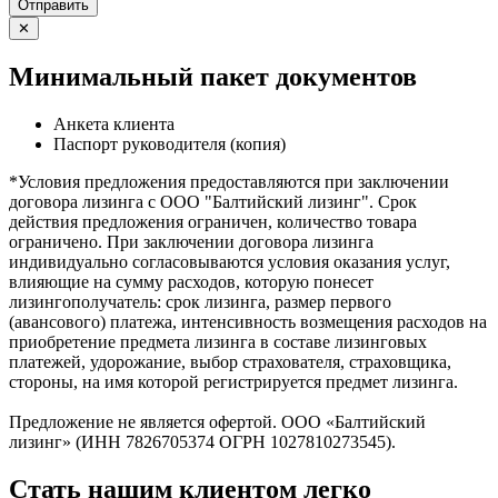
Отправить
✕
Минимальный пакет документов
Анкета клиента
Паспорт руководителя (копия)
*Условия предложения предоставляются при заключении
договора лизинга с ООО "Балтийский лизинг". Срок
действия предложения ограничен, количество товара
ограничено. При заключении договора лизинга
индивидуально согласовываются условия оказания услуг,
влияющие на сумму расходов, которую понесет
лизингополучатель: срок лизинга, размер первого
(авансового) платежа, интенсивность возмещения расходов на
приобретение предмета лизинга в составе лизинговых
платежей, удорожание, выбор страхователя, страховщика,
стороны, на имя которой регистрируется предмет лизинга.
Предложение не является офертой. ООО «Балтийский
лизинг» (ИНН 7826705374 ОГРН 1027810273545).
Стать нашим клиентом легко