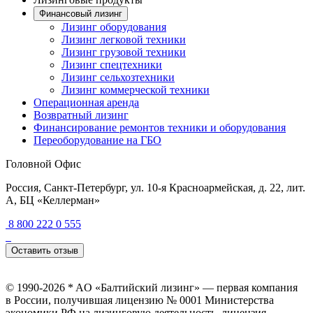
Финансовый лизинг
Лизинг оборудования
Лизинг легковой техники
Лизинг грузовой техники
Лизинг спецтехники
Лизинг сельхозтехники
Лизинг коммерческой техники
Операционная аренда
Возвратный лизинг
Финансирование ремонтов техники и оборудования
Переоборудование на ГБО
Головной Офис
Россия, Санкт-Петербург, ул. 10-я Красноармейская, д. 22, лит.
А, БЦ «Келлерман»
8 800 222 0 555
Оставить отзыв
© 1990-2026 * AO «Балтийский лизинг» — первая компания
в России, получившая лицензию № 0001 Министерства
экономики РФ на лизинговую деятельность, лицензия