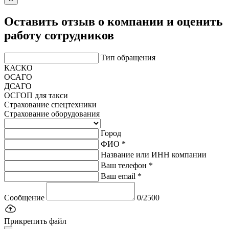
Оставить отзыв о компании и оценить
работу сотрудников
Тип обращения
КАСКО
ОСАГО
ДСАГО
ОСГОП для такси
Страхование спецтехники
Страхование оборудования
Город
ФИО *
Название или ИНН компании
Ваш телефон *
Ваш email *
Сообщение
0/2500
Прикрепить файл