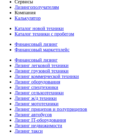
Сервисы
Лизингополучателям
Компания
Калькулятор
Каталог новой техники
Каталог техники с пробегом
Финансовый лизинг
Финансовый маркетплейс
Финансовый лизинг
Лизинг легковой техники
Лизинг грузовой техники
Лизинг коммерческой техники
Лизинг оборудования
Лизинг спецтехники
Лизинг сельхозтехники
Лизинг ж/д техники
Лизинг мототехники
Лизинг прицепов и полуприцепов
Лизинг автобусов
Лизинг IT-оборудования
Лизинг недвижимости
Лизинг такси