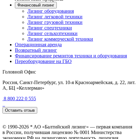
Финансовый лизинг
Лизинг оборудования
Лизинг легковой техники
Лизинг грузовой техники
Лизинг спецтехники
Лизинг сельхозтехники
Лизинг коммерческой техники
Операционная аренда
Возвратный лизинг
Финансирование ремонтов техники и оборудования
Переоборудование на ГБО
Головной Офис
Россия, Санкт-Петербург, ул. 10-я Красноармейская, д. 22, лит.
А, БЦ «Келлерман»
8 800 222 0 555
Оставить отзыв
© 1990-2026 * AO «Балтийский лизинг» — первая компания
в России, получившая лицензию № 0001 Министерства
экономики РФ на лизинговую деятельность, лицензия