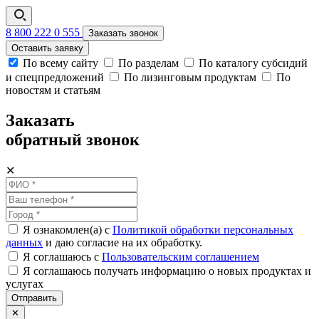
8 800 222 0 555
Заказать звонок
Оставить заявку
По всему сайту
По разделам
По каталогу субсидий
и спецпредложений
По лизинговым продуктам
По
новостям и статьям
Заказать
обратный звонок
✕
Я ознакомлен(а) с
Политикой обработки персональных
данных
и даю согласие на их обработку.
Я соглашаюсь c
Пользовательским соглашением
Я соглашаюсь получать информацию о новых продуктах и
услугах
Отправить
✕