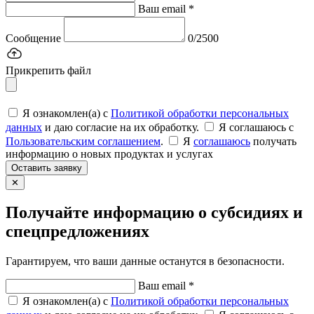
Ваш email *
Сообщение
0/2500
Прикрепить файл
Я ознакомлен(а) с
Политикой обработки персональных
данных
и даю согласие на их обработку.
Я соглашаюсь c
Пользовательским соглашением
.
Я
соглашаюсь
получать
информацию о новых продуктах и услугах
Оставить заявку
✕
Получайте информацию о субсидиях и
спецпредложениях
Гарантируем, что ваши данные останутся в безопасности.
Ваш email *
Я ознакомлен(а) с
Политикой обработки персональных