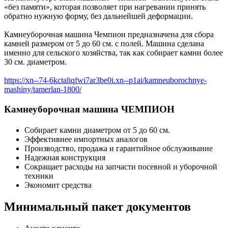
«без памяти», которая позволяет при нагревании принять
обратно нужную форму, без дальнейшей деформации.
Камнеуборочная машина Чемпион предназначена для сбора
камней размером от 5 до 60 см. с полей. Машина сделана
именно для сельского хозяйства, так как собирает камни более
30 см. диаметром.
https://xn--74-6kctaliqfwi7ar3be0i.xn--p1ai/kamneuborochnye-
mashiny/tamerlan-1800/
Камнеуборочная машина ЧЕМПИОН
Собирает камни диаметром от 5 до 60 см.
Эффективнее импортных аналогов
Производство, продажа и гарантийное обслуживание
Надежная конструкция
Сокращает расходы на запчасти посевной и уборочной
техники
Экономит средства
Минимальный пакет документов