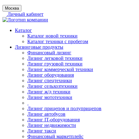
Москва
Личный кабинет
Каталог
Каталог новой техники
Каталог техники с пробегом
Лизинговые продукты
Финансовый лизинг
Лизинг легковой техники
Лизинг грузовой техники
Лизинг коммерческой техники
Лизинг оборудования
Лизинг спецтехники
Лизинг сельхозтехники
Лизинг ж/д техники
Лизинг мототехники
Лизинг прицепов и полуприцепов
Лизинг автобусов
Лизинг IT-оборудования
Лизинг недвижимости
Лизинг такси
Финансовый маркетплейс