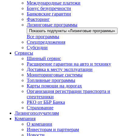
Международные платежи
Бонус безупречности
Банковские гарантии
Факторинг
Лизинговые программы
Показать подпункты «Лизинговые программы»
Все программы
Спецпредложения
Субсидии
Сервисы
Шинный сервис
Расширение гарантии на авто и технику
Доставка к месту эксплуатации
Мониторинговые системы
Топливные программы
Карты помощи на дорогах
Организация регистрации транспорта и
спецтехники
РКО от ББР Банка
Страхование
Лизингополучателям
Компания
О компании
Инвесторам и партнерам
Новости