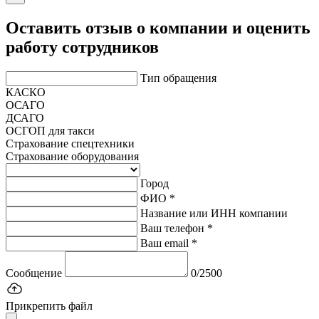
Оставить отзыв о компании и оценить
работу сотрудников
Тип обращения
КАСКО
ОСАГО
ДСАГО
ОСГОП для такси
Страхование спецтехники
Страхование оборудования
Город
ФИО *
Название или ИНН компании
Ваш телефон *
Ваш email *
Сообщение
0/2500
Прикрепить файл