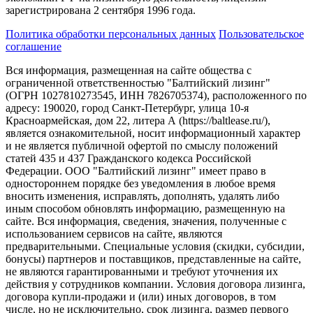
зарегистрирована 2 сентября 1996 года.
Политика обработки персональных данных
Пользовательское
соглашение
Вся информация, размещенная на сайте общества с
ограниченной ответственностью "Балтийский лизинг"
(ОГРН 1027810273545, ИНН 7826705374), расположенного по
адресу: 190020, город Санкт-Петербург, улица 10-я
Красноармейская, дом 22, литера А (https://baltlease.ru/),
является ознакомительной, носит информационный характер
и не является публичной офертой по смыслу положений
статей 435 и 437 Гражданского кодекса Российской
Федерации. ООО "Балтийский лизинг" имеет право в
одностороннем порядке без уведомления в любое время
вносить изменения, исправлять, дополнять, удалять либо
иным способом обновлять информацию, размещенную на
сайте. Вся информация, сведения, значения, полученные с
использованием сервисов на сайте, являются
предварительными. Специальные условия (скидки, субсидии,
бонусы) партнеров и поставщиков, представленные на сайте,
не являются гарантированными и требуют уточнения их
действия у сотрудников компании. Условия договора лизинга,
договора купли-продажи и (или) иных договоров, в том
числе, но не исключительно, срок лизинга, размер первого