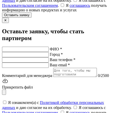
данных
и даю согласие на их обработку.
Я соглашаюсь c
Пользовательским соглашением
.
Я
соглашаюсь
получать
информацию о новых продуктах и услугах
Оставить заявку
✕
Оставьте заявку, чтобы стать
партнером
ФИО *
Город *
Ваш телефон *
Ваш email *
Комментарий для менеджера
0/2500
Прикрепить файл
Я ознакомлен(а) с
Политикой обработки персональных
данных
и даю согласие на их обработку.
Я соглашаюсь c
Пользовательским соглашением
.
Я
соглашаюсь
получать