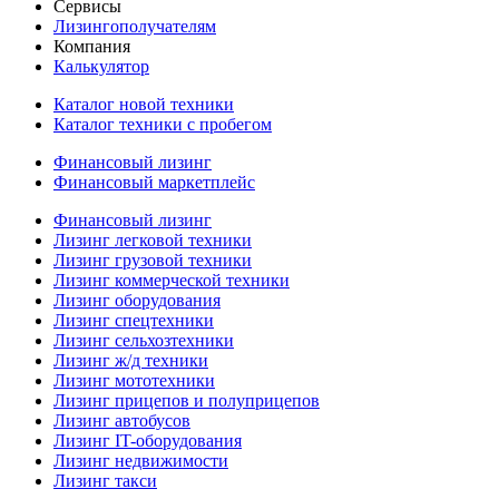
Сервисы
Лизингополучателям
Компания
Калькулятор
Каталог новой техники
Каталог техники с пробегом
Финансовый лизинг
Финансовый маркетплейс
Финансовый лизинг
Лизинг легковой техники
Лизинг грузовой техники
Лизинг коммерческой техники
Лизинг оборудования
Лизинг спецтехники
Лизинг сельхозтехники
Лизинг ж/д техники
Лизинг мототехники
Лизинг прицепов и полуприцепов
Лизинг автобусов
Лизинг IT-оборудования
Лизинг недвижимости
Лизинг такси