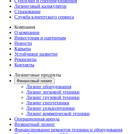
Субсидии и спецпредложения
Лизинговый калькулятор
Страхование
Служба клиентского сервиса
Компания
О компании
Инвесторам и партнерам
Новости
Карьера
Устойчивое развитие
Реквизиты
Контакты
Лизинговые продукты
Финансовый лизинг
Лизинг оборудования
Лизинг легковой техники
Лизинг грузовой техники
Лизинг спецтехники
Лизинг сельхозтехники
Лизинг коммерческой техники
Операционная аренда
Возвратный лизинг
Финансирование ремонтов техники и оборудования