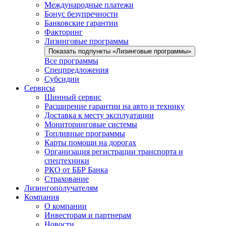
Международные платежи
Бонус безупречности
Банковские гарантии
Факторинг
Лизинговые программы
Показать подпункты «Лизинговые программы»
Все программы
Спецпредложения
Субсидии
Сервисы
Шинный сервис
Расширение гарантии на авто и технику
Доставка к месту эксплуатации
Мониторинговые системы
Топливные программы
Карты помощи на дорогах
Организация регистрации транспорта и
спецтехники
РКО от ББР Банка
Страхование
Лизингополучателям
Компания
О компании
Инвесторам и партнерам
Новости