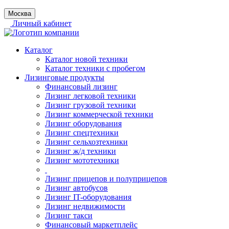
Москва
Личный кабинет
Каталог
Каталог новой техники
Каталог техники с пробегом
Лизинговые продукты
Финансовый лизинг
Лизинг легковой техники
Лизинг грузовой техники
Лизинг коммерческой техники
Лизинг оборудования
Лизинг спецтехники
Лизинг сельхозтехники
Лизинг ж/д техники
Лизинг мототехники
Лизинг прицепов и полуприцепов
Лизинг автобусов
Лизинг IT-оборудования
Лизинг недвижимости
Лизинг такси
Финансовый маркетплейс