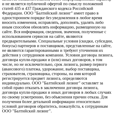
и не является публичной офертой по смыслу положений
статей 435 и 437 Гражданского кодекса Российской
Федерации. ООО "Балтийский лизинг" имеет право в
одностороннем порядке без уведомления в любое время
вносить изменения, исправлять, дополнять, удалять либо
иным способом обновлять информацию, размещенную на
сайте. Вся информация, сведения, значения, полученные с
использованием сервисов на сайте, являются
предварительными. Специальные условия (скидки, субсидии,
бонусы) партнеров и поставщиков, представленные на сайте,
не являются гарантированными и требуют уточнения их
действия у сотрудников компании. Условия договора лизинга,
договора купли-продажи и (или) иных договоров, в том
числе, но не исключительно, срок лизинга, размер первого
(авансового) платежа, удорожание, выбор поставщика,
страхователя, страховщика, стороны, на имя которой
регистрируется предмет лизинга, определяются
индивидуально. ООО "Балтийский лизинг" оставляет за
собой право отказать в заключении договора лизинга,
договора купли-продажи и иных договоров в любых случаях
по своему усмотрению, без объяснения причин отказа. Для
получения более детальной информации относительно
условий договоров обратитесь, пожалуйста, к сотрудникам
ООО "Балтийский лизинг".