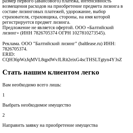
размер первого (авансового) платежа, интенсивность
возмещения расходов на приобретение предмета лизинга в
составе лизинговых платежей, удорожание, выбор
страхователя, страховщика, стороны, на имя которой
регистрируется предмет лизинга.
Предложение не является офертой. ООО «Балтийский
лизинг» (ИНН 7826705374 ОГРН 1027810273545).
Реклама. ООО "Балтийский лизинг" (baltlease.ru) ИНН:
7826705374.
ERID:
CQH36pWzJqMVL8qpdWvJLRit2eixG4scTHSLTgtyn4Y3sZ
Стать нашим клиентом легко
Вам необходимо всего лишь:
1
Выбрать необходимое имущество
2
Направить заявку на приобретение имущества