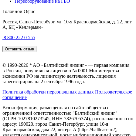
Переоборудование на ГБО
Головной Офис
Россия, Санкт-Петербург, ул. 10-я Красноармейская, д. 22, лит.
А, БЦ «Келлерман»
8 800 222 0 555
Оставить отзыв
© 1990-2026 * AO «Балтийский лизинг» — первая компания
в России, получившая лицензию № 0001 Министерства
экономики РФ на лизинговую деятельность, лицензия
зарегистрирована 2 сентября 1996 года.
Политика обработки персональных данных
Пользовательское
соглашение
Вся информация, размещенная на сайте общества с
ограниченной ответственностью "Балтийский лизинг"
(ОГРН 1027810273545, ИНН 7826705374), расположенного по
адресу: 190020, город Санкт-Петербург, улица 10-я
Красноармейская, дом 22, литера А (https://baltlease.ru/),
является ознакомительной, носит информационный характер