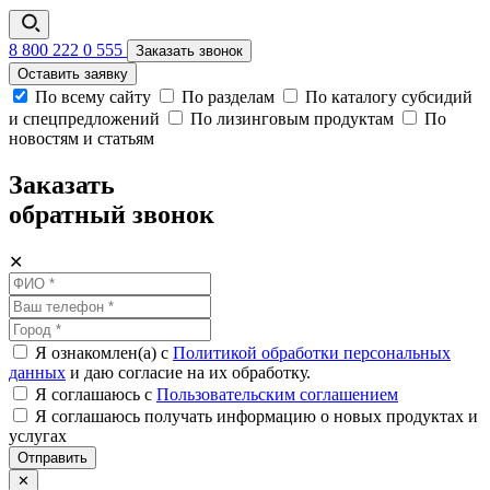
8 800 222 0 555
Заказать звонок
Оставить заявку
По всему сайту
По разделам
По каталогу субсидий
и спецпредложений
По лизинговым продуктам
По
новостям и статьям
Заказать
обратный звонок
✕
Я ознакомлен(а) с
Политикой обработки персональных
данных
и даю согласие на их обработку.
Я соглашаюсь c
Пользовательским соглашением
Я соглашаюсь получать информацию о новых продуктах и
услугах
Отправить
✕