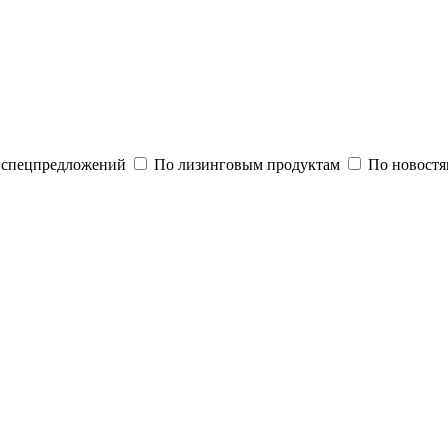
и спецпредложений
По лизинговым продуктам
По новостя