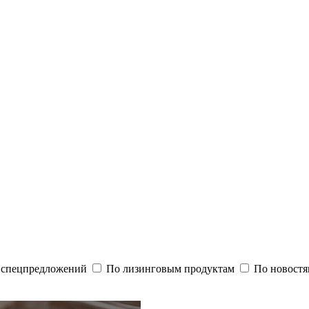
и спецпредложений
По лизинговым продуктам
По новостя