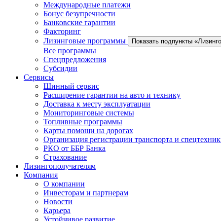
Международные платежи
Бонус безупречности
Банковские гарантии
Факторинг
Лизинговые программы
Показать подпункты «Лизинг
Все программы
Спецпредложения
Субсидии
Сервисы
Шинный сервис
Расширение гарантии на авто и технику
Доставка к месту эксплуатации
Мониторинговые системы
Топливные программы
Карты помощи на дорогах
Организация регистрации транспорта и спецтехни
РКО от ББР Банка
Страхование
Лизингополучателям
Компания
О компании
Инвесторам и партнерам
Новости
Карьера
Устойчивое развитие