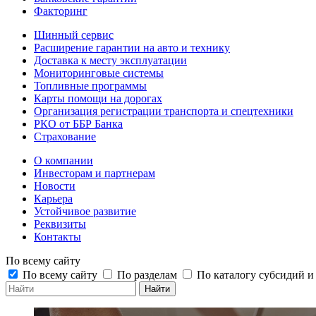
Факторинг
Шинный сервис
Расширение гарантии на авто и технику
Доставка к месту эксплуатации
Мониторинговые системы
Топливные программы
Карты помощи на дорогах
Организация регистрации транспорта и спецтехники
РКО от ББР Банка
Страхование
О компании
Инвесторам и партнерам
Новости
Карьера
Устойчивое развитие
Реквизиты
Контакты
По всему сайту
По всему сайту
По разделам
По каталогу субсидий 
Найти