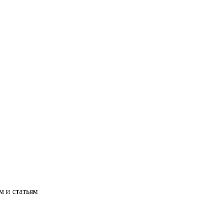
м и статьям