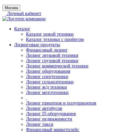
Москва
Личный кабинет
Каталог
Каталог новой техники
Каталог техники с пробегом
Лизинговые продукты
Финансовый лизинг
Лизинг легковой техники
Лизинг грузовой техники
Лизинг коммерческой техники
Лизинг оборудования
Лизинг спецтехники
Лизинг сельхозтехники
Лизинг ж/д техники
Лизинг мототехники
Лизинг прицепов и полуприцепов
Лизинг автобусов
Лизинг IT-оборудования
Лизинг недвижимости
Лизинг такси
Финансовый маркетплейс