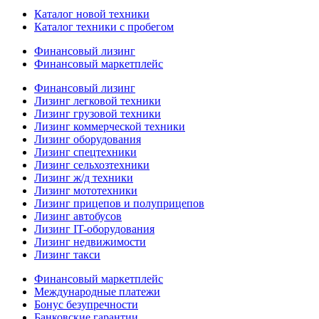
Каталог новой техники
Каталог техники с пробегом
Финансовый лизинг
Финансовый маркетплейс
Финансовый лизинг
Лизинг легковой техники
Лизинг грузовой техники
Лизинг коммерческой техники
Лизинг оборудования
Лизинг спецтехники
Лизинг сельхозтехники
Лизинг ж/д техники
Лизинг мототехники
Лизинг прицепов и полуприцепов
Лизинг автобусов
Лизинг IT-оборудования
Лизинг недвижимости
Лизинг такси
Финансовый маркетплейс
Международные платежи
Бонус безупречности
Банковские гарантии