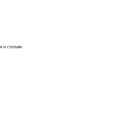
м и статьям